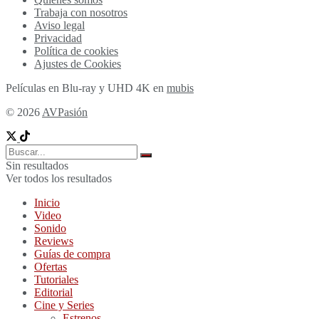
Trabaja con nosotros
Aviso legal
Privacidad
Política de cookies
Ajustes de Cookies
Películas en Blu-ray y UHD 4K en
mubis
© 2026
AVPasión
Sin resultados
Ver todos los resultados
Inicio
Video
Sonido
Reviews
Guías de compra
Ofertas
Tutoriales
Editorial
Cine y Series
Estrenos