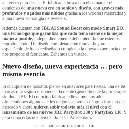
altavoces para fiestas. El fabricante busca con ellos marcar el
comienzo de
una nueva era en sonido y diseño, con graves más
profundos y agudos más nítidos
gracias a los woofers mejorados y
a una nueva tecnología de tweeters.
Además cuentan con
JBL AI Sound Boost con modo Smart EQ,
una tecnología que garantiza que cada tema suene de la mejor
manera posible
, independientemente del contenido que estemos
reproduciendo. Un diseño completamente renovado y un
espectáculo de luces rediseñado completan la nueva experiencia que
nos propone el fabricante. Echemos un vistazo.
Nuevo diseño, nueva experiencia … pero
misma esencia
Si cualquiera de nosotros piensa en altavoces para fiestas, una de las
marcas que seguro nos viene a la mente (generalmente la primera) es
sin duda JBL. El conocido fabricante lleva muchos años
ofreciéndonos algunos de los mejores altavoces de gran formato del
mercado y ahora
quieren subir todavía más el nivel con el
lanzamiento de los nuevos JBL PartyBox 330 y PartyBox 130
. Y
para conocerlos nos hemos ido hasta Ámsterdam.