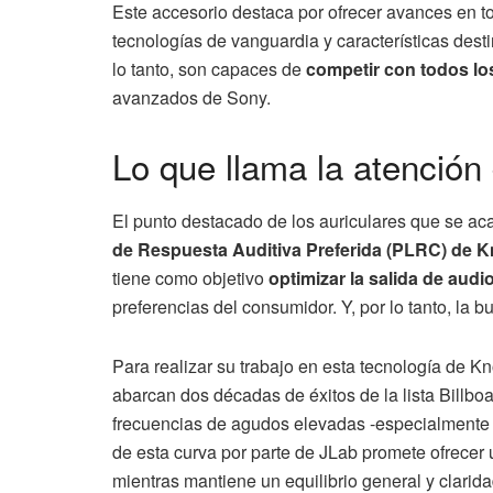
Este accesorio destaca por ofrecer avances en to
tecnologías de vanguardia y características dest
lo tanto, son capaces de
competir con todos l
avanzados de Sony.
Lo que llama la atención
El punto destacado de los auriculares que se ac
de Respuesta Auditiva Preferida
(PLRC) de K
tiene como objetivo
optimizar la salida de audi
preferencias del consumidor. Y, por lo tanto, la
Para realizar su trabajo en esta tecnología de K
abarcan dos décadas de éxitos de la lista Billboa
frecuencias de agudos elevadas -especialmente 
de esta curva por parte de JLab promete ofrecer u
mientras mantiene un equilibrio general y clarida