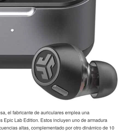
cisa, el fabricante de auriculares emplea una
es Epic Lab Edition. Estos incluyen uno de armadura
uencias altas, complementado por otro dinámico de 10