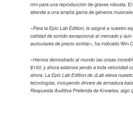
mm para una reproducción de graves robusta. El
atiende a una amplia gama de géneros musicales
«
Para la Epic Lab Edition, le asigné a nuestro eq
calidad de sonido excepcional al mercado y aún 
auriculares de precio similar
«, ha indicado Win 
«
Hemos demostrado al mundo las cosas increíbl
$100, y ahora estamos yendo a toda velocidad c
ahora. La Epic Lab Edition de JLab eleva nuestr
tecnologías, incluyendo drivers de armadura bal
Respuesta Auditiva Preferida de Knowles, algo 