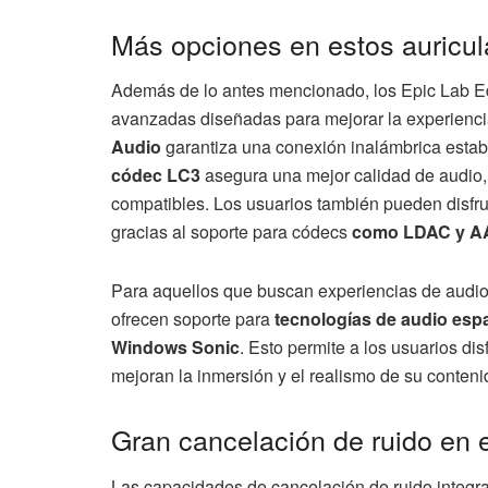
Más opciones en estos auricul
Además de lo antes mencionado, los Epic Lab Ed
avanzadas diseñadas para mejorar la experiencia
Audio
garantiza una conexión inalámbrica establ
códec LC3
asegura una mejor calidad de audio, 
compatibles. Los usuarios también pueden disfrut
gracias al soporte para códecs
como LDAC y AAC
Para aquellos que buscan experiencias de audio 
ofrecen soporte para
tecnologías de audio es
Windows Sonic
. Esto permite a los usuarios di
mejoran la inmersión y el realismo de su contenid
Gran cancelación de ruido en 
Las capacidades de cancelación de ruido integra