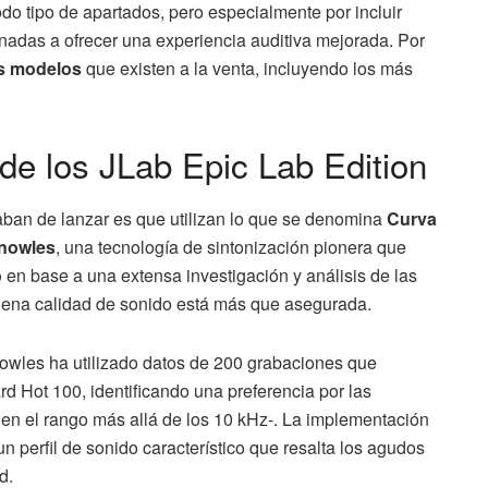
do tipo de apartados, pero especialmente por incluir
inadas a ofrecer una experiencia auditiva mejorada. Por
os modelos
que existen a la venta, incluyendo los más
 de los JLab Epic Lab Edition
aban de lanzar es que utilizan lo que se denomina
Curva
nowles
, una tecnología de sintonización pionera que
o
en base a una extensa investigación y análisis de las
 buena calidad de sonido está más que asegurada.
nowles ha utilizado datos de 200 grabaciones que
rd Hot 100, identificando una preferencia por las
en el rango más allá de los 10 kHz-. La implementación
n perfil de sonido característico que resalta los agudos
d.