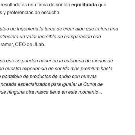
 resultado es una firma de sonido
equilibrada
que
 y preferencias de escucha.
uipo de ingeniería la tarea de crear algo que trajera una
ofreciera un valor increíble en comparación con
Cramer, CEO de JLab.
es que se pueden hacer en la categoría de menos de
on nuestra experiencia de sonido más premium hasta
o portafolio de productos de audio con nuevas
anceada especializados para igualar la Curva de
que ninguna otra marca tiene en este momento
«.