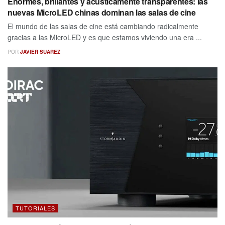
Enormes, brillantes y acústicamente transparentes: las
nuevas MicroLED chinas dominan las salas de cine
El mundo de las salas de cine está cambiando radicalmente
gracias a las MicroLED y es que estamos viviendo una era ...
POR
JAVIER SUAREZ
TUTORIALES