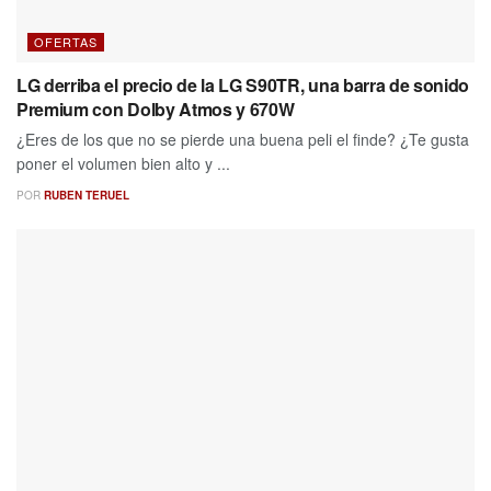
OFERTAS
LG derriba el precio de la LG S90TR, una barra de sonido
Premium con Dolby Atmos y 670W
¿Eres de los que no se pierde una buena peli el finde? ¿Te gusta
poner el volumen bien alto y ...
POR
RUBEN TERUEL