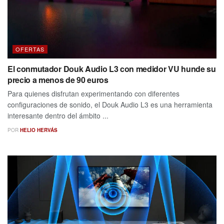
OFERTAS
El conmutador Douk Audio L3 con medidor VU hunde su
precio a menos de 90 euros
Para quienes disfrutan experimentando con diferentes
configuraciones de sonido, el Douk Audio L3 es una herramienta
interesante dentro del ámbito ...
POR
HELIO HERVÁS