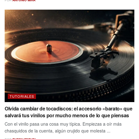
TUTORIALES
Olvida cambiar de tocadiscos: el accesorio «barato» que
salvará tus vinilos por mucho menos de lo que piensas
Con el vinilo pasa una cosa muy típica. Empiezas a oír más
chasquidos de la cuenta, algún crujido que molesta ...