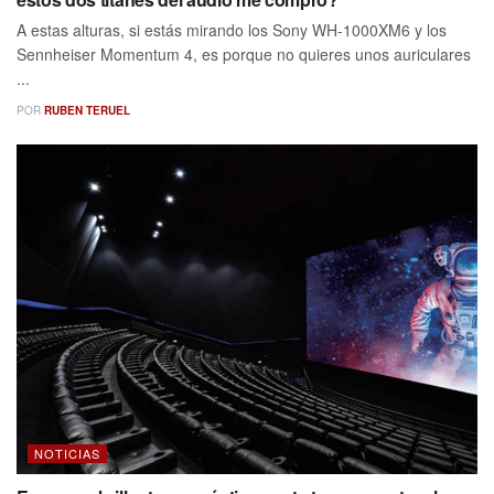
A estas alturas, si estás mirando los Sony WH-1000XM6 y los
Sennheiser Momentum 4, es porque no quieres unos auriculares
...
POR
RUBEN TERUEL
NOTICIAS