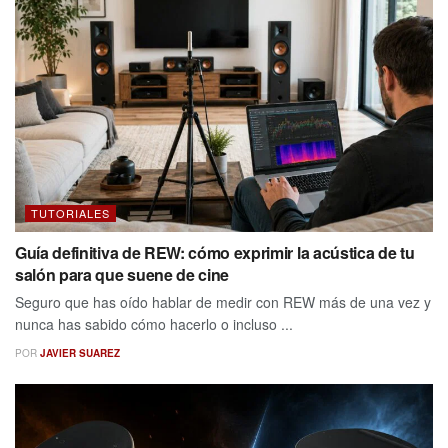
TUTORIALES
Guía definitiva de REW: cómo exprimir la acústica de tu
salón para que suene de cine
Seguro que has oído hablar de medir con REW más de una vez y
nunca has sabido cómo hacerlo o incluso ...
POR
JAVIER SUAREZ