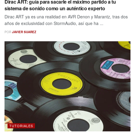
Dirac ART: guía para sacarle el máximo partido a tu
sistema de sonido como un auténtico experto
Dirac ART ya es una realidad en AVR Denon y Marantz, tras dos
años de exclusividad con StormAudio, así que ha ...
POR
JAVIER SUAREZ
TUTORIALES