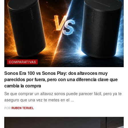
COMPARATIVAS
Sonos Era 100 vs Sonos Play: dos altavoces muy
parecidos por fuera, pero con una diferencia clave que
cambia la compra
Se que comprar un altavoz sonos puede parecer fácil, pero ya te
aseguro que una vez te metes en el ...
POR
RUBEN TERUEL