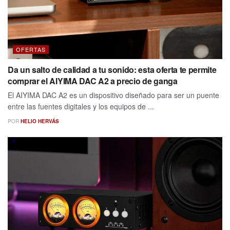
OFERTAS
Da un salto de calidad a tu sonido: esta oferta te permite
comprar el AIYIMA DAC A2 a precio de ganga
El AIYIMA DAC A2 es un dispositivo diseñado para ser un puente
entre las fuentes digitales y los equipos de ...
POR
HELIO HERVÁS