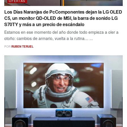
OFERTAS
Los Días Naranjas de PcComponentes dejan la LG OLED
C5, un monitor QD-OLED de MSI, la barra de sonido LG
S70TY y más a un precio de escándalo
Estamos en ese momento del año donde todo empieza a oler a
otoño: cambios de armario, vuelta a la rutina… ...
POR
RUBEN TERUEL