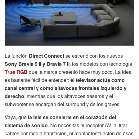
La función
Direct Connect
se estrenó con los nuevos
Sony Bravia 9 II y Bravia 7 II
, los modelos con tecnología
True RGB
que la marca presentó hace muy poco. La idea
es bastante fácil de entender:
el televisor actúa como
canal central y como altavoces frontales izquierdo y
derecho
, mientras que los altavoces traseros y el
subwoofer se encargan del surround y de los graves.
Vaya, que
la tele se convierte en el corazoón del
sistema de sonido
. No necesitas ni receptor AV, ni tirar
cables por media habitación, ni montar instalación de esas