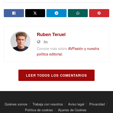
Ruben Teruel
Conoce más sobre
AVPasión y nuestra
política editorial.
LEER TODOS LOS COMENTARIOS
Quiénes somos
Trabaja con nosotros
Aviso legal
Privacidad
Política de cookies
Ajustes de Cookies