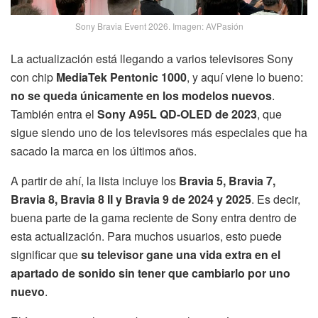
Sony Bravia Event 2026. Imagen: AVPasión
La actualización está llegando a varios televisores Sony
con chip
MediaTek Pentonic 1000
, y aquí viene lo bueno:
no se queda únicamente en los modelos nuevos
.
También entra el
Sony A95L QD-OLED de 2023
, que
sigue siendo uno de los televisores más especiales que ha
sacado la marca en los últimos años.
A partir de ahí, la lista incluye los
Bravia 5, Bravia 7,
Bravia 8, Bravia 8 II y Bravia 9 de 2024 y 2025
. Es decir,
buena parte de la gama reciente de Sony entra dentro de
esta actualización. Para muchos usuarios, esto puede
significar que
su televisor gane una vida extra en el
apartado de sonido sin tener que cambiarlo por uno
nuevo
.