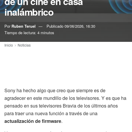
de un cine en casa
inalámbrico
Por
Ruben Teruel
Publicado
09/06/2026, 16:30
Tiempo de lectura: 4 minutos
Inicio
Noticias
Sony ha hecho algo que creo que siempre es de
agradecer en este mundillo de los televisores. Y es que ha
pensado en sus televisores Bravia de los últimos años
para traer una nueva función a través de una
actualización de firmware
.