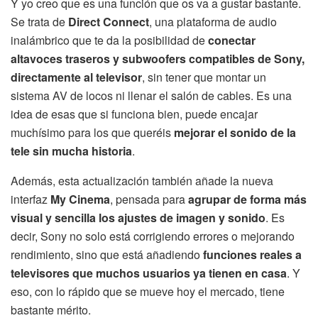
Y yo creo que es una función que os va a gustar bastante.
Se trata de
Direct Connect
, una plataforma de audio
inalámbrico que te da la posibilidad de
conectar
altavoces traseros y subwoofers compatibles de Sony,
directamente al televisor
, sin tener que montar un
sistema AV de locos ni llenar el salón de cables. Es una
idea de esas que si funciona bien, puede encajar
muchísimo para los que queréis
mejorar el sonido de la
tele sin mucha historia
.
Además, esta actualización también añade la nueva
interfaz
My Cinema
, pensada para
agrupar de forma más
visual y sencilla los ajustes de imagen y sonido
. Es
decir, Sony no solo está corrigiendo errores o mejorando
rendimiento, sino que está añadiendo
funciones reales a
televisores que muchos usuarios ya tienen en casa
. Y
eso, con lo rápido que se mueve hoy el mercado, tiene
bastante mérito.