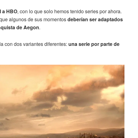
l a HBO
, con lo que solo hemos tenido series por ahora.
 que algunos de sus momentos
deberían ser adaptados
nquista de Aegon
.
a con dos variantes diferentes:
una serie por parte de