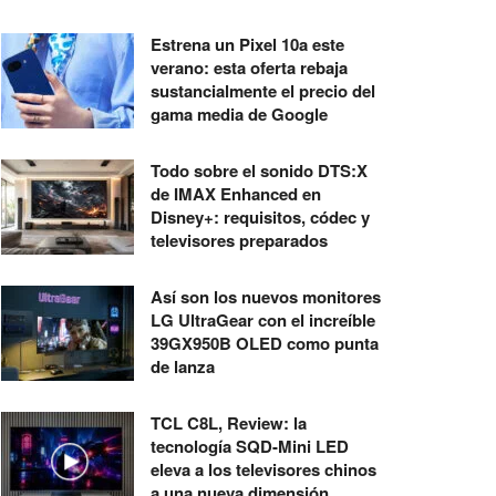
Estrena un Pixel 10a este
verano: esta oferta rebaja
sustancialmente el precio del
gama media de Google
Todo sobre el sonido DTS:X
de IMAX Enhanced en
Disney+: requisitos, códec y
televisores preparados
Así son los nuevos monitores
LG UltraGear con el increíble
39GX950B OLED como punta
de lanza
TCL C8L, Review: la
tecnología SQD-Mini LED
eleva a los televisores chinos
a una nueva dimensión