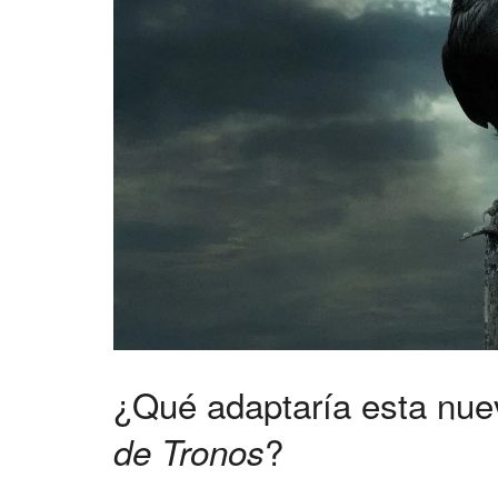
¿Qué adaptaría esta nuev
?
de Tronos