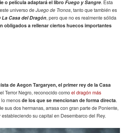
ie o película adaptará el libro
Fuego y Sangre
. Esta
 este universo de
Juego de Tronos
, tanto que también es
O
La Casa del Dragón
, pero que no es realmente sólida
n obligados a rellenar ciertos huecos importantes
sta de Aegon Targaryen, el primer rey de la Casa
, el Terror Negro, reconocido como
el dragón más
r lo menos
de los que se mencionan de forma directa
.
 de sus dos hermanas, arrasa con gran parte de Poniente,
 y estableciendo su capital en Desembarco del Rey.