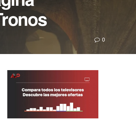
Tronos
0