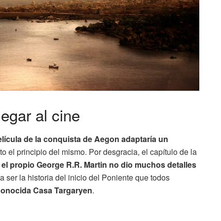
legar al cine
película de la conquista de Aegon adaptaría un
to el principio del mismo. Por desgracia, el capítulo de la
e
el propio George R.R. Martin no dio muchos detalles
 ser la historia del inicio del Poniente que todos
econocida Casa Targaryen
.