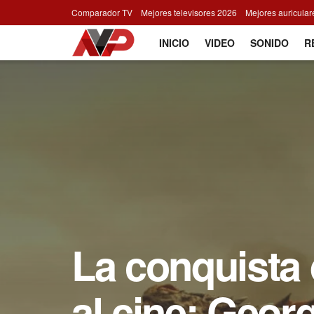
Comparador TV
Mejores televisores 2026
Mejores auricula
INICIO
VIDEO
SONIDO
R
La conquista 
al cine: Geor