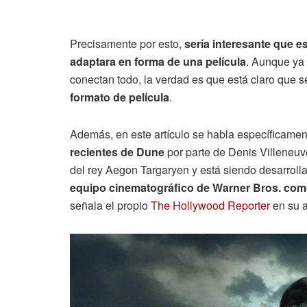
Precisamente por esto,
sería interesante que e
adaptara en forma de una película
. Aunque ya
conectan todo, la verdad es que está claro que 
formato de película
.
Además, en este artículo se habla específicame
recientes de Dune
por parte de Denis Villeneuv
del rey Aegon Targaryen y está siendo desarrol
equipo cinematográfico de Warner Bros. com
señala el propio
The Hollywood Reporter
en su a