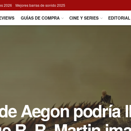
res 2026
Mejores barras de sonido 2025
EVIEWS
GUÍAS DE COMPRA
CINE Y SERIES
EDITORIAL
de Aegon podría l
ge R. R. Martin im