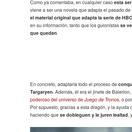
Como ya comentaba, en cualquier caso
esta ser
viene a ser una novela que adapta el pasado de
el material original que adapta la serie de HB
en su información, tanto que los guionistas
se ve
que quedan
.
En concreto, adaptaría todo el proceso de
conqui
Targaryen
. Además, él era el jinete de Balerion
poderoso del universo de
Juego de Tronos
, o po
Por supuesto, gracias a esta dragón, y la ayuda
haciendo que
se dobleguen y le juren lealtad
,