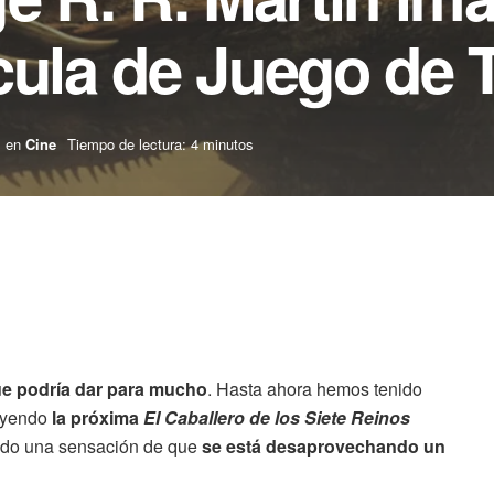
cula de Juego de 
en
Cine
Tiempo de lectura: 4 minutos
ue podría dar para mucho
. Hasta ahora hemos tenido
luyendo
la próxima
El Caballero de los Siete Reinos
endo una sensación de que
se está desaprovechando un