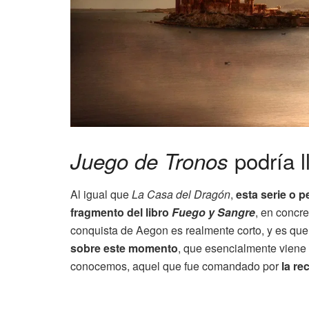
podría l
Juego de Tronos
Al igual que
La Casa del Dragón
,
esta serie o 
fragmento del libro
Fuego y Sangre
, en concre
conquista de Aegon es realmente corto, y es qu
sobre este momento
, que esencialmente viene a
conocemos, aquel que fue comandado por
la r