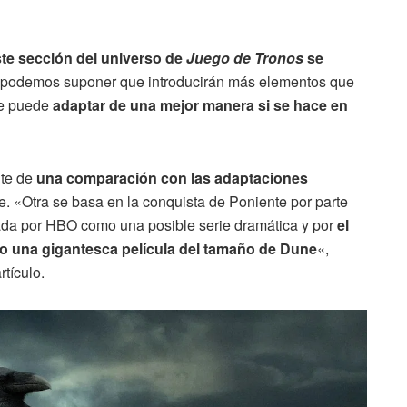
ste sección del universo de
Juego de Tronos
se
 podemos suponer que introducirán más elementos que
se puede
adaptar de una mejor manera si se hace en
nte de
una comparación con las adaptaciones
e. «Otra se basa en la conquista de Poniente por parte
lada por HBO como una posible serie dramática y por
el
o una gigantesca película del tamaño de Dune
«,
rtículo.