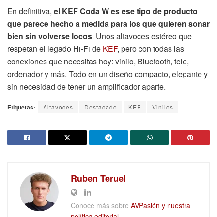
En definitiva,
el KEF Coda W es ese tipo de producto
que parece hecho a medida para los que quieren sonar
bien sin volverse locos
. Unos altavoces estéreo que
respetan el legado Hi-Fi de
KEF
, pero con todas las
conexiones que necesitas hoy: vinilo, Bluetooth, tele,
ordenador y más. Todo en un diseño compacto, elegante y
sin necesidad de tener un amplificador aparte.
Etiquetas:
Altavoces
Destacado
KEF
Vinilos
Ruben Teruel
Conoce más sobre
AVPasión y nuestra
política editorial.