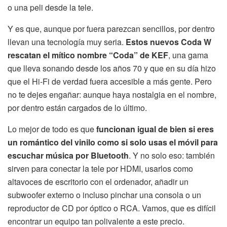
o una peli desde la tele.
Y es que, aunque por fuera parezcan sencillos, por dentro
llevan una tecnología muy seria.
Estos nuevos Coda W
rescatan el mítico nombre “Coda” de KEF
, una gama
que lleva sonando desde los años 70 y que en su día hizo
que el Hi-Fi de verdad fuera accesible a más gente. Pero
no te dejes engañar: aunque haya nostalgia en el nombre,
por dentro están cargados de lo último.
Lo mejor de todo es que
funcionan igual de bien si eres
un romántico del vinilo como si solo usas el móvil para
escuchar música por Bluetooth
. Y no solo eso: también
sirven para conectar la tele por HDMI, usarlos como
altavoces de escritorio con el ordenador, añadir un
subwoofer externo o incluso pinchar una consola o un
reproductor de CD por óptico o RCA. Vamos, que es difícil
encontrar un equipo tan polivalente a este precio.