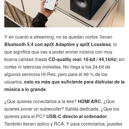
Y en cuanto a streaming, no se quedan cortos: llevan
Bluetooth 5.4 con aptX Adaptive y aptX Lossless
, lo
que significa que vas a poder enviar música con muy
buena calidad (hasta
CD-quality real: 16-bit / 44.1kHz
) sin
cortes ni latencias molestas. No llega a los 24-bit de
algunos servicios Hi-Res, pero para el 99 % de los
usuarios,
esto es más que suficiente para disfrutar de la
música a lo grande
.
¿Que quieres conectarlos a la tele?
HDMI ARC
. ¿Que
quieres poner un subwoofer? Salida dedicada. ¿Que los
quieres para el PC?
USB-C directo al ordenador
.
También tienen óptico y RCA. Y para controlarlos, puedes