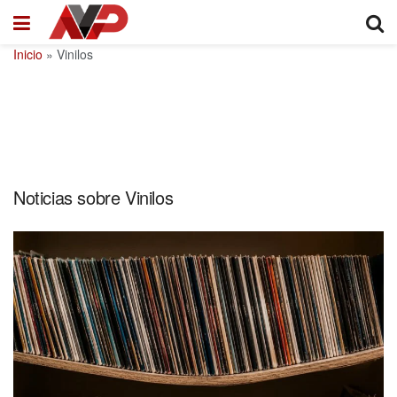
Inicio
»
Vinilos
Noticias sobre Vinilos