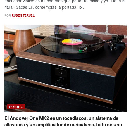
Escuchar vinilos es mucho más que poner un disco y ya. Tiene su
ritual. Sacas LP, contemplas la portada, lo ...
POR
RUBEN TERUEL
SONIDO
El Andover One MK2 es un tocadiscos, un sistema de
altavoces y un amplificador de auriculares, todo en uno