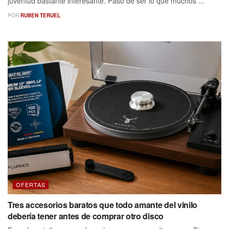
juventud bastante interesante. Pasó de ser lo que muchos ...
POR
RUBEN TERUEL
OFERTAS
Tres accesorios baratos que todo amante del vinilo
debería tener antes de comprar otro disco