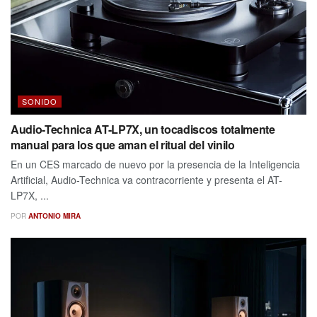
SONIDO
Audio-Technica AT-LP7X, un tocadiscos totalmente
manual para los que aman el ritual del vinilo
En un CES marcado de nuevo por la presencia de la Inteligencia
Artificial, Audio-Technica va contracorriente y presenta el AT-
LP7X, ...
POR
ANTONIO MIRA