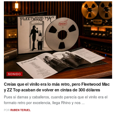
SONIDO
Creías que el vinilo era lo más retro, pero Fleetwood Mac
y ZZ Top acaban de volver en cintas de 300 dólares
Pues sí damas y caballeros, cuando parecía que el vinilo era el
formato retro por excelencia, llega Rhino y nos ...
POR
RUBEN TERUEL