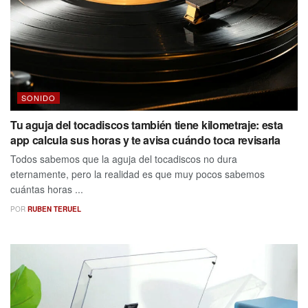
SONIDO
Tu aguja del tocadiscos también tiene kilometraje: esta
app calcula sus horas y te avisa cuándo toca revisarla
Todos sabemos que la aguja del tocadiscos no dura
eternamente, pero la realidad es que muy pocos sabemos
cuántas horas ...
POR
RUBEN TERUEL