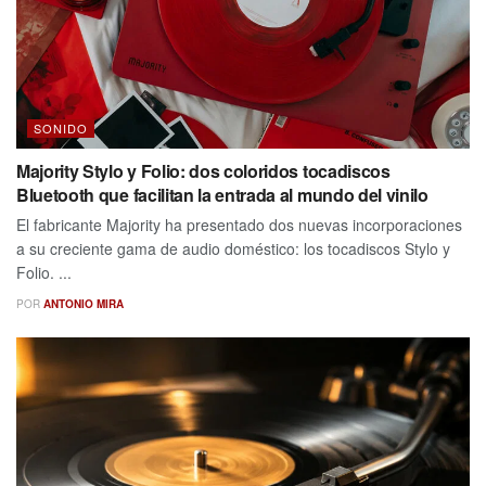
SONIDO
Majority Stylo y Folio: dos coloridos tocadiscos
Bluetooth que facilitan la entrada al mundo del vinilo
El fabricante Majority ha presentado dos nuevas incorporaciones
a su creciente gama de audio doméstico: los tocadiscos Stylo y
Folio. ...
POR
ANTONIO MIRA