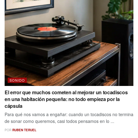
SONIDO
El error que muchos cometen al mejorar un tocadiscos
en una habitación pequeña: no todo empieza por la
cápsula
Para qué nos vamos a engañar: cuando un tocadiscos no termina
de sonar como queremos, casi todos pensamos en lo ...
POR
RUBEN TERUEL