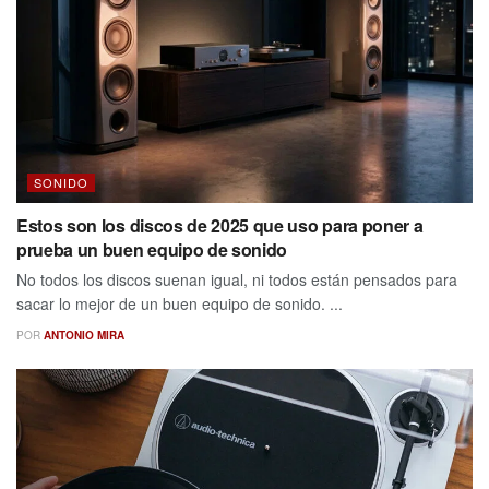
SONIDO
Estos son los discos de 2025 que uso para poner a
prueba un buen equipo de sonido
No todos los discos suenan igual, ni todos están pensados para
sacar lo mejor de un buen equipo de sonido. ...
POR
ANTONIO MIRA