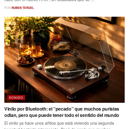
POR
RUBEN TERUEL
SONIDO
Vinilo por Bluetooth: el “pecado” que muchos puristas
odian, pero que puede tener todo el sentido del mundo
El vinilo ya hace unos añitos que está viviendo una segunda