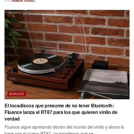
POR
RUBEN TERUEL
SONIDO
El tocadiscos que presume de no tener Bluetooth:
Fluance lanza el RT87 para los que quieren vinilo de
verdad
Fluance sigue apretando dentro del mundo del vinilo y ahora lo
hace con el nuevo RT87, un tocadiscos que se ...