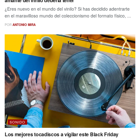
amante del vinilo debería tener
¿Eres nuevo en el mundo del vinilo? Si has decidido adentrarte
en el maravilloso mundo del coleccionismo del formato físico, ...
POR
ANTONIO MIRA
SONIDO
Los mejores tocadiscos a vigilar este Black Friday