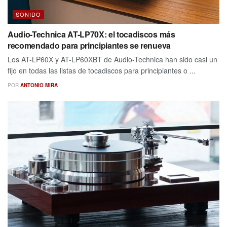
SONIDO
Audio-Technica AT-LP70X: el tocadiscos más
recomendado para principiantes se renueva
Los AT-LP60X y AT-LP60XBT de Audio-Technica han sido casi un
fijo en todas las listas de tocadiscos para principiantes o ...
POR
ANTONIO MIRA