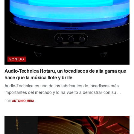
SONIDO
Audio-Technica Hotaru, un tocadiscos de alta gama que
hace que la música flote y brille
Audio-Technica es uno de los fabricantes de tocadiscos más
importantes del mercado y lo ha vuelto a demostrar con su ...
POR
ANTONIO MIRA