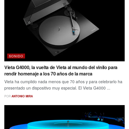
SONIDO
Vieta G4000, la vuelta de Vieta al mundo del vinilo para
rendir homenaje a los 70 años de la marca
Vieta ha cumplido nada menos que 70 años y para celebrarlo ha
presentado un dispositivo muy especial. El Vieta G4000 ...
POR
ANTONIO MIRA