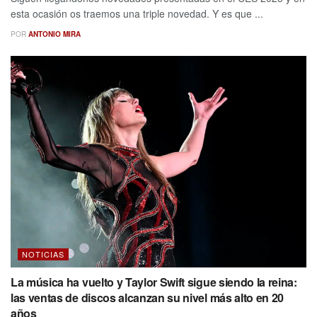
esta ocasión os traemos una triple novedad. Y es que ...
POR
ANTONIO MIRA
NOTICIAS
La música ha vuelto y Taylor Swift sigue siendo la reina:
las ventas de discos alcanzan su nivel más alto en 20
años