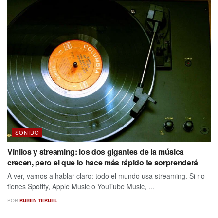
SONIDO
Vinilos y streaming: los dos gigantes de la música
crecen, pero el que lo hace más rápido te sorprenderá
A ver, vamos a hablar claro: todo el mundo usa streaming. Si no
tienes Spotify, Apple Music o YouTube Music, ...
POR
RUBEN TERUEL