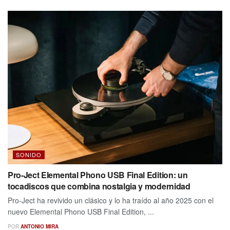
SONIDO
Pro-Ject Elemental Phono USB Final Edition: un
tocadiscos que combina nostalgia y modernidad
Pro-Ject ha revivido un clásico y lo ha traído al año 2025 con el
nuevo Elemental Phono USB Final Edition, ...
POR
ANTONIO MIRA