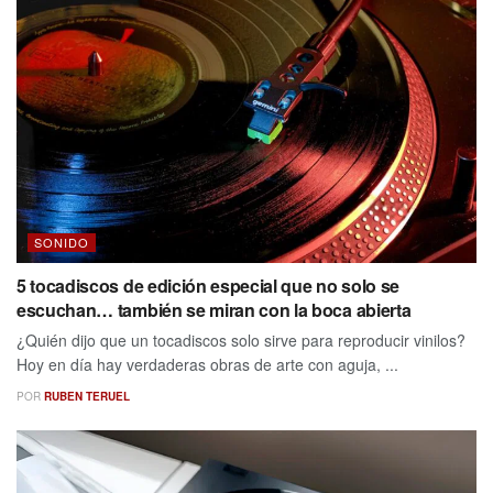
SONIDO
5 tocadiscos de edición especial que no solo se
escuchan… también se miran con la boca abierta
¿Quién dijo que un tocadiscos solo sirve para reproducir vinilos?
Hoy en día hay verdaderas obras de arte con aguja, ...
POR
RUBEN TERUEL