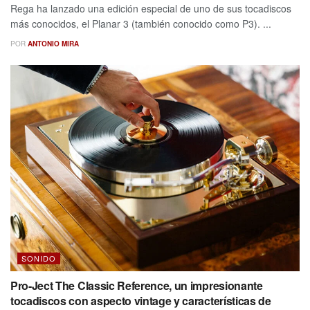
Rega ha lanzado una edición especial de uno de sus tocadiscos
más conocidos, el Planar 3 (también conocido como P3). ...
POR
ANTONIO MIRA
SONIDO
Pro-Ject The Classic Reference, un impresionante
tocadiscos con aspecto vintage y características de