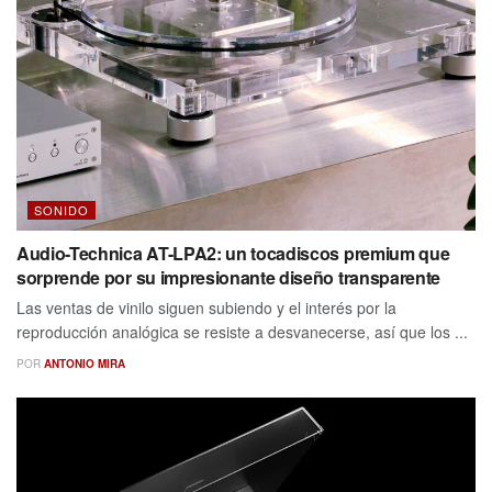
SONIDO
Audio-Technica AT-LPA2: un tocadiscos premium que
sorprende por su impresionante diseño transparente
Las ventas de vinilo siguen subiendo y el interés por la
reproducción analógica se resiste a desvanecerse, así que los ...
POR
ANTONIO MIRA