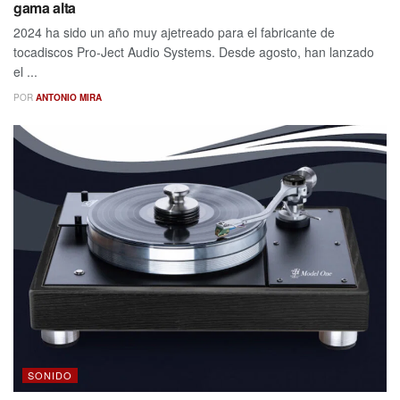
gama alta
2024 ha sido un año muy ajetreado para el fabricante de
tocadiscos Pro-Ject Audio Systems. Desde agosto, han lanzado
el ...
POR
ANTONIO MIRA
SONIDO