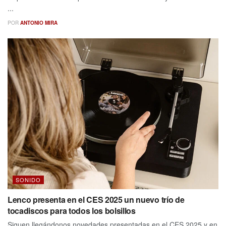
...
POR
ANTONIO MIRA
SONIDO
Lenco presenta en el CES 2025 un nuevo trío de
tocadiscos para todos los bolsillos
Siguen llegándonos novedades presentadas en el CES 2025 y en