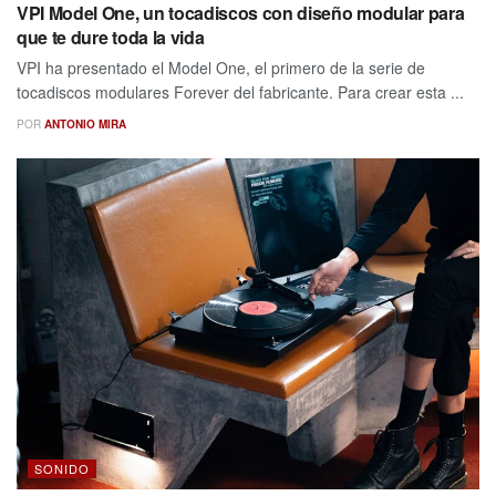
VPI Model One, un tocadiscos con diseño modular para
que te dure toda la vida
VPI ha presentado el Model One, el primero de la serie de
tocadiscos modulares Forever del fabricante. Para crear esta ...
POR
ANTONIO MIRA
SONIDO