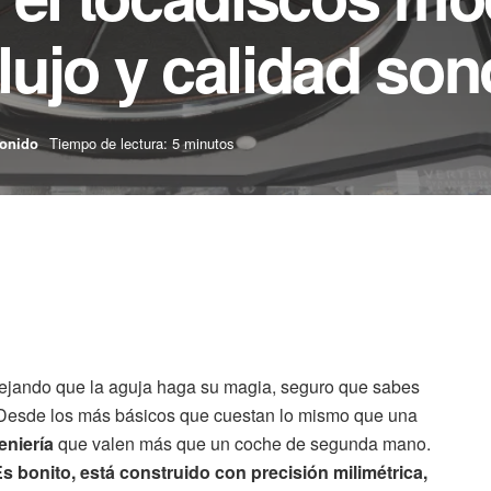
ujo y calidad son
onido
Tiempo de lectura: 5 minutos
y dejando que la aguja haga su magia, seguro que sabes
. Desde los más básicos que cuestan lo mismo que una
eniería
que valen más que un coche de segunda mano.
s bonito, está construido con precisión milimétrica,