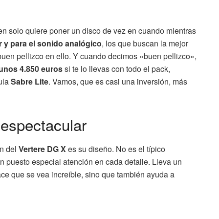
n solo quiere poner un disco de vez en cuando mientras
r y para el sonido analógico
, los que buscan la mejor
buen pellizco en ello. Y cuando decimos «buen pellizco»,
 unos 4.850 euros
si te lo llevas con todo el pack,
ula
Sabre Lite
. Vamos, que es casi una inversión, más
 espectacular
ón del
Vertere DG X
es su diseño. No es el típico
n puesto especial atención en cada detalle. Lleva un
ace que se vea increíble, sino que también ayuda a