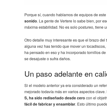
Porque sí, cuando hablamos de equipos de este 
sonido
. La gente de Vertere lo sabe bien, por e
máxima estabilidad. No es solo postureo, tiene 
Otro detalle muy interesante es que el brazo del
alguna vez has tenido que mover un tocadiscos, 
ha pensado en eso y ha incorporado tornillos de
se desajuste o sufra daños.
Un paso adelante en cali
Si el modelo anterior ya era considerado un refer
mejorado todavía más en varios aspectos clave
S, ha sido rediseñado desde cero
con el objet
fácil de fabricar y ensamblar
. Esto último pued