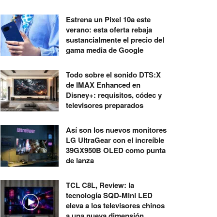
Estrena un Pixel 10a este
verano: esta oferta rebaja
sustancialmente el precio del
gama media de Google
Todo sobre el sonido DTS:X
de IMAX Enhanced en
Disney+: requisitos, códec y
televisores preparados
Así son los nuevos monitores
LG UltraGear con el increíble
39GX950B OLED como punta
de lanza
TCL C8L, Review: la
tecnología SQD-Mini LED
eleva a los televisores chinos
a una nueva dimensión