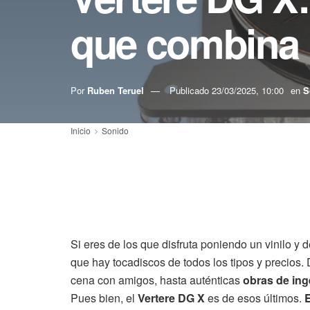
que combina l
Por
Ruben Teruel
Publicado
23/03/2025, 10:00
en
S
Inicio
Sonido
Si eres de los que disfruta poniendo un vinilo 
que hay tocadiscos de todos los tipos y precios
cena con amigos, hasta auténticas
obras de ing
Pues bien, el
Vertere DG X
es de esos últimos.
E