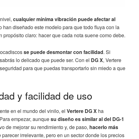
nivel,
cualquier mínima vibración puede afectar al
so han diseñado este modelo para que todo fluya con la
un propósito claro: hacer que cada nota suene como debe.
 tocadiscos
se puede desmontar con facilidad
. Si
sabrás lo delicado que puede ser. Con el
DG X
, Vertere
 seguridad para que puedas transportarlo sin miedo a que
dad y facilidad de uso
ente en el mundo del vinilo, el
Vertere DG X
ha
. Para empezar, aunque
su diseño es similar al del DG-1
ivo de mejorar su rendimiento y, de paso,
hacerlo más
e parecer irrelevante, pero en un sector donde los precios