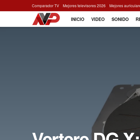
Comparador TV
Mejores televisores 2026
Mejores auricula
INICIO
VIDEO
SONIDO
R
Vertere DG X: