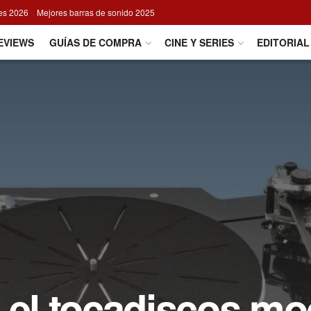
res 2026
Mejores barras de sonido 2025
EVIEWS
GUÍAS DE COMPRA
CINE Y SERIES
EDITORIAL
 el tocadiscos mo