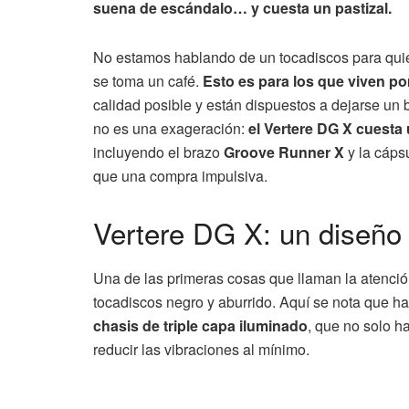
suena de escándalo… y cuesta un pastizal.
No estamos hablando de un tocadiscos para quie
se toma un café.
Esto es para los que viven po
calidad posible y están dispuestos a dejarse un 
no es una exageración:
el Vertere DG X cuesta
incluyendo el brazo
Groove Runner X
y la cáps
que una compra impulsiva.
Vertere DG X: un diseño
Una de las primeras cosas que llaman la atenci
tocadiscos negro y aburrido. Aquí se nota que ha
chasis de triple capa iluminado
, que no solo h
reducir las vibraciones al mínimo.