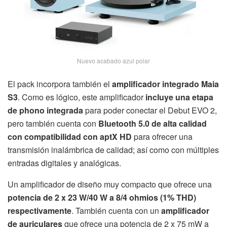
Nuevo acabado azul polar
El pack incorpora también el
amplificador integrado Maia
S3
. Como es lógico, este amplificador
incluye una etapa
de phono integrada
para poder conectar el Debut EVO 2,
pero también cuenta con
Bluetooth 5.0 de alta calidad
con compatibilidad con aptX HD
para ofrecer una
transmisión inalámbrica de calidad; así como con múltiples
entradas digitales y analógicas.
Un amplificador de diseño muy compacto que ofrece una
potencia de 2 x 23 W/40 W a 8/4 ohmios (1% THD)
respectivamente
. También cuenta con un
amplificador
de auriculares
que ofrece una potencia de 2 x 75 mW a