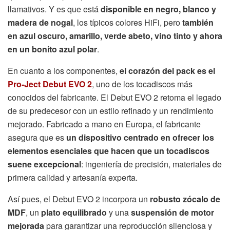
llamativos. Y es que está
disponible en negro, blanco y
madera de nogal
, los típicos colores HiFi, pero
también
en azul oscuro, amarillo, verde abeto, vino tinto y ahora
en un bonito azul polar
.
En cuanto a los componentes,
el corazón del pack es el
Pro-Ject Debut EVO 2
, uno de los tocadiscos más
conocidos del fabricante. El Debut EVO 2 retoma el legado
de su predecesor con un estilo refinado y un rendimiento
mejorado. Fabricado a mano en Europa, el fabricante
asegura que es
un dispositivo centrado en ofrecer los
elementos esenciales que hacen que un tocadiscos
suene excepcional
: ingeniería de precisión, materiales de
primera calidad y artesanía experta.
Así pues, el Debut EVO 2 incorpora un
robusto zócalo de
MDF
, un
plato equilibrado
y una
suspensión de motor
mejorada
para garantizar una reproducción silenciosa y