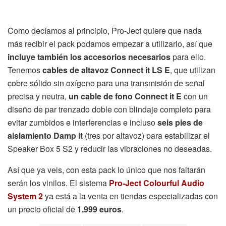
Como decíamos al principio, Pro-Ject quiere que nada
más recibir el pack podamos empezar a utilizarlo, así que
incluye también los accesorios necesarios
para ello.
Tenemos
cables de altavoz Connect it LS E
, que utilizan
cobre sólido sin oxígeno para una transmisión de señal
precisa y neutra,
un cable de fono Connect it E
con un
diseño de par trenzado doble con blindaje completo para
evitar zumbidos e interferencias e incluso
seis pies de
aislamiento Damp it
(tres por altavoz) para estabilizar el
Speaker Box 5 S2 y reducir las vibraciones no deseadas.
Así que ya veis, con esta pack lo único que nos faltarán
serán los vinilos. El sistema
Pro-Ject Colourful Audio
System 2
ya está a la venta en tiendas especializadas con
un precio oficial de
1.999 euros
.