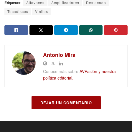
Etiquetas:
Altavoces
Amplificadores
Destacado
Tocadiscos
Vinilos
Antonio Mira
Conoce más sobre
AVPasión y nuestra
política editorial.
DEJAR UN COMENTARIO