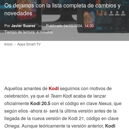
Os dejamos con la lista completa de cambios y
novedades
Por
Javier Suarez
Publicado
04/03/2024, 14:30
Tiempo de lectura: 4 minutos
Inicio
Apps Smart TV
Aquellos amantes de
Kodi
seguimos con motivos de
celebración, ya que el
Team Kodi
acaba de lanzar
oficialmente
Kodi 20.5
con el código en clave
Nexus
, que
según ellos -ahora si- será la última versión antes de la
llegada de la nueva versión de Kodi 21, código en clave
Omega
. Aunque teóricamente la versión anterior,
Kodi