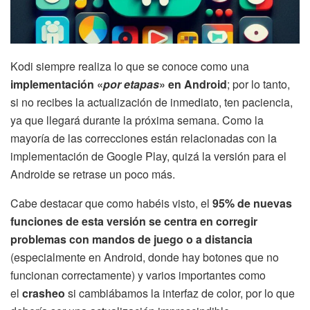
Kodi siempre realiza lo que se conoce como una
implementación «
por etapas
» en Android
; por lo tanto,
si no recibes la actualización de inmediato, ten paciencia,
ya que llegará durante la próxima semana. Como la
mayoría de las correcciones están relacionadas con la
implementación de Google Play, quizá la versión para el
Androide se retrase un poco más.
Cabe destacar que como habéis visto, el
95% de nuevas
funciones de esta versión se centra en corregir
problemas con mandos de juego o a distancia
(especialmente en Android, donde hay botones que no
funcionan correctamente) y varios importantes como
el
crasheo
si cambiábamos la interfaz de color, por lo que