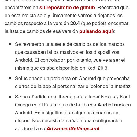
encontraréis en
su repositorio de github
. Recordad que
en esta noticia solo y únicamente vamos a dejarlos los
cambios respecto a la versión
20.4
(que podéis encontrar
la lista de cambios de esa versión
pulsando aquí
):
Se revirtieron una serie de cambios de los mandos
que causaban fallos masivos en los dispositivos
Android. El controlador, por lo tanto, vuelve a ser el
mismo que estaba disponible en Kodi 20.3.
Solucionado un problema en Android que provocaba
cierres de la app al personalizar el color de la interfaz.
Se ha añadido una librería para alinear Nexus y Kodi
Omega en el tratamiento de la librería
AudioTrack
en
Android. Esto significa que algunos usuarios de
dispositivos necesitarán añadir una configuración
adicional a su
AdvancedSettings.xml
.