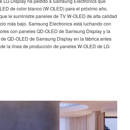
e LG Display ha pedido a Samsung Electronics que
LED de color blanco (W-OLED) para el próximo año.
 que le suministre paneles de TV W-OLED de alta calidad
recio más bajo. Samsung Electronics está luchando con
visores con paneles QD-OLED de Samsung Display y la
ón de QD-OLED de Samsung Display en la fábrica antes
n de la línea de producción de paneles W-OLED de LG