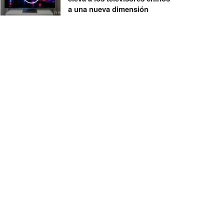
a una nueva dimensión