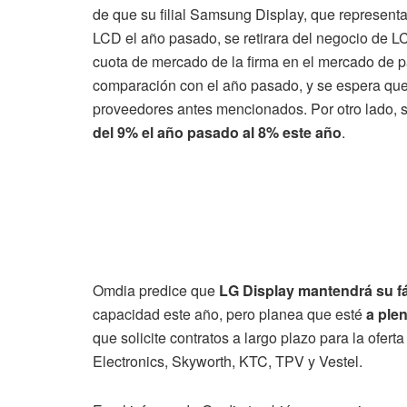
de que su filial Samsung Display, que represen
LCD el año pasado, se retirara del negocio de L
cuota de mercado de la firma en el mercado de
comparación con el año pasado, y se espera qu
proveedores antes mencionados. Por otro lado, 
del 9% el año pasado al 8% este año
.
Omdia predice que
LG Display mantendrá su f
capacidad este año, pero planea que esté
a ple
que solicite contratos a largo plazo para la ofe
Electronics, Skyworth, KTC, TPV y Vestel.