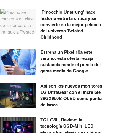
‘Pinocchio Unstrung’ hace
historia entre la crítica y se
convierte en la mejor película
del universo Twisted
Childhood
Estrena un Pixel 10a este
verano: esta oferta rebaja
sustancialmente el precio del
gama media de Google
Así son los nuevos monitores
LG UltraGear con el increíble
39GX950B OLED como punta
de lanza
TCL C8L, Review: la
tecnología SQD-Mini LED
eleva a los televisores chinos