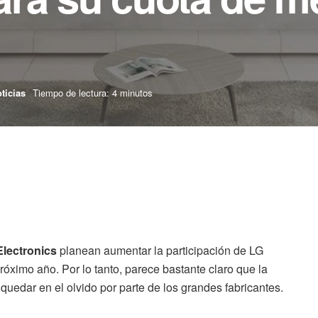
ticias
Tiempo de lectura: 4 minutos
lectronics
planean aumentar la participación de LG
óximo año. Por lo tanto, parece bastante claro que la
quedar en el olvido por parte de los grandes fabricantes.