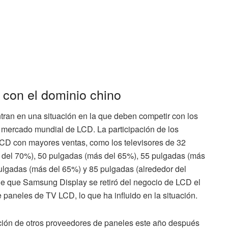
con el dominio chino
ran en una situación en la que deben competir con los
 mercado mundial de LCD. La participación de los
LCD con mayores ventas, como los televisores de 32
 del 70%), 50 pulgadas (más del 65%), 55 pulgadas (más
ulgadas (más del 65%) y 85 pulgadas (alrededor del
e que Samsung Display se retiró del negocio de LCD el
paneles de TV LCD, lo que ha influido en la situación.
ción de otros proveedores de paneles este año después