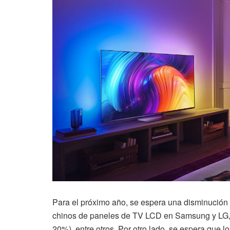
Para el próximo año, se espera una disminución 
chinos de paneles de TV LCD en Samsung y LG, 
20%), entre otros. Por otro lado, se espera que 