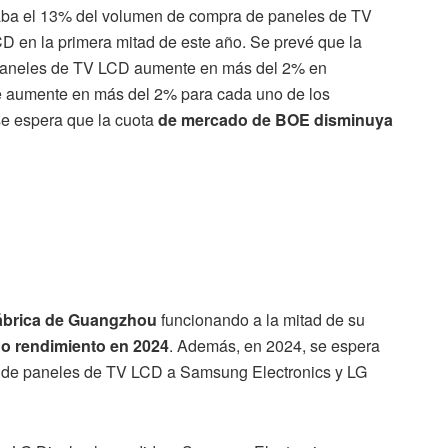
taba el 13% del volumen de compra de paneles de TV
CD en la primera mitad de este año. Se prevé que la
 paneles de TV LCD aumente en más del 2% en
e aumente en más del 2% para cada uno de los
se espera que la cuota
de mercado de BOE disminuya
ábrica de Guangzhou
funcionando a la mitad de su
no rendimiento en 2024
. Además, en 2024, se espera
rta de paneles de TV LCD a Samsung Electronics y LG