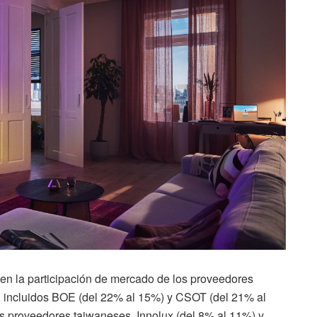
en la participación de mercado de los proveedores
incluidos BOE (del 22% al 15%) y CSOT (del 21% al
los proveedores taiwaneses, Innolux (del 8% al 11%) y