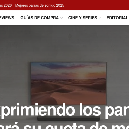
res 2026
Mejores barras de sonido 2025
EVIEWS
GUÍAS DE COMPRA
CINE Y SERIES
EDITORIAL
xprimiendo los pa
rá su cuota de m