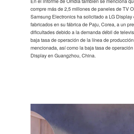
En el informe de Omdia también se menciona qu
compre más de 2,5 millones de paneles de TV O
Samsung Electronics ha solicitado a LG Display
fabricados en su fábrica de Paju, Corea, a un p
dificultades debido a la demanda débil de tele
baja tasa de operación de la línea de producci
mencionada, así como la baja tasa de operació
Display en Guangzhou, China.