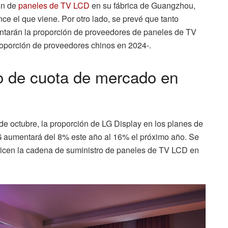
ón de
paneles de TV LCD
en su fábrica de Guangzhou,
ce el que viene. Por otro lado, se prevé que tanto
tarán la proporción de proveedores de paneles de TV
roporción de proveedores chinos en 2024-.
o de cuota de mercado en
e octubre, la proporción de LG Display en los planes de
aumentará del 8% este año al 16% el próximo año. Se
icen la cadena de suministro de paneles de TV LCD en