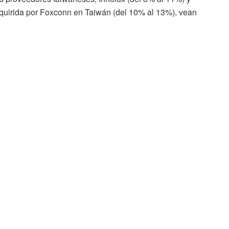
dquirida por Foxconn en Taiwán (del 10% al 13%), vean