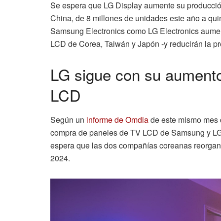
Se espera que LG Display aumente su producci
China, de 8 millones de unidades este año a quin
Samsung Electronics como LG Electronics aumen
LCD de Corea, Taiwán y Japón -y reducirán la p
LG sigue con su aument
LCD
Según un
informe de Omdia
de este mismo mes d
compra de paneles de TV LCD de Samsung y LG 
espera que las dos compañías coreanas reorgan
2024.