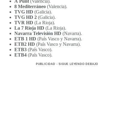
À Punt
(Valencia).
8 Mediterráneo
(Valencia).
TVG HD
(Galicia).
TVG HD 2
(Galicia).
TVR HD
(La Rioja).
La 7 Rioja HD
(La Rioja).
Navarra Televisión HD
(Navarra).
ETB 1 HD
(País Vasco y Navarra).
ETB2
HD
(País Vasco y Navarra).
ETB3
(País Vasco).
ETB4
(País Vasco).