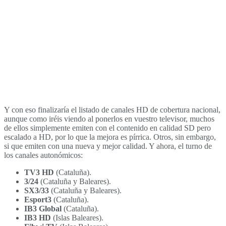
Y con eso finalizaría el listado de canales HD de cobertura nacional,
aunque como iréis viendo al ponerlos en vuestro televisor, muchos
de ellos simplemente emiten con el contenido en calidad SD pero
escalado a HD, por lo que la mejora es pírrica. Otros, sin embargo,
si que emiten con una nueva y mejor calidad. Y ahora, el turno de
los canales autonómicos:
TV3 HD
(Cataluña).
3/24
(Cataluña y Baleares).
SX3/33
(Cataluña y Baleares).
Esport3
(Cataluña).
IB3 Global
(Cataluña).
IB3 HD
(Islas Baleares).