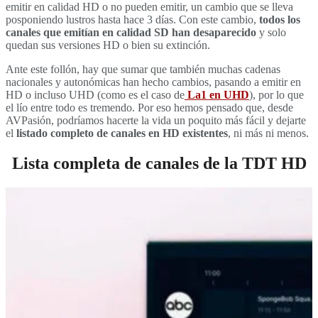
emitir en calidad HD o no pueden emitir, un cambio que se lleva
posponiendo lustros hasta hace 3 días. Con este cambio,
todos los
canales que emitían en calidad SD han desaparecido
y solo
quedan sus versiones HD o bien su extinción.
Ante este follón, hay que sumar que también muchas cadenas
nacionales y autonómicas han hecho cambios, pasando a emitir en
HD o incluso UHD (como es el caso de
La1 en UHD
), por lo que
el lío entre todo es tremendo. Por eso hemos pensado que, desde
AVPasión, podríamos hacerte la vida un poquito más fácil y dejarte
el
listado completo de canales en HD existentes
, ni más ni menos.
Lista completa de canales de la TDT HD