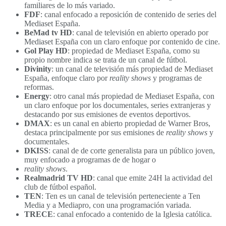
familiares de lo más variado.
FDF
: canal enfocado a reposición de contenido de series del
Mediaset España.
BeMad tv HD
: canal de televisión en abierto operado por
Mediaset España con un claro enfoque por contenido de cine.
Gol Play HD
: propiedad de Mediaset España, como su
propio nombre indica se trata de un canal de fútbol.
Divinity
: un canal de televisión más propiedad de Mediaset
España, enfoque claro por
reality shows
y programas de
reformas.
Energy
: otro canal más propiedad de Mediaset España, con
un claro enfoque por los documentales, series extranjeras y
destacando por sus emisiones de eventos deportivos.
DMAX
: es un canal en abierto propiedad de Warner Bros,
destaca principalmente por sus emisiones de
reality shows
y
documentales.
DKISS
: canal de de corte generalista para un público joven,
muy enfocado a programas de de hogar o
reality shows
.
Realmadrid TV HD
: canal que emite 24H la actividad del
club de fútbol español.
TEN
: Ten es un canal de televisión perteneciente a Ten
Media y a Mediapro, con una programación variada.
TRECE
: canal enfocado a contenido de la Iglesia católica.