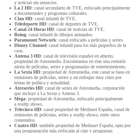
y noticias sin anuncios.
La 2 HD
: canal secundario de TVE, enfocado principalmente
a documentales y programas culturales.
Clan HD
: canal infantil de TVE.
Teledeporte HD
: canal de deportes de TVE.
Canal 24 Horas HD
: canal de noticias de TVE.
Boing
: canal infantil de dibujos animados.
Paramount Network
: canal enfocado a películas y series.
Disney Channel
: canal infantil para los más pequeños de la
casa.
Antena 3 HD
: canal de televisión español en abierto,
propiedad de Atresmedia. Encontramos en éste una emisión
mixta de películas, series y programadas de entretenimiento.
La Sexta HD
: propiedad de Atresmedia, este canal se basa en
emisiones de películas, series y un enfoque muy claro por
temas de política y actualidad.
Atreseries HD
: canal de series de Atresmedia, corporación
que incluye a La Sexta y Antena 3.
Mega
: propiedad de Atresmedia, enfocado principalmente
a
reality shows
.
Telecinco HD
: canal propiedad de Mediaset España, canal de
emisiones de películas, series y
reality shows
, entre otros
contenidos.
Cuatro HD
: también propiedad de Mediaset España, opta por
una programación más enfocada al cine y programas