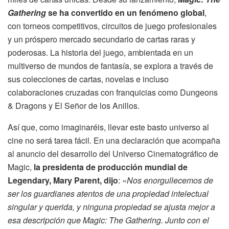
Gathering
se ha convertido en un fenómeno global
,
con torneos competitivos, circuitos de juego profesionales
y un próspero mercado secundario de cartas raras y
poderosas. La historia del juego, ambientada en un
multiverso de mundos de fantasía, se explora a través de
sus colecciones de cartas, novelas e incluso
colaboraciones cruzadas con franquicias como Dungeons
& Dragons y El Señor de los Anillos.
Así que, como imaginaréis, llevar este basto universo al
cine no será tarea fácil. En una declaración que acompaña
al anuncio del desarrollo del Universo Cinematográfico de
Magic,
la presidenta de producción mundial de
Legendary, Mary Parent, dijo
:
«Nos enorgullecemos de
ser los guardianes atentos de una propiedad intelectual
singular y querida, y ninguna propiedad se ajusta mejor a
esa descripción que Magic: The Gathering. Junto con el