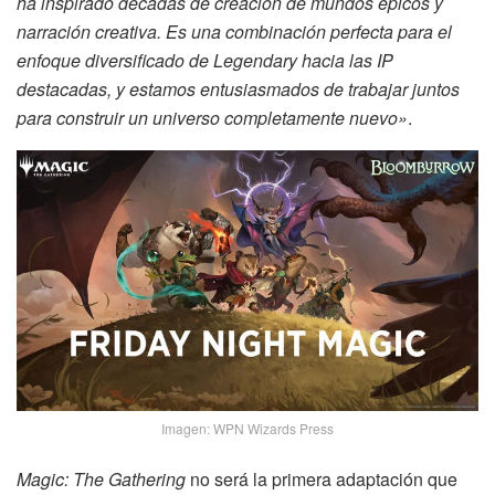
ha inspirado décadas de creación de mundos épicos y
narración creativa. Es una combinación perfecta para el
enfoque diversificado de Legendary hacia las IP
destacadas, y estamos entusiasmados de trabajar juntos
para construir un universo completamente nuevo»
.
Imagen: WPN Wizards Press
Magic: The Gathering
no será la primera adaptación que