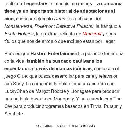
realizará
Legendary
, ni muchísimo menos.
La compañía
tiene ya un importante historial de adaptaciones al
cine
, como por ejemplo
Dune
, las películas del
Monsterverse
,
Pokémon: Detective Pikachu
, la franquicia
Enola Holmes
, la próxima película de
Minecraft
y otros
títulos que nos dejamos o que incluso están por llegar.
Pero es que
Hasbro Entertainment
, a pesar de tener una
corta vida,
también ha buscado cautivar a los
espectador a través de marcas icónicas
, como con el
juego Clue, que busca desarrollar para cine y televisión
con Sony. La compañía también tiene un acuerdo con
LuckyChap de Margot Robbie y Lionsgate para producir
una película basada en Monopoly. Y un acuerdo con The
CW para producir programas basados ​​en Trivial Pursuit y
Scrabble.