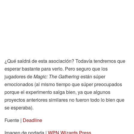
¿Qué saldrá de esta asociación? Todavía tendremos que
esperar bastante para verlo. Pero seguro que los
jugadores de
Magic: The Gathering
están súper
emocionados (al mismo tiempo que súper preocupados
porque el experimento salga bien, ya que algunos
proyectos anteriores similares no fueron todo lo bien que
se esperaba).
Fuente |
Deadline
Imagen de portada |
WPN Wizards Press