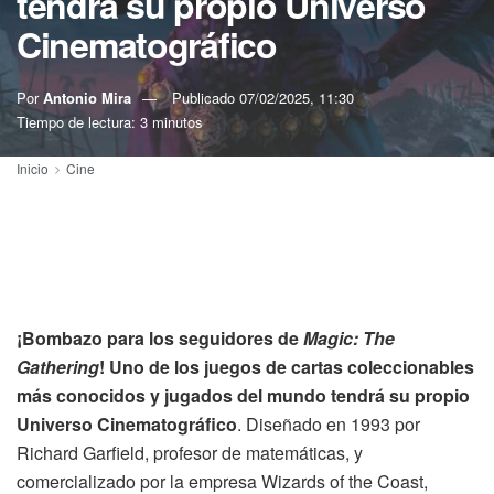
tendrá su propio Universo
Cinematográfico
Por
Antonio Mira
Publicado
07/02/2025, 11:30
Tiempo de lectura: 3 minutos
Inicio
Cine
¡Bombazo para los seguidores de
Magic: The
Gathering
! Uno de los juegos de cartas coleccionables
más conocidos y jugados del mundo tendrá su propio
Universo Cinematográfico
. Diseñado en 1993 por
Richard Garfield, profesor de matemáticas, y
comercializado por la empresa Wizards of the Coast,