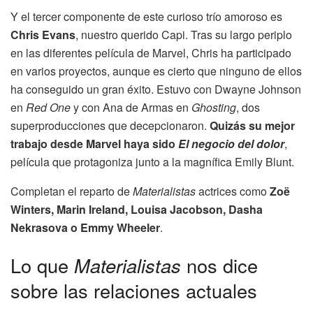
Y el tercer componente de este curioso trío amoroso es
Chris Evans
, nuestro querido Capi. Tras su largo periplo
en las diferentes película de Marvel, Chris ha participado
en varios proyectos, aunque es cierto que ninguno de ellos
ha conseguido un gran éxito. Estuvo con Dwayne Johnson
en
Red One
y con Ana de Armas en
Ghosting
, dos
superproducciones que decepcionaron.
Quizás su mejor
trabajo desde Marvel haya sido
El negocio del dolor
,
película que protagoniza junto a la magnífica Emily Blunt.
Completan el reparto de
Materialistas
actrices como
Zoë
Winters, Marin Ireland, Louisa Jacobson, Dasha
Nekrasova o Emmy Wheeler
.
Lo que
Materialistas
nos dice
sobre las relaciones actuales