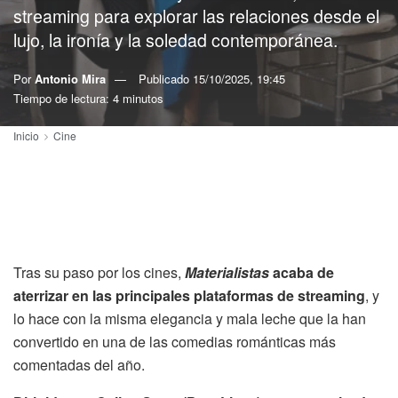
streaming para explorar las relaciones desde el
lujo, la ironía y la soledad contemporánea.
Por
Antonio Mira
Publicado
15/10/2025, 19:45
Tiempo de lectura: 4 minutos
Inicio
Cine
Tras su paso por los cines,
Materialistas
acaba de
aterrizar en las principales plataformas de streaming
, y
lo hace con la misma elegancia y mala leche que la han
convertido en una de las comedias románticas más
comentadas del año.