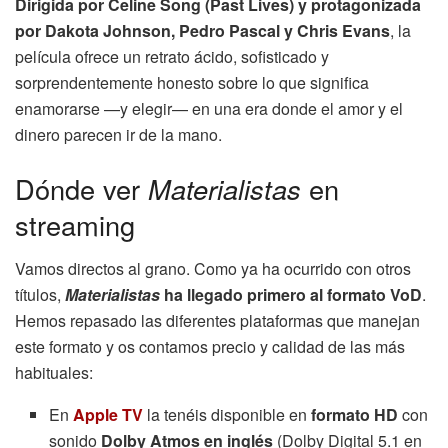
Dirigida por Celine Song (Past Lives) y protagonizada
por Dakota Johnson, Pedro Pascal y Chris Evans
, la
película ofrece un retrato ácido, sofisticado y
sorprendentemente honesto sobre lo que significa
enamorarse —y elegir— en una era donde el amor y el
dinero parecen ir de la mano.
Dónde ver
Materialistas
en
streaming
Vamos directos al grano. Como ya ha ocurrido con otros
títulos,
Materialistas
ha llegado primero al formato VoD
.
Hemos repasado las diferentes plataformas que manejan
este formato y os contamos precio y calidad de las más
habituales:
En
Apple TV
la tenéis disponible en
formato HD
con
sonido
Dolby Atmos en inglés
(Dolby Digital 5.1 en