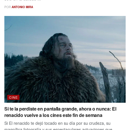
POR
ANTONIO MIRA
CINE
Si te la perdiste en pantalla grande, ahora o nunca: El
renacido vuelve a los cines este fin de semana
Si El renacido te dejó tocado en su día por su crudeza, su
magnífica fotografía y sus espectaculares actuaciones que ...