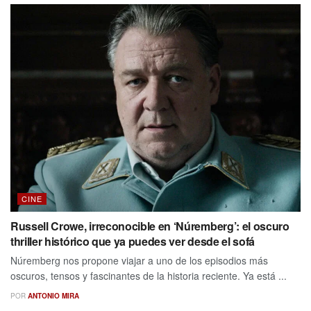
CINE
Russell Crowe, irreconocible en ‘Núremberg’: el oscuro
thriller histórico que ya puedes ver desde el sofá
Núremberg nos propone viajar a uno de los episodios más
oscuros, tensos y fascinantes de la historia reciente. Ya está ...
POR
ANTONIO MIRA