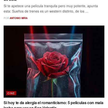
Si te apetece una película tranquila pero muy potente, apunta
esta: Sueños de trenes es un western distinto, de los ...
POR
ANTONIO MIRA
CINE
Si hoy te da alergia el romanticismo: 5 películas con mala
leche para ver en San Valentín