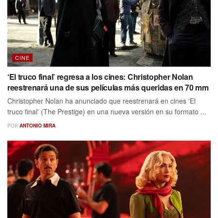
CINE
‘El truco final’ regresa a los cines: Christopher Nolan
reestrenará una de sus películas más queridas en 70 mm
Christopher Nolan ha anunciado que reestrenará en cines 'El
truco final' (The Prestige) en una nueva versión en su formato ...
POR
ANTONIO MIRA