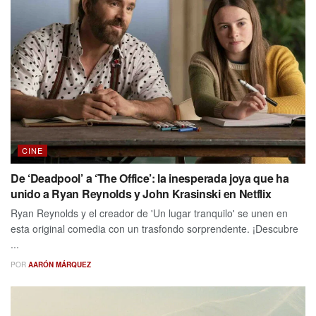
CINE
De ‘Deadpool’ a ‘The Office’: la inesperada joya que ha
unido a Ryan Reynolds y John Krasinski en Netflix
Ryan Reynolds y el creador de 'Un lugar tranquilo' se unen en
esta original comedia con un trasfondo sorprendente. ¡Descubre
...
POR
AARÓN MÁRQUEZ