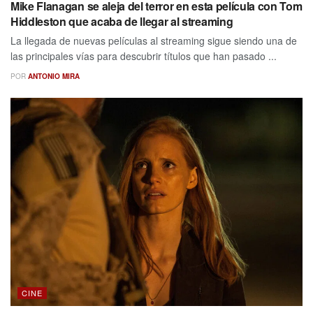
Mike Flanagan se aleja del terror en esta película con Tom
Hiddleston que acaba de llegar al streaming
La llegada de nuevas películas al streaming sigue siendo una de
las principales vías para descubrir títulos que han pasado ...
POR
ANTONIO MIRA
CINE