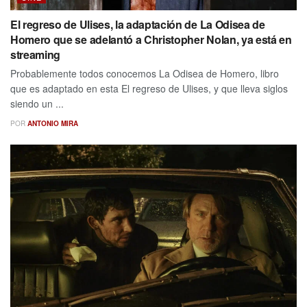
El regreso de Ulises, la adaptación de La Odisea de
Homero que se adelantó a Christopher Nolan, ya está en
streaming
Probablemente todos conocemos La Odisea de Homero, libro
que es adaptado en esta El regreso de Ulises, y que lleva siglos
siendo un ...
POR
ANTONIO MIRA