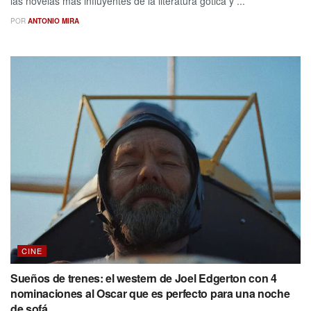
las novelas más influyentes de la literatura gótica y ...
POR
ANTONIO MIRA
CINE
Sueños de trenes: el western de Joel Edgerton con 4
nominaciones al Oscar que es perfecto para una noche
de sofá