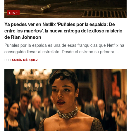
CINE
Ya puedes ver en Netflix ‘Puñales por la espalda: De
entre los muertos’, la nueva entrega del exitoso misterio
de Rian Johnson
Puñales por la espalda es una de esas franquicias que Netflix ha
conseguido llevar al estrellato. Desde el estreno su primera ...
POR
AARÓN MÁRQUEZ