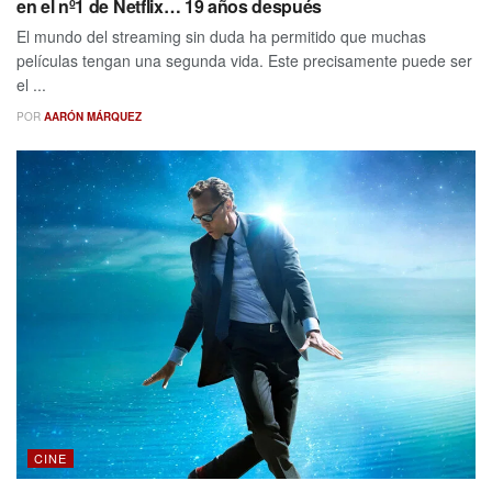
en el nº1 de Netflix… 19 años después
El mundo del streaming sin duda ha permitido que muchas
películas tengan una segunda vida. Este precisamente puede ser
el ...
POR
AARÓN MÁRQUEZ
CINE