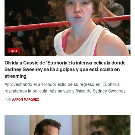
CINE
Olvida a Cassie de ‘Euphoria’: la intensa película donde
Sydney Sweeney se lía a golpes y que está oculta en
streaming
Aprovechando el arrollador éxito de su regreso en 'Euphoria',
rescatamos la película más salvaje y física de Sydney Sweeney.
POR
AARÓN MÁRQUEZ