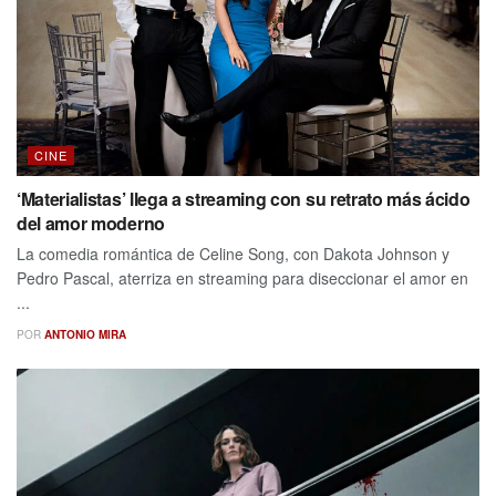
CINE
‘Materialistas’ llega a streaming con su retrato más ácido
del amor moderno
La comedia romántica de Celine Song, con Dakota Johnson y
Pedro Pascal, aterriza en streaming para diseccionar el amor en
...
POR
ANTONIO MIRA