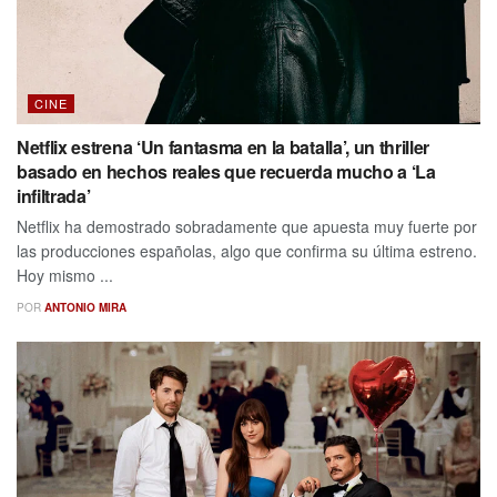
CINE
Netflix estrena ‘Un fantasma en la batalla’, un thriller
basado en hechos reales que recuerda mucho a ‘La
infiltrada’
Netflix ha demostrado sobradamente que apuesta muy fuerte por
las producciones españolas, algo que confirma su última estreno.
Hoy mismo ...
POR
ANTONIO MIRA