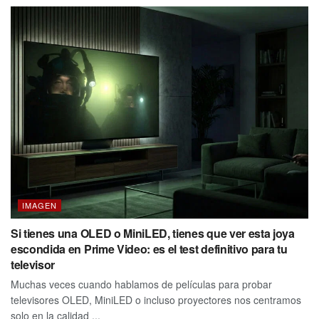
IMAGEN
Si tienes una OLED o MiniLED, tienes que ver esta joya
escondida en Prime Video: es el test definitivo para tu
televisor
Muchas veces cuando hablamos de películas para probar
televisores OLED, MiniLED o incluso proyectores nos centramos
solo en la calidad ...