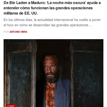
De Bin Laden a Maduro: ‘La noche más oscura‘ ayuda a
entender cómo funcionan las grandes operaciones
militares de EE. UU.
En los últimos días, la actualidad internacional ha vuelto a poner
el foco en cómo se desarrollan las grandes operaciones ...
POR
ANTONIO MIRA
CINE