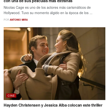
con una de sus películas más extrañas
Nicolas Cage es uno de los actores más carismáticos de
Hollywood. Tuvo su momento álgido en la época de los ...
POR
ANTONIO MIRA
CINE
Hayden Christensen y Jessica Alba colocan este thriller