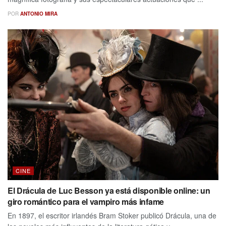
POR
ANTONIO MIRA
CINE
El Drácula de Luc Besson ya está disponible online: un
giro romántico para el vampiro más infame
En 1897, el escritor irlandés Bram Stoker publicó Drácula, una de