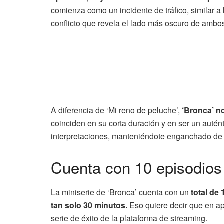
comienza como un incidente de tráfico, similar a 
conflicto que revela el lado más oscuro de ambos,
A diferencia de ‘Mi reno de peluche’,
‘Bronca’ no
coinciden en su corta duración y en ser un autént
interpretaciones, manteniéndote enganchado de pr
Cuenta con 10 episodios
La miniserie de ‘Bronca’ cuenta con un
total de
tan solo 30 minutos.
Eso quiere decir que en ap
serie de éxito de la plataforma de streaming.