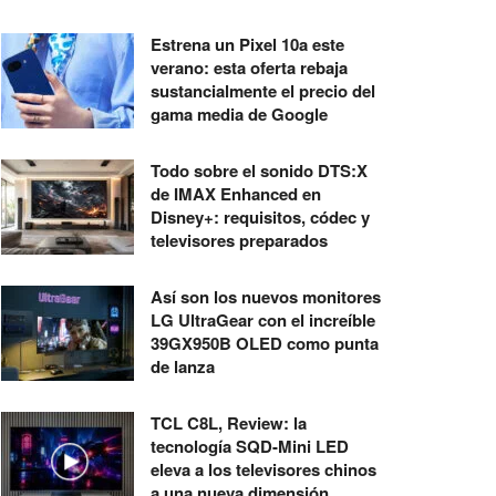
Estrena un Pixel 10a este
verano: esta oferta rebaja
sustancialmente el precio del
gama media de Google
Todo sobre el sonido DTS:X
de IMAX Enhanced en
Disney+: requisitos, códec y
televisores preparados
Así son los nuevos monitores
LG UltraGear con el increíble
39GX950B OLED como punta
de lanza
TCL C8L, Review: la
tecnología SQD-Mini LED
eleva a los televisores chinos
a una nueva dimensión