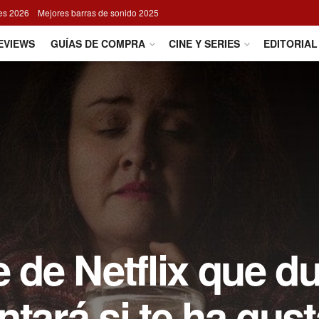
res 2026
Mejores barras de sonido 2025
EVIEWS
GUÍAS DE COMPRA
CINE Y SERIES
EDITORIAL
e de Netflix que du
ntará si te ha gus