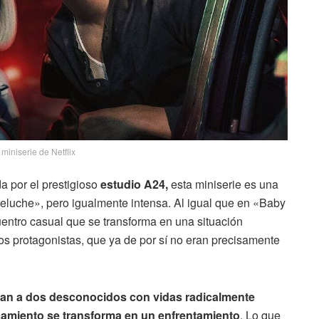
 miniserie de Netflix
da por el prestigioso
estudio A24,
esta miniserie es una
luche», pero igualmente intensa. Al igual que en «Baby
uentro casual que se transforma en una situación
os protagonistas, que ya de por sí no eran precisamente
tan a dos desconocidos con vidas radicalmente
amiento se transforma en un enfrentamiento
. Lo que