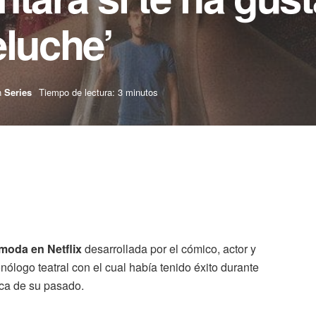
eluche’
n
Series
Tiempo de lectura: 3 minutos
 moda en Netflix
desarrollada por el cómico, actor y
ólogo teatral con el cual había tenido éxito durante
ica de su pasado.