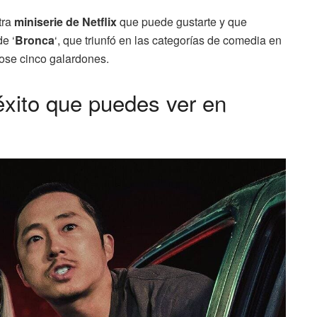
tra
miniserie de Netflix
que puede gustarte y que
de ‘
Bronca
‘, que triunfó en las categorías de comedia en
ose cinco galardones.
 éxito que puedes ver en