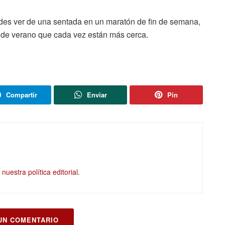
edes ver de una sentada en un maratón de fin de semana,
s de verano que cada vez están más cerca.
Compartir
Enviar
Pin
nuestra política editorial.
UN COMENTARIO