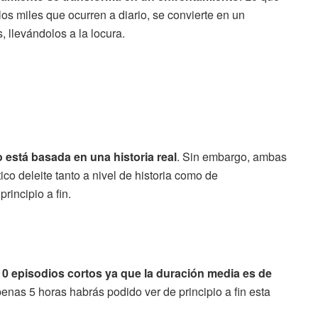
los miles que ocurren a diario, se convierte en un
 llevándolos a la locura.
 está basada en una historia real
. Sin embargo, ambas
ico deleite tanto a nivel de historia como de
incipio a fin.
 10 episodios cortos ya que la duración media es de
enas 5 horas habrás podido ver de principio a fin esta