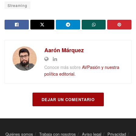
Streaming
Aarón Márquez
Conoce más sobre
AVPasión y nuestra
política editorial.
DEJAR UN COMENTARIO
Quiénes somos
Trabaja con nosotros
Aviso legal
Privacidad