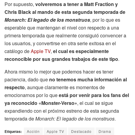
Por supuesto,
volveremos a tener a Matt Fraction y
Chris Black al mando de esta segunda temporada de
Monarch: El legado de los monstruos
, por lo que es
esperable que mantengan el nivel con respecto a una
primera temporada que realmente consiguió convencer a
los usuarios, y convertirse en otra serie exitosa en el
catálogo de
Apple TV
,
el cual es especialmente
reconocible por sus grandes trabajos de este tipo
.
Ahora mismo lo mejor que podemos hacer es tener
paciencia, dado que
no tenemos mucha información al
respecto
, aunque claramente es momentos de
emocionarnos por lo que
está por venir para los fans del
ya reconocido «Monster-Verso»
, el cual se sigue
expandiendo con el próximo estreno de esta segunda
temporada de
Monarch: El legado de los monstruos
.
Etiquetas:
Acción
Apple TV
Destacado
Drama