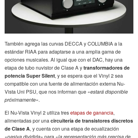
También agrega las curvas DECCA y COLUMBIA a la
estándar RIAA para adaptarse a una amplia gama de
opciones musicales. Al igual que con el DAC, hay una
etapa de tubo nuvistor de Clase A y
transformadores de
potencia Super Silent
, y se espera que el Vinyl 2 sea
compatible con una fuente de alimentación externa Nu-
Vista Uni PSU, que nos informan que «
estará disponible
próximamente
«.
El Nu-Vista Vinyl 2 utiliza tres
etapas de ganancia
,
alimentadas por una
circuitería de transistores discretos
de Clase A
, y cuenta con una etapa de ecualización
«
pasiva dividida
» para «
la representación más precisa de