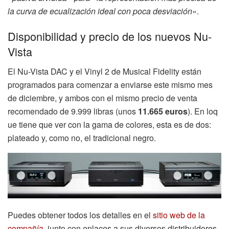
la curva de ecualización ideal con poca desviación
«.
Disponibilidad y precio de los nuevos Nu-
Vista
El Nu-Vista DAC y el Vinyl 2 de Musical Fidelity están
programados para comenzar a enviarse este mismo mes
de diciembre, y ambos con el mismo precio de venta
recomendado de 9.999 libras (unos
11.665 euros
). En loq
ue tiene que ver con la gama de colores, esta es de dos:
plateado y, como no, el tradicional negro.
Puedes obtener todos los detalles en el
sitio web de la
compañía
, junto con enlaces a sus diversos distribuidores