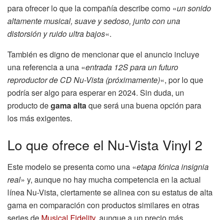
para ofrecer lo que la compañía describe como «
un sonido
altamente musical, suave y sedoso, junto con una
distorsión y ruido ultra bajos
«.
También es digno de mencionar que el anuncio incluye
una referencia a una «
entrada 12S para un futuro
reproductor de CD Nu-Vista (próximamente)
«, por lo que
podría ser algo para esperar en 2024. Sin duda, un
producto de
gama alta
que será una buena opción para
los más exigentes.
Lo que ofrece el Nu-Vista Vinyl 2
Este modelo se presenta como una «
etapa fónica insignia
real
» y, aunque no hay mucha competencia en la actual
línea Nu-Vista, ciertamente se alinea con su estatus de alta
gama en comparación con productos similares en otras
series de
Musical Fidelity
, aunque a un precio más