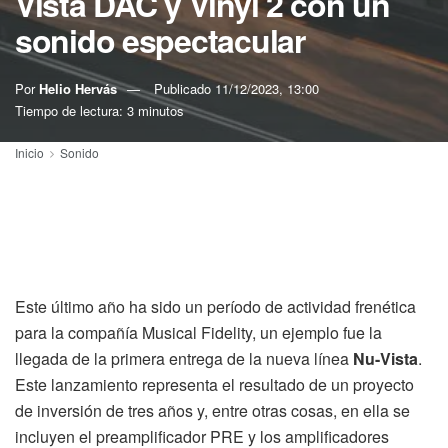
Vista DAC y Vinyl 2 con un
sonido espectacular
Por
Helio Hervás
Publicado
11/12/2023, 13:00
Tiempo de lectura: 3 minutos
Inicio
Sonido
Este último año ha sido un período de actividad frenética
para la compañía Musical Fidelity, un ejemplo fue la
llegada de la primera entrega de la nueva línea
Nu-Vista
.
Este lanzamiento representa el resultado de un proyecto
de inversión de tres años y, entre otras cosas, en ella se
incluyen el preamplificador PRE y los amplificadores