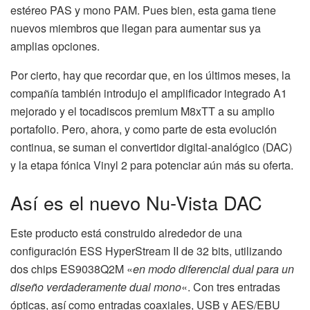
estéreo PAS y mono PAM. Pues bien, esta gama tiene
nuevos miembros que llegan para aumentar sus ya
amplias opciones.
Por cierto, hay que recordar que, en los últimos meses, la
compañía también introdujo el amplificador integrado A1
mejorado y el tocadiscos premium M8xTT a su amplio
portafolio. Pero, ahora, y como parte de esta evolución
continua, se suman el convertidor digital-analógico (DAC)
y la etapa fónica Vinyl 2 para potenciar aún más su oferta.
Así es el nuevo Nu-Vista DAC
Este producto está construido alrededor de una
configuración ESS HyperStream II de 32 bits, utilizando
dos chips ES9038Q2M «
en modo diferencial dual para un
diseño verdaderamente dual mono
«. Con tres entradas
ópticas, así como entradas coaxiales, USB y AES/EBU