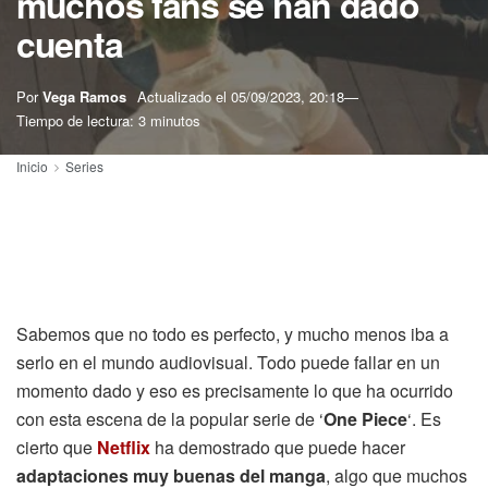
muchos fans se han dado
cuenta
Por
Vega Ramos
Actualizado el
05/09/2023, 20:18
Tiempo de lectura: 3 minutos
Inicio
Series
Sabemos que no todo es perfecto, y mucho menos iba a
serlo en el mundo audiovisual. Todo puede fallar en un
momento dado y eso es precisamente lo que ha ocurrido
con esta escena de la popular serie de ‘
One Piece
‘. Es
cierto que
Netflix
ha demostrado que puede hacer
adaptaciones muy buenas del manga
, algo que muchos