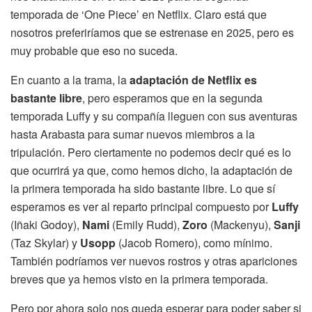
temporada de ‘One Piece’ en Netflix. Claro está que
nosotros preferiríamos que se estrenase en 2025, pero es
muy probable que eso no suceda.
En cuanto a la trama, la
adaptación de Netflix es
bastante libre
, pero esperamos que en la segunda
temporada Luffy y su compañía lleguen con sus aventuras
hasta Arabasta para sumar nuevos miembros a la
tripulación. Pero ciertamente no podemos decir qué es lo
que ocurrirá ya que, como hemos dicho, la adaptación de
la primera temporada ha sido bastante libre. Lo que sí
esperamos es ver al reparto principal compuesto por
Luffy
(Iñaki Godoy),
Nami
(Emily Rudd),
Zoro
(Mackenyu),
Sanji
(Taz Skylar) y
Usopp
(Jacob Romero), como mínimo.
También podríamos ver nuevos rostros y otras apariciones
breves que ya hemos visto en la primera temporada.
Pero por ahora solo nos queda esperar para poder saber si