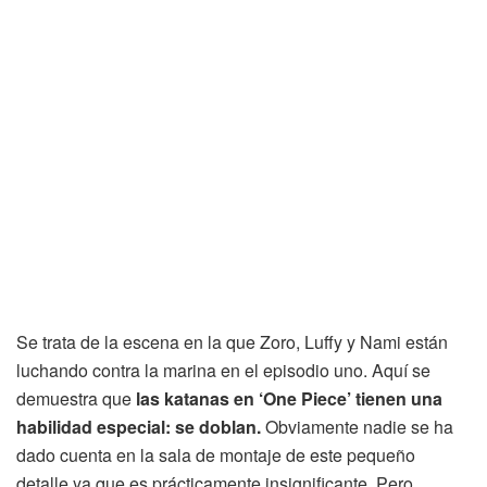
Se trata de la escena en la que Zoro, Luffy y Nami están
luchando contra la marina en el episodio uno. Aquí se
demuestra que
las katanas en ‘One Piece’ tienen una
habilidad especial: se doblan.
Obviamente nadie se ha
dado cuenta en la sala de montaje de este pequeño
detalle ya que es prácticamente insignificante. Pero