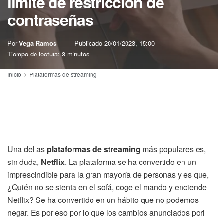
límite de restricción de
contraseñas
Por
Vega Ramos
Publicado
20/01/2023, 15:00
Tiempo de lectura: 3 minutos
Inicio
Plataformas de streaming
Una del as
plataformas de streaming
más populares es,
sin duda,
Netflix
. La plataforma se ha convertido en un
imprescindible para la gran mayoría de personas y es que,
¿Quién no se sienta en el sofá, coge el mando y enciende
Netflix? Se ha convertido en un hábito que no podemos
negar. Es por eso por lo que los cambios anunciados porl