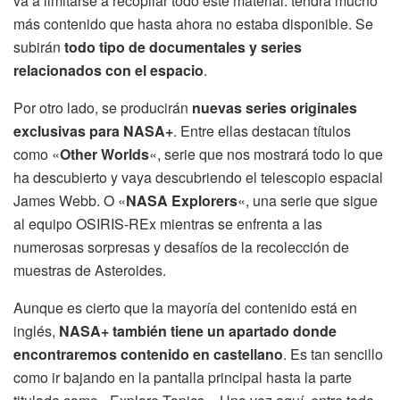
va a limitarse a recopilar todo este material. tendrá mucho
más contenido que hasta ahora no estaba disponible. Se
subirán
todo tipo de documentales y series
relacionados con el espacio
.
Por otro lado, se producirán
nuevas series originales
exclusivas para NASA+
. Entre ellas destacan títulos
como «
Other Worlds
«, serie que nos mostrará todo lo que
ha descubierto y vaya descubriendo el telescopio espacial
James Webb. O «
NASA Explorers
«, una serie que sigue
al equipo OSIRIS-REx mientras se enfrenta a las
numerosas sorpresas y desafíos de la recolección de
muestras de Asteroides.
Aunque es cierto que la mayoría del contenido está en
inglés,
NASA+ también tiene un apartado donde
encontraremos contenido en castellano
. Es tan sencillo
como ir bajando en la pantalla principal hasta la parte