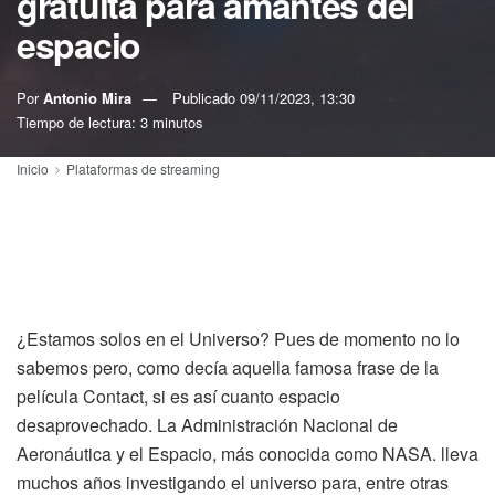
gratuita para amantes del
espacio
Por
Antonio Mira
Publicado
09/11/2023, 13:30
Tiempo de lectura: 3 minutos
Inicio
Plataformas de streaming
¿Estamos solos en el Universo? Pues de momento no lo
sabemos pero, como decía aquella famosa frase de la
película Contact, si es así cuanto espacio
desaprovechado. La Administración Nacional de
Aeronáutica y el Espacio, más conocida como NASA. lleva
muchos años investigando el universo para, entre otras