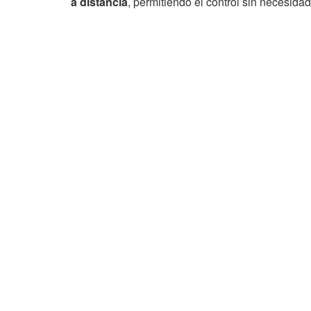
a distancia
, permitiendo el control sin necesidad