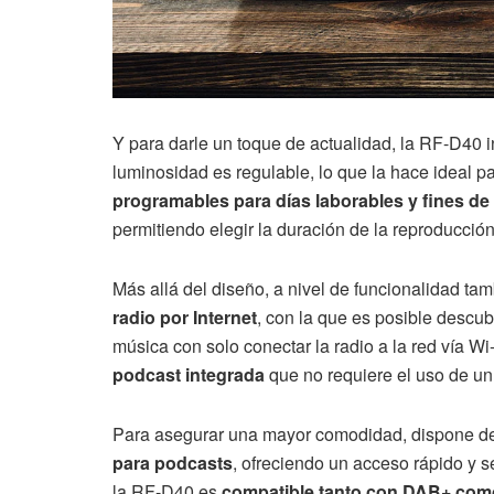
Y para darle un toque de actualidad, la RF-D40 
luminosidad es regulable, lo que la hace ideal p
programables para días laborables y fines 
permitiendo elegir la duración de la reproducción
Más allá del diseño, a nivel de funcionalidad ta
radio por Internet
, con la que es posible descub
música con solo conectar la radio a la red vía 
podcast integrada
que no requiere el uso de un 
Para asegurar una mayor comodidad, dispone 
para podcasts
, ofreciendo un acceso rápido y s
la RF-D40 es
compatible tanto con DAB+ com