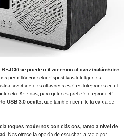
 RF-D40 se puede utilizar como altavoz inalámbrico
 nos permitirá conectar dispositivos inteligentes
sica favorita en los altavoces estéreo integrados en el
potencia. Además, para quienes prefieren reproducir
to USB 3.0 oculto
, que también permite la carga de
la toques modernos con clásicos, tanto a nivel de
dad
. Nos ofrece la opción de escuchar la radio por