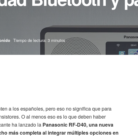
onido
Tiempo de lectura: 3 minutos
ten a los españoles, pero eso no significa que para
ansistores. O al menos eso es lo que deben haber
cante ha lanzado la
Panasonic RF-D40, una nueva
cho más completa al integrar múltiples opciones en