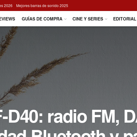
res 2026
Mejores barras de sonido 2025
EVIEWS
GUÍAS DE COMPRA
CINE Y SERIES
EDITORIAL
-D40: radio FM, 
dad Bluetooth y pa