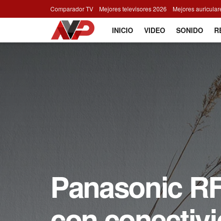
Comparador TV
Mejores televisores 2026
Mejores auricula
INICIO
VIDEO
SONIDO
R
Panasonic RF
con conectivi