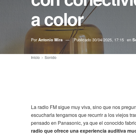
a color
Por
Antonio Mira
Publicado
30/04/2025, 17:15
en
S
Inicio
Sonido
La radio FM sigue muy viva, sino que nos pregun
escucharla tengamos que recurrir a los viejos tr
pensado en Panasonic, ya que el conocido fabri
radio que ofrece una experiencia auditiva mu