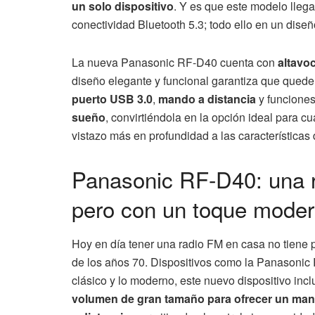
un solo dispositivo
. Y es que este modelo llega
conectividad Bluetooth 5.3; todo ello en un dise
La nueva Panasonic RF-D40 cuenta con
altavo
diseño elegante y funcional garantiza que quede
puerto USB 3.0
,
mando a distancia
y funciones
sueño
, convirtiéndola en la opción ideal para 
vistazo más en profundidad a las características
Panasonic RF-D40: una ra
pero con un toque mode
Hoy en día tener una radio FM en casa no tiene 
de los años 70. Dispositivos como la Panasonic
clásico y lo moderno, este nuevo dispositivo inc
volumen de gran tamaño para ofrecer un mane