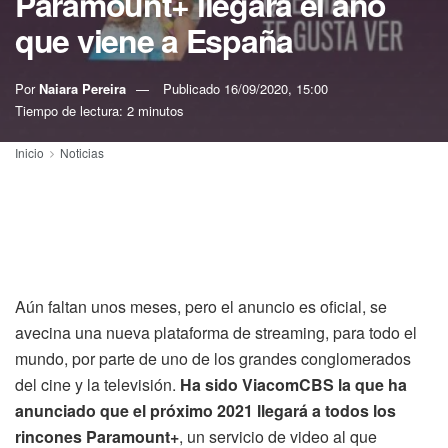
Paramount+ llegará el año
que viene a España
Por
Naiara Pereira
Publicado
16/09/2020, 15:00
Tiempo de lectura: 2 minutos
Inicio
Noticias
Aún faltan unos meses, pero el anuncio es oficial, se
avecina una nueva plataforma de streaming, para todo el
mundo, por parte de uno de los grandes conglomerados
del cine y la televisión.
Ha sido ViacomCBS la que ha
anunciado que el próximo 2021 llegará a todos los
rincones Paramount+
, un servicio de video al que