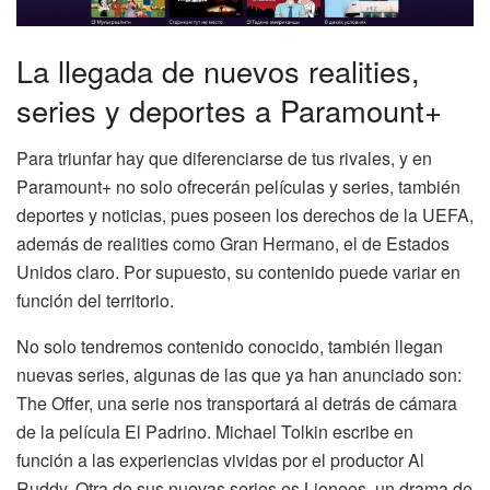
La llegada de nuevos realities,
series y deportes a Paramount+
Para triunfar hay que diferenciarse de tus rivales, y en
Paramount+ no solo ofrecerán películas y series, también
deportes y noticias, pues poseen los derechos de la UEFA,
además de realities como Gran Hermano, el de Estados
Unidos claro. Por supuesto, su contenido puede variar en
función del territorio.
No solo tendremos contenido conocido, también llegan
nuevas series, algunas de las que ya han anunciado son:
The Offer, una serie nos transportará al detrás de cámara
de la película El Padrino. Michael Tolkin escribe en
función a las experiencias vividas por el productor Al
Ruddy. Otra de sus nuevas series es Lionees, un drama de