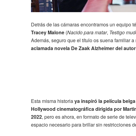
Detrás de las cámaras encontramos un equipo té
Tracey Malone
(
Nacido para matar
,
Testigo mud
Además, seguro que el título os suena familiar a
aclamada novela De Zaak Alzheimer del autor
Esta misma historia
ya inspiró la película belg
Hollywood cinematográfica dirigida por Mart
2022
, pero es ahora, en formato de serie de tele
espacio necesario para brillar sin restricciones d