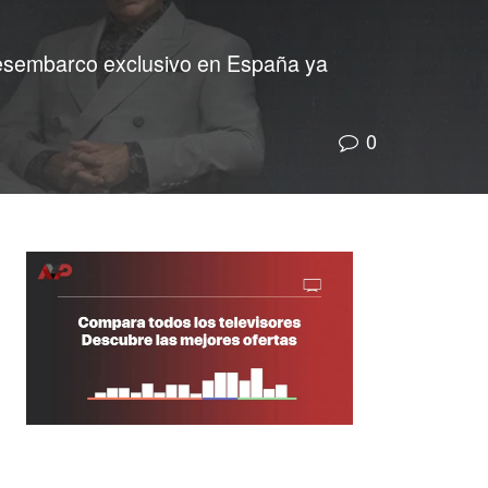
o desembarco exclusivo en España ya
0