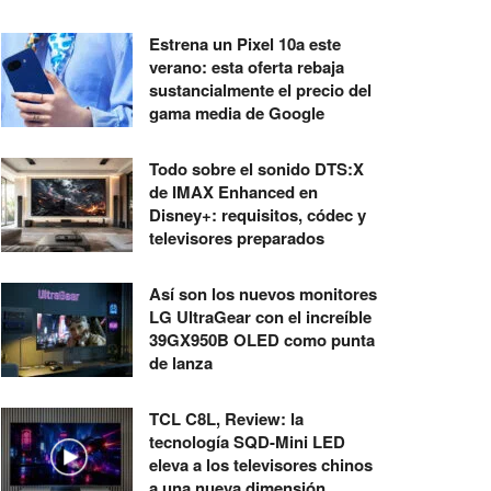
Estrena un Pixel 10a este
verano: esta oferta rebaja
sustancialmente el precio del
gama media de Google
Todo sobre el sonido DTS:X
de IMAX Enhanced en
Disney+: requisitos, códec y
televisores preparados
Así son los nuevos monitores
LG UltraGear con el increíble
39GX950B OLED como punta
de lanza
TCL C8L, Review: la
tecnología SQD-Mini LED
eleva a los televisores chinos
a una nueva dimensión