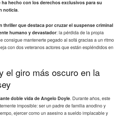
 ha hecho con los derechos exclusivos para su
 noticia
.
un thriller que destaca por cruzar el suspense criminal
ente humano y devastador
: la pérdida de la propia
e consigue mantenerte pegado al sofá gracias a un ritmo
leja con dos veteranos actores que están espléndidos en
 el giro más oscuro en la
sey
xiante doble vida de Angelo Doyle
. Durante años, este
temente imposible: ser un padre de familia anodino y
tiempo, ejercer como un asesino a sueldo implacable y