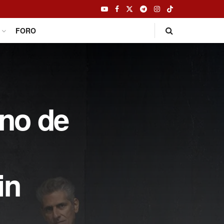
FORO
uno de
in