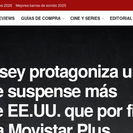
res 2026
Mejores barras de sonido 2025
EVIEWS
GUÍAS DE COMPRA
CINE Y SERIES
EDITORIAL
sey protagoniza 
 de suspense más
 EE.UU. que por f
 a Movistar Plus