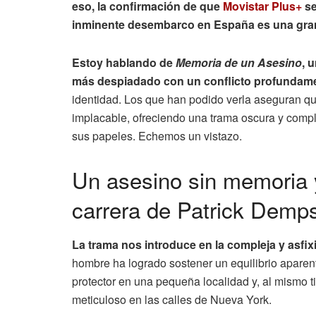
eso, la confirmación de que
Movistar Plus+
se
inminente desembarco en España es una gran
Estoy hablando de
Memoria de un Asesino
, 
más despiadado con un conflicto profundam
identidad. Los que han podido verla aseguran qu
implacable, ofreciendo una trama oscura y comp
sus papeles. Echemos un vistazo.
Un asesino sin memoria y
carrera de Patrick Demp
La trama nos introduce en la compleja y asfi
hombre ha logrado sostener un equilibrio aparen
protector en una pequeña localidad y, al mismo 
meticuloso en las calles de Nueva York.