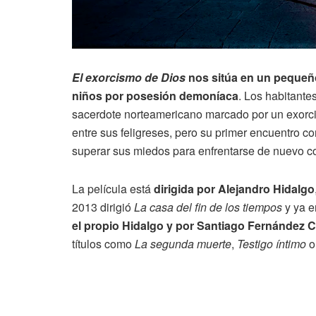
El exorcismo de Dios
nos sitúa en un pequeñ
niños por posesión demoníaca
. Los habitante
sacerdote norteamericano marcado por un exorci
entre sus feligreses, pero su primer encuentro c
superar sus miedos para enfrentarse de nuevo co
La película está
dirigida por Alejandro Hidalgo
2013 dirigió
La casa del fin de los tiempos
y ya e
el propio Hidalgo y por Santiago Fernández C
títulos como
La segunda muerte
,
Testigo íntimo