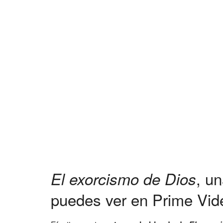
, u
El exorcismo de Dios
puedes ver en Prime Vid