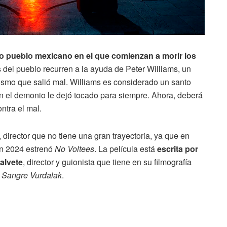
o pueblo mexicano en el que comienzan a morir los
s del pueblo recurren a la ayuda de Peter Williams, un
smo que salió mal. Williams es considerado un santo
on el demonio le dejó tocado para siempre. Ahora, deberá
ntra el mal.
, director que no tiene una gran trayectoria, ya que en
n 2024 estrenó
No Voltees
. La película está
escrita por
alvete
, director y guionista que tiene en su filmografía
o
Sangre Vurdalak
.