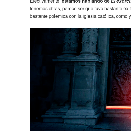
Efectivamente,
estamos hablando de
El exorc
tenemos cifras, parece ser que tuvo bastante éxi
bastante polémica con la iglesia católica, como ya