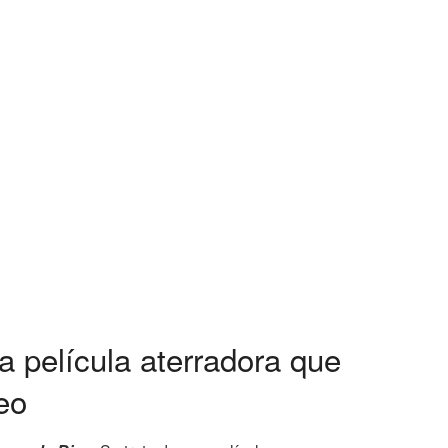
na película aterradora que
eo