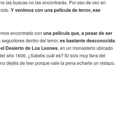
i no las buscas no las encontrarás. Por eso de vez en
nido.
Y venimos con una película de terror, ese
hemos encontrado con
una película que, a pesar de ser
seguidores dentro del terror,
es bastante desconocida
.
 el Desierto de Los Leones
, en un monasterio ubicado
del año 1606. ¿Sabéis cuál es? Si sois muy fans del
no dejéis de leer porque vale la pena echarle un vistazo.