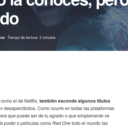
ndo
ine
Tiempo de lectura: 3 minutos
o como el de Netflix,
también esconde algunos títulos
n desapercibidos. Como ocurre en todas las plataformas
dera que puede ser de tu agrado o que simplemente ve
de poder
o películas como
Red One
todo el mundo las