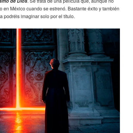
ismo de Dios
. Se trata de una película que, aunque no
to en México cuando se estrenó. Bastante éxito y también
 podréis imaginar solo por el título.