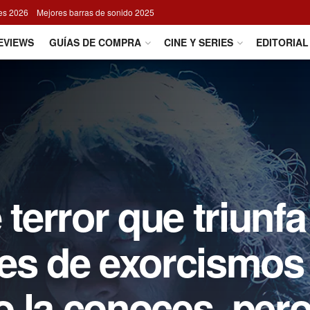
res 2026
Mejores barras de sonido 2025
EVIEWS
GUÍAS DE COMPRA
CINE Y SERIES
EDITORIAL
 terror que triunfa
 es de exorcismos
 la conoces, pero