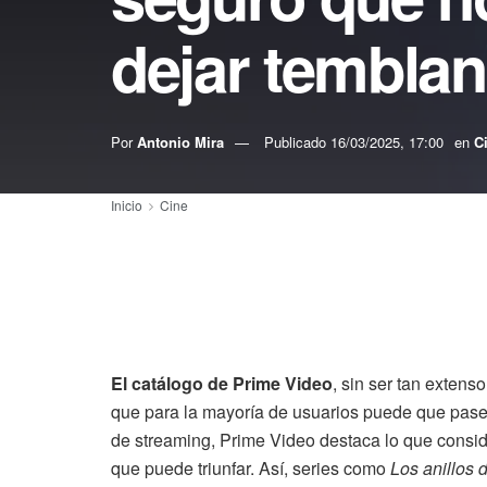
dejar tembla
Por
Antonio Mira
Publicado
16/03/2025, 17:00
en
C
Inicio
Cine
El catálogo de Prime Video
, sin ser tan extens
que para la mayoría de usuarios puede que pase
de streaming, Prime Video destaca lo que consi
que puede triunfar. Así, series como
Los anillos 