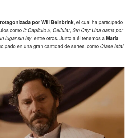
rotagonizada por Will Beinbrink
, el cual ha participado
ítulos como
It: Capítulo 2
,
Cellular
,
Sin City: Una dama por
n lugar sin ley
, entre otros. Junto a él tenemos a
María
ticipado en una gran cantidad de series, como
Clase letal