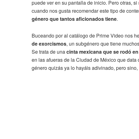
puede ver en su pantalla de inicio. Pero otras, s
cuando nos gusta recomendar este tipo de conte
género que tantos aficionados tiene
.
Buceando por al catálogo de Prime Video nos 
de exorcismos
, un subgénero que tiene muchos 
Se trata de una
cinta mexicana que se rodó en
en las afueras de la Ciudad de México que data 
género quizás ya lo hayáis adivinado, pero sino, 