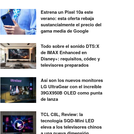
Estrena un Pixel 10a este
verano: esta oferta rebaja
sustancialmente el precio del
gama media de Google
Todo sobre el sonido DTS:X
de IMAX Enhanced en
Disney+: requisitos, códec y
televisores preparados
Así son los nuevos monitores
LG UltraGear con el increíble
39GX950B OLED como punta
de lanza
TCL C8L, Review: la
tecnología SQD-Mini LED
eleva a los televisores chinos
a una nueva dimensión