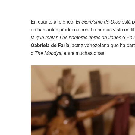
En cuanto al elenco,
El exorcismo de Dios
está
p
en bastantes producciones. Lo hemos visto en t
la que matar
,
Los hombres libres de Jones
o
En u
Gabriela de Faría
, actriz venezolana que ha par
o
The Moodys
, entre muchas otras.