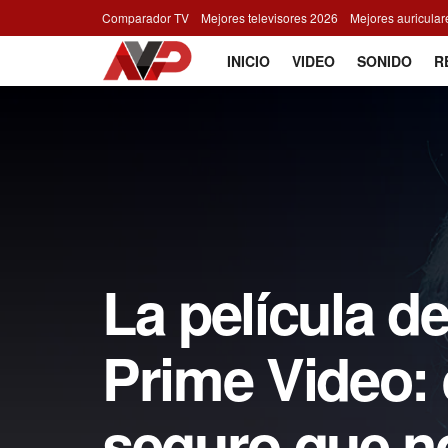
Comparador TV
Mejores televisores 2026
Mejores auricula
INICIO
VIDEO
SONIDO
R
La película de
Prime Video:
seguro que no