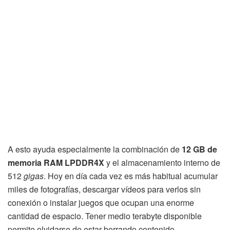
A esto ayuda especialmente la combinación de
12 GB de
memoria RAM LPDDR4X
y el almacenamiento interno de
512
gigas
. Hoy en día cada vez es más habitual acumular
miles de fotografías, descargar vídeos para verlos sin
conexión o instalar juegos que ocupan una enorme
cantidad de espacio. Tener medio terabyte disponible
permite olvidarse de estar borrando contenido