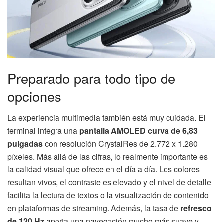
Preparado para todo tipo de
opciones
La experiencia multimedia también está muy cuidada. El
terminal integra una
pantalla AMOLED curva de 6,83
pulgadas
con resolución CrystalRes de 2.772 x 1.280
píxeles. Más allá de las cifras, lo realmente importante es
la calidad visual que ofrece en el día a día. Los colores
resultan vivos, el contraste es elevado y el nivel de detalle
facilita la lectura de textos o la visualización de contenido
en plataformas de streaming. Además, la tasa de
refresco
de 120 Hz
aporta una navegación mucho más suave y