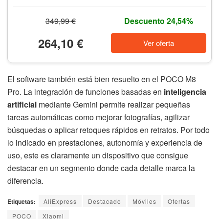
349,99 €
Descuento 24,54%
264,10 €
Ver oferta
El software también está bien resuelto en el POCO M8
Pro. La integración de funciones basadas en
inteligencia
artificial
mediante Gemini permite realizar pequeñas
tareas automáticas como mejorar fotografías, agilizar
búsquedas o aplicar retoques rápidos en retratos. Por todo
lo indicado en prestaciones, autonomía y experiencia de
uso, este es claramente un dispositivo que consigue
destacar en un segmento donde cada detalle marca la
diferencia.
Etiquetas:
AliExpress
Destacado
Móviles
Ofertas
POCO
Xiaomi