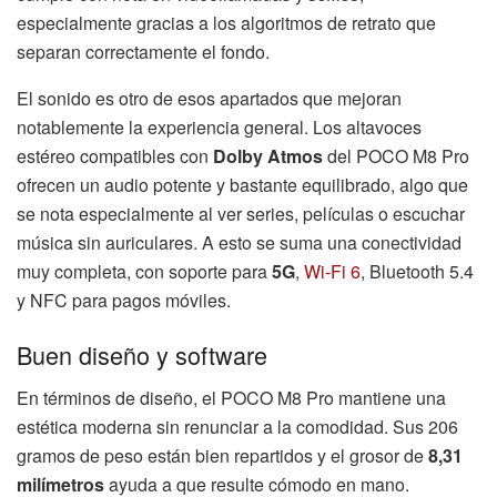
especialmente gracias a los algoritmos de retrato que
separan correctamente el fondo.
El sonido es otro de esos apartados que mejoran
notablemente la experiencia general. Los altavoces
estéreo compatibles con
Dolby Atmos
del POCO M8 Pro
ofrecen un audio potente y bastante equilibrado, algo que
se nota especialmente al ver series, películas o escuchar
música sin auriculares. A esto se suma una conectividad
muy completa, con soporte para
5G
,
Wi-Fi 6
, Bluetooth 5.4
y NFC para pagos móviles.
Buen diseño y software
En términos de diseño, el POCO M8 Pro mantiene una
estética moderna sin renunciar a la comodidad. Sus 206
gramos de peso están bien repartidos y el grosor de
8,31
milímetros
ayuda a que resulte cómodo en mano.