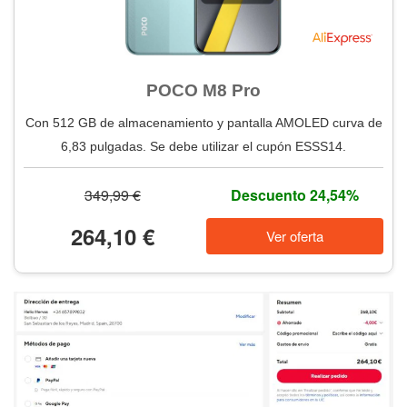
POCO M8 Pro
Con 512 GB de almacenamiento y pantalla AMOLED curva de
6,83 pulgadas. Se debe utilizar el cupón ESSS14.
349,99 €
Descuento 24,54%
264,10 €
Ver oferta