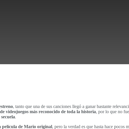
estreno
, tanto que una de sus canciones llegó a ganar bastante relevanci
de videojuegos más reconocido de toda la historia
, por lo que no fu
 secuela
.
a película de Mario original
, pero la verdad es que hasta hace pocos 