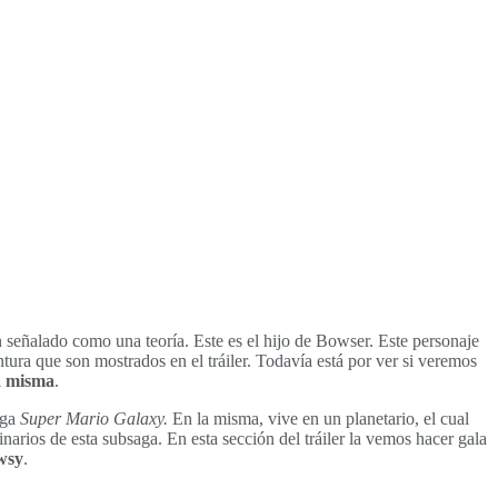
 señalado como una teoría. Este es el hijo de Bowser. Este personaje
tura que son mostrados en el tráiler. Todavía está por ver si veremos
la misma
.
aga
Super Mario Galaxy.
En la misma, vive en un planetario, el cual
inarios de esta subsaga. En esta sección del tráiler la vemos hacer gala
wsy
.