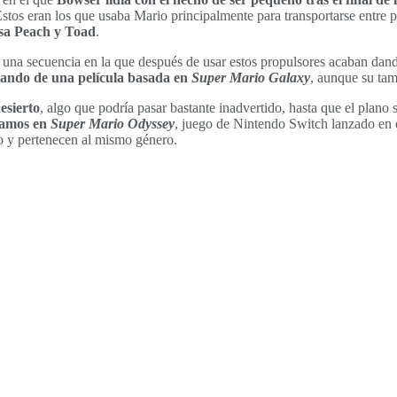
Estos eran los que usaba Mario principalmente para transportarse entre 
cesa Peach y Toad
.
 una secuencia en la que después de usar estos propulsores acaban dan
ando de una película basada en
Super Mario Galaxy
, aunque su tam
esierto
, algo que podría pasar bastante inadvertido, hasta que el plano
tamos en
Super Mario Odyssey
, juego de Nintendo Switch lanzado en e
mo y pertenecen al mismo género.