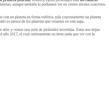
planetas, aunque también lo podíamos ver en ciertos niveles concretos.
do con un planeta en forma esférica, más concretamente un planeta
año es menor de los planetas que veíamos en esta saga.
 se abre y vemos una serie de pirámides invertidas. Estas nos dejan
l año 2017, el cual curiosamente no tiene nada que ver con la