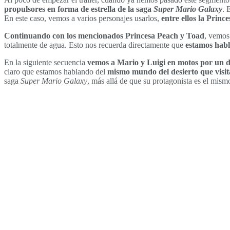
propulsores en forma de estrella de la saga
Super Mario Galaxy
. 
En este caso, vemos a varios personajes usarlos,
entre ellos la Prin
Continuando con los mencionados Princesa Peach y Toad
, vemos
totalmente de agua. Esto nos recuerda directamente que
estamos habl
En la siguiente secuencia
vemos a Mario y Luigi en motos por un d
claro que estamos hablando del
mismo mundo del desierto que visi
saga
Super Mario Galaxy
, más allá de que su protagonista es el mis