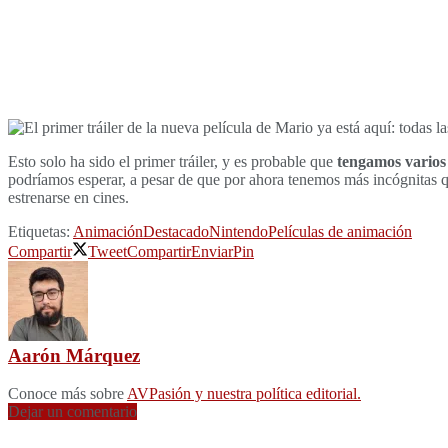
Esto solo ha sido el primer tráiler, y es probable que
tengamos varios 
podríamos esperar, a pesar de que por ahora tenemos más incógnitas 
estrenarse en cines.
Etiquetas:
Animación
Destacado
Nintendo
Películas de animación
Compartir
Tweet
Compartir
Enviar
Pin
Aarón Márquez
Conoce más sobre
AVPasión y nuestra política editorial.
Dejar un comentario