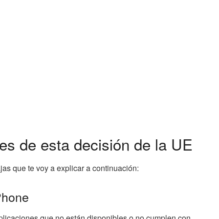
es de esta decisión de la UE
as que te voy a explicar a continuación:
iPhone
plicaciones que no están disponibles o no cumplen con