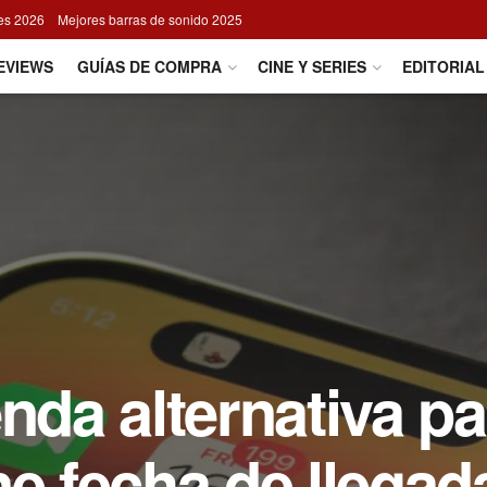
res 2026
Mejores barras de sonido 2025
EVIEWS
GUÍAS DE COMPRA
CINE Y SERIES
EDITORIAL
nda alternativa pa
ne fecha de llegad