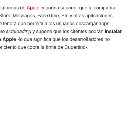
lataformas
de Apple
, y podría suponer que la compañía
tore, Messages, FaceTime, Siri y otras aplicaciones.
tendrá que permitir a los usuarios descargar apps
omo
sideloading
y supone que los clientes podrán
instalar
de Apple
-lo que significa que los desarrolladores no
r ciento que cobra la firma de Cupertino-.