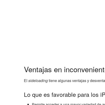
Ventajas en inconvenient
El
sideloading
tiene algunas ventajas y desventaj
Lo que es favorable para los 
Permite acceder a una mayor variedad de a