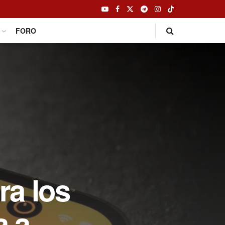
FORO
ra los
a a