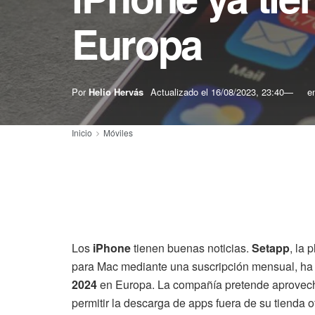
Europa
Por
Helio Hervás
Actualizado el
16/08/2023, 23:40
e
Inicio
Móviles
Los
iPhone
tienen buenas noticias.
Setapp
, la 
para Mac mediante una suscripción mensual, ha
2024
en Europa. La compañía pretende aprovech
permitir la descarga de apps fuera de su tienda of