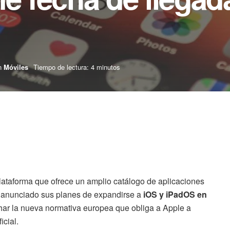
n
Móviles
Tiempo de lectura: 4 minutos
plataforma que ofrece un amplio catálogo de aplicaciones
 anunciado sus planes de expandirse a
iOS y iPadOS en
ar la nueva normativa europea que obliga a Apple a
icial.