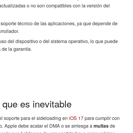
actualizadas o no son compatibles con la versión del
el soporte técnico de las aplicaciones, ya que depende de
rrollador.
uso del dispositivo o del sistema operativo, lo que puede
 de la garantía.
 que es inevitable
l soporte para el sideloading en
iOS 17
para cumplir con
o. Apple debe acatar el DMA o se arriesga a
multas
de