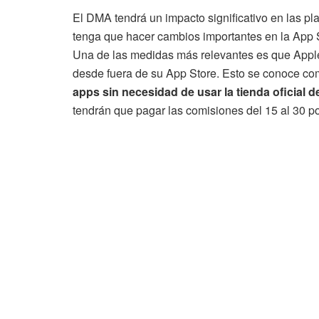
El DMA tendrá un impacto significativo en las p
tenga que hacer cambios importantes en la App S
Una de las medidas más relevantes es que Apple 
desde fuera de su App Store. Esto se conoce c
apps sin necesidad de usar la tienda oficial 
tendrán que pagar las comisiones del 15 al 30 po