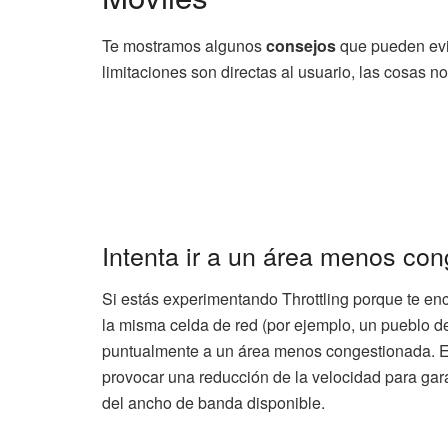
Te mostramos algunos
consejos
que pueden evit
limitaciones son directas al usuario, las cosas n
Intenta ir a un área menos co
Si estás experimentando Throttling porque te e
la misma celda de red (por ejemplo, un pueblo de 
puntualmente a un área menos congestionada. E
provocar una reducción de la velocidad para gara
del ancho de banda disponible.