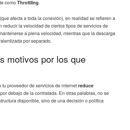
nte como
Throttling
.
e afecta a toda la conexión), en realidad se refieren a
n reducir la velocidad de ciertos tipos de servicios de
mantenerse a plena velocidad, mientras que la descarga
ralentizada por separado.
os motivos por los que
o tu proveedor de servicios de internet
reduce
por debajo de la contratada. En otras palabras, no se
structura disponible, sino de una decisión o política