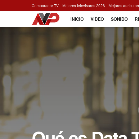
Comparador TV
Mejores televisores 2026
Mejores auricula
INICIO
VIDEO
SONIDO
R
Qué es Data T