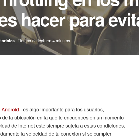
es hacer para evit
toriales
Tiempo de lectura: 4 minutos
 Android
– es algo importante para los usuarios,
 de la ubicación en la que te encuentres en un momento
cidad de internet esté siempre sujeta a estas condiciones.
adamente la velocidad de tu conexión si se cumplen