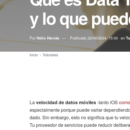
y lo que pued
Por
Helio Hervás
Publicado
23/06/2024, 15:00
en
Tu
Inicio
Tutoriales
La
velocidad de datos móviles
-tanto iOS
como
especialmente porque puede variar dependiendo
dado. Sin embargo, esto no significa que tu velo
Tu proveedor de servicios puede reducir deliber