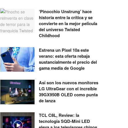
‘Pinocchio Unstrung’ hace
historia entre la crítica y se
convierte en la mejor película
del universo Twisted
Childhood
Estrena un Pixel 10a este
verano: esta oferta rebaja
sustancialmente el precio del
gama media de Google
Así son los nuevos monitores
LG UltraGear con el increíble
39GX950B OLED como punta
de lanza
TCL C8L, Review: la
tecnología SQD-Mini LED
eleva a los televisores chinos