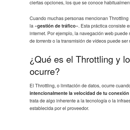
ciertas opciones, los que se conoce habitualme
Cuando muchas personas mencionan Throttling (qu
la «
gestión de tráfico
«. Esta práctica consiste e
internet. Por ejemplo, la navegación web puede 
de
torrents
o la transmisión de vídeos puede ser 
¿Qué es el Throttling y l
ocurre?
El Throttling, o limitación de datos, ocurre cuand
intencionalmente la velocidad de tu conexión
trata de algo inherente a la tecnología o la infrae
establecida por el proveedor.