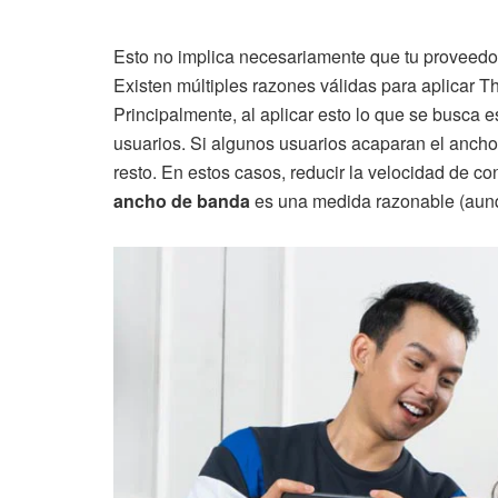
Esto no implica necesariamente que tu proveedor
Existen múltiples razones válidas para aplicar T
Principalmente, al aplicar esto lo que se busca 
usuarios. Si algunos usuarios acaparan el ancho 
resto. En estos casos, reducir la velocidad de c
ancho de banda
es una medida razonable (aunqu