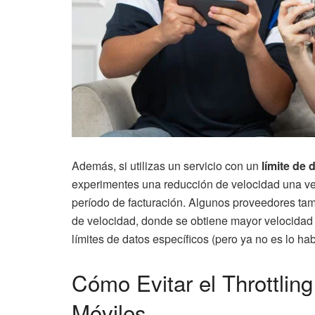
Además, si utilizas un servicio con un
límite de
experimentes una reducción de velocidad una vez a
período de facturación. Algunos proveedores tam
de velocidad, donde se obtiene mayor velocidad a
límites de datos específicos (pero ya no es lo ha
Cómo Evitar el Throttlin
Móviles