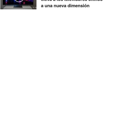
a una nueva dimensión