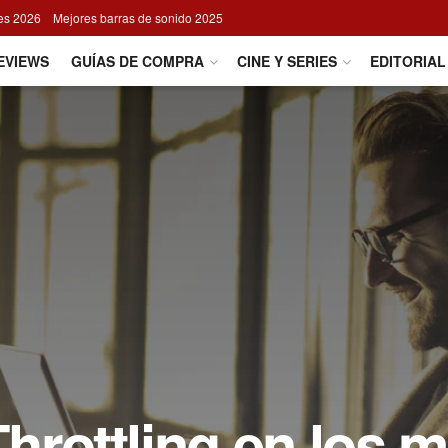
res 2026
Mejores barras de sonido 2025
EVIEWS
GUÍAS DE COMPRA
CINE Y SERIES
EDITORIAL
hrottling en los m