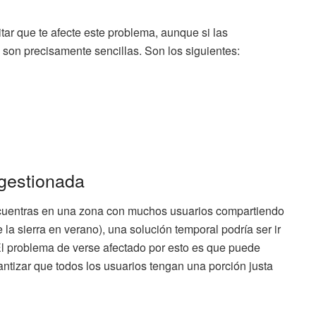
ar que te afecte este problema, aunque si las
o son precisamente sencillas. Son los siguientes:
ngestionada
ncuentras en una zona con muchos usuarios compartiendo
la sierra en verano), una solución temporal podría ser ir
l problema de verse afectado por esto es que puede
ntizar que todos los usuarios tengan una porción justa