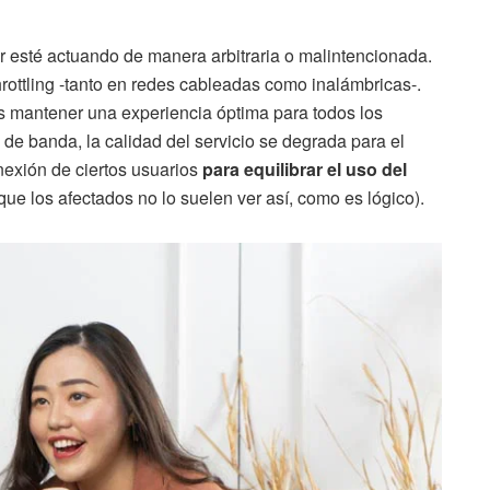
 esté actuando de manera arbitraria o malintencionada.
hrottling -tanto en redes cableadas como inalámbricas-.
es mantener una experiencia óptima para todos los
de banda, la calidad del servicio se degrada para el
onexión de ciertos usuarios
para equilibrar el uso del
e los afectados no lo suelen ver así, como es lógico).