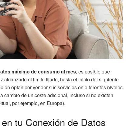
 datos máximo de consumo al mes
, es posible que
lcanzado el límite fijado, hasta el inicio del siguiente
bién optan por vender sus servicios en diferentes niveles
 cambio de un coste adicional, incluso si no existen
bitual, por ejemplo, en Europa).
g en tu Conexión de Datos