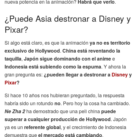
nueva potencia en la animación?
Habrá que verlo
.
¿Puede Asia destronar a Disney y
Pixar?
Si algo está claro, es que la animación
ya no es territorio
exclusivo de Hollywood
.
China está reventando la
taquilla
,
Japón sigue dominando con el anime
e
Indonesia está subiendo como la espuma
. Y ahora la
gran pregunta es:
¿pueden llegar a destronar a
Disney
y
Pixar
?
Si hace 10 años nos hubieran preguntado, la respuesta
habría sido un rotundo
no
. Pero hoy la cosa ha cambiado.
Ne Zha 2
ha demostrado que una peli china
puede
superar a cualquier producción de Hollywood
. Japón
ya es un
referente global
, y el crecimiento de Indonesia
demuestra que
el mercado está cambiando
.