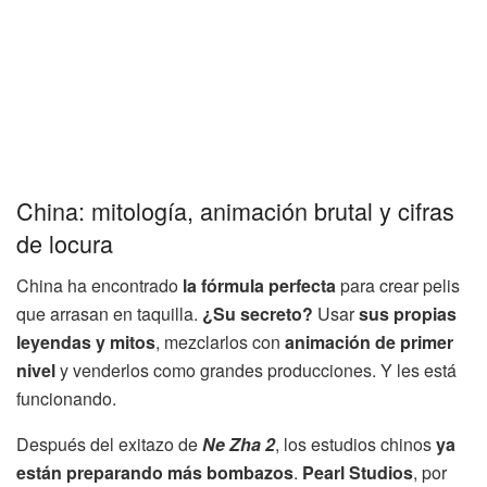
China: mitología, animación brutal y cifras
de locura
China ha encontrado
la fórmula perfecta
para crear pelis
que arrasan en taquilla.
¿Su secreto?
Usar
sus propias
leyendas y mitos
, mezclarlos con
animación de primer
nivel
y venderlos como grandes producciones. Y les está
funcionando.
Después del exitazo de
Ne Zha 2
, los estudios chinos
ya
están preparando más bombazos
.
Pearl Studios
, por