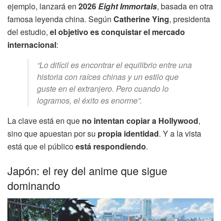
ejemplo, lanzará en
2026
Eight Immortals
, basada en otra
famosa leyenda china. Según
Catherine Ying
, presidenta
del estudio,
el objetivo es conquistar el mercado
internacional
:
“Lo difícil es encontrar el equilibrio entre una
historia con raíces chinas y un estilo que
guste en el extranjero. Pero cuando lo
logramos, el éxito es enorme”.
La clave está en que
no intentan copiar a Hollywood
,
sino que apuestan por su
propia identidad
. Y a la vista
está que el público
está respondiendo
.
Japón: el rey del anime que sigue
dominando