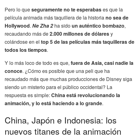
Pero lo que
seguramente no te esperabas
es que la
película animada más taquillera de la historia
no sea de
Hollywood
.
Ne Zha 2
ha sido
un auténtico bombazo
,
recaudando más de
2.000 millones de dólares
y
colándose en el
top 5 de las películas más taquilleras de
todos los tiempos
.
Y lo más loco de todo es que,
fuera de Asia, casi nadie la
conoce
. ¿Cómo es posible que una peli que ha
recaudado más que muchas producciones de Disney siga
siendo un misterio para el público occidental? La
respuesta es simple:
China está revolucionando la
animación, y lo está haciendo a lo grande
.
China, Japón e Indonesia: los
nuevos titanes de la animación