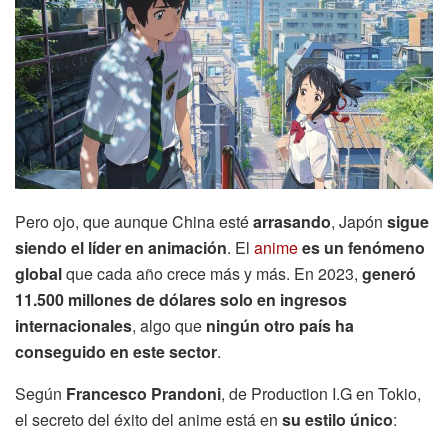
Pero ojo, que aunque China esté
arrasando
, Japón
sigue
siendo el líder en animación
. El
anime
es un fenómeno
global
que cada año crece más y más. En 2023,
generó
11.500 millones de dólares solo en ingresos
internacionales
, algo que
ningún otro país ha
conseguido en este sector
.
Según
Francesco Prandoni
, de Production I.G en Tokio,
el secreto del éxito del anime está en
su estilo único
: