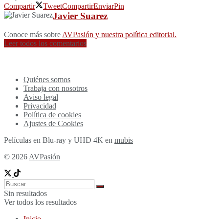
Compartir
Tweet
Compartir
Enviar
Pin
Javier Suarez
Conoce más sobre
AVPasión y nuestra política editorial.
Leer todos los comentarios
Quiénes somos
Trabaja con nosotros
Aviso legal
Privacidad
Política de cookies
Ajustes de Cookies
Películas en Blu-ray y UHD 4K en
mubis
© 2026
AVPasión
Sin resultados
Ver todos los resultados
Inicio