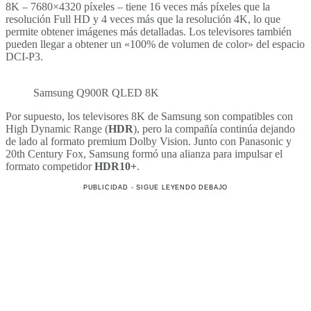
8K – 7680×4320 píxeles – tiene 16 veces más píxeles que la
resolución Full HD y 4 veces más que la resolución 4K, lo que
permite obtener imágenes más detalladas. Los televisores también
pueden llegar a obtener un «100% de volumen de color» del espacio
DCI-P3.
Samsung Q900R QLED 8K
Por supuesto, los televisores 8K de Samsung son compatibles con
High Dynamic Range (
HDR
), pero la compañía continúa dejando
de lado al formato premium Dolby Vision. Junto con Panasonic y
20th Century Fox, Samsung formó una alianza para impulsar el
formato competidor
HDR10+
.