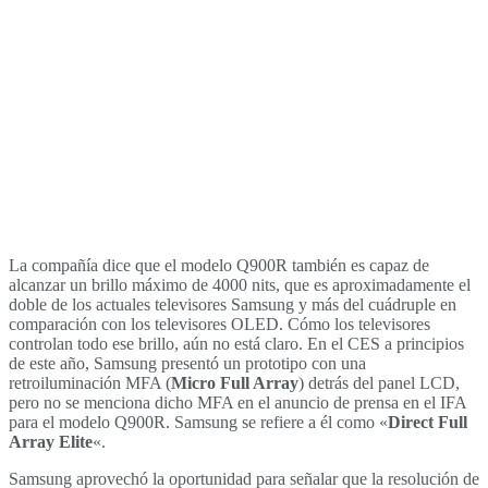
La compañía dice que el modelo Q900R también es capaz de
alcanzar un brillo máximo de 4000 nits, que es aproximadamente el
doble de los actuales televisores Samsung y más del cuádruple en
comparación con los televisores OLED. Cómo los televisores
controlan todo ese brillo, aún no está claro. En el CES a principios
de este año, Samsung presentó un prototipo con una
retroiluminación MFA (
Micro Full Array
) detrás del panel LCD,
pero no se menciona dicho MFA en el anuncio de prensa en el IFA
para el modelo Q900R. Samsung se refiere a él como «
Direct Full
Array Elite
«.
Samsung aprovechó la oportunidad para señalar que la resolución de