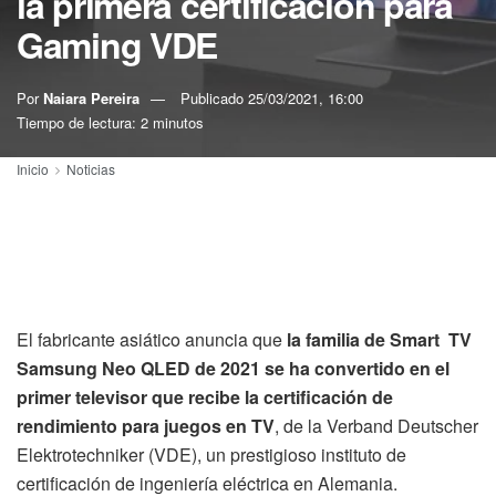
la primera certificación para
Gaming VDE
Por
Naiara Pereira
Publicado
25/03/2021, 16:00
Tiempo de lectura: 2 minutos
Inicio
Noticias
El fabricante asiático anuncia que
la familia de Smart TV
Samsung Neo QLED de 2021 se ha convertido en el
primer televisor que recibe la certificación de
rendimiento para juegos en TV
, de la Verband Deutscher
Elektrotechniker (VDE), un prestigioso instituto de
certificación de ingeniería eléctrica en Alemania.