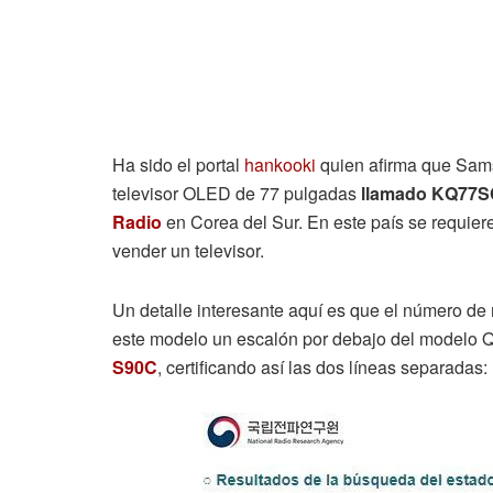
Ha sido el portal
hankooki
quien afirma que Sams
televisor OLED de 77 pulgadas
llamado KQ77
Radio
en Corea del Sur. En este país se requiere
vender un televisor.
Un detalle interesante aquí es que el número 
este modelo un escalón por debajo del modelo
S90C
, certificando así las dos líneas separadas: