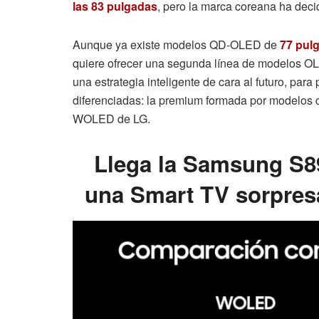
las 83 pulgadas
, pero la marca coreana ha deci
Aunque ya existe modelos QD-OLED de
77 pul
quiere ofrecer una segunda línea de modelos O
una estrategia inteligente de cara al futuro, par
diferenciadas: la premium formada por modelos
WOLED de LG.
Llega la Samsung S8
una Smart TV sorpres