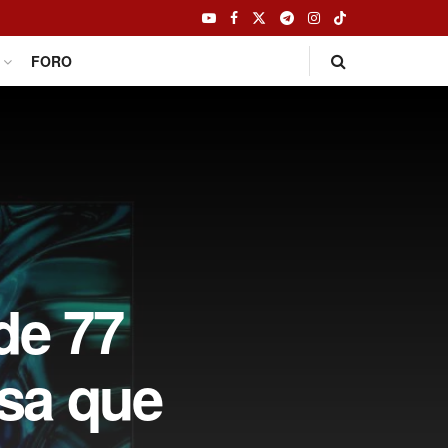
FORO
de 77
sa que