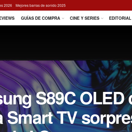
res 2026
Mejores barras de sonido 2025
EVIEWS
GUÍAS DE COMPRA
CINE Y SERIES
EDITORIAL
sung S89C OLED 
a Smart TV sorpre