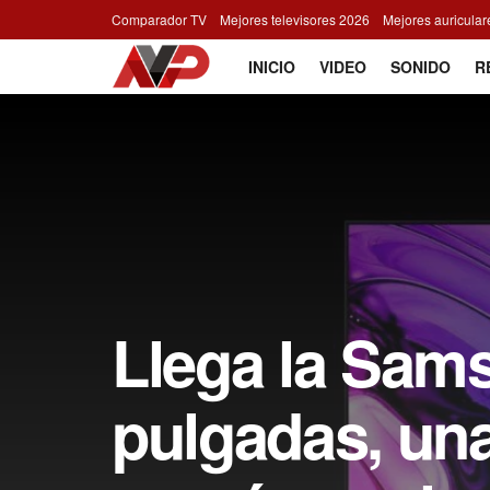
Comparador TV
Mejores televisores 2026
Mejores auricula
INICIO
VIDEO
SONIDO
R
Llega la Sam
pulgadas, un