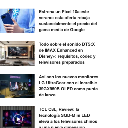
Estrena un Pixel 10a este
verano: esta oferta rebaja
sustancialmente el precio del
gama media de Google
Todo sobre el sonido DTS:X
de IMAX Enhanced en
Disney+: requisitos, códec y
televisores preparados
Así son los nuevos monitores
LG UltraGear con el increíble
39GX950B OLED como punta
de lanza
TCL C8L, Review: la
tecnología SQD-Mini LED
eleva a los televisores chinos
a una nueva dimensión