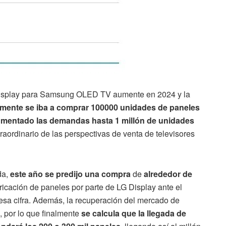
 Display para Samsung OLED TV aumente en 2024 y la
almente se iba a comprar 100000 unidades de paneles
entado las demandas hasta 1 millón de unidades
xtraordinario de las perspectivas de venta de televisores
da,
este año se predijo una compra
de
alrededor de
icación de paneles por parte de LG Display ante el
 esa cifra. Además, la recuperación del mercado de
, por lo que finalmente
se calcula que la llegada de