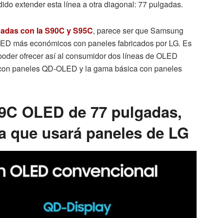
dido extender esta línea a otra diagonal: 77 pulgadas.
gadas con la S90C y S95C
, parece ser que Samsung
LED más económicos con paneles fabricados por LG. Es
a poder ofrecer así al consumidor dos líneas de OLED
 con paneles QD-OLED y la gama básica con paneles
9C OLED de 77 pulgadas,
a que usará paneles de LG