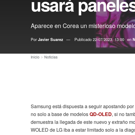
usará panele
Aparece en Corea un misterioso mode
Por
Javier Suarez
Publicado
22/07/2023, 13:00
en
N
Inicio
Noticias
Samsung está dispuesta a seguir apostando por
no solo a base de modelos
QD-OLED
, si no ta
demuestra la llegada de este nuevo y extraño mo
WOLED de LG iba a estar limitado solo a la dia