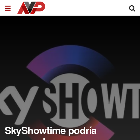
SkyShowtime podría