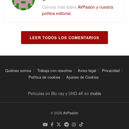
Conoce más sobre
AVPasión y nuestra
política editorial.
LEER TODOS LOS COMENTARIOS
Quiénes somos
Trabaja con nosotros
Aviso legal
Privacidad
Política de cookies
Ajustes de Cookies
Películas en Blu-ray y UHD 4K en
mubis
© 2026
AVPasión