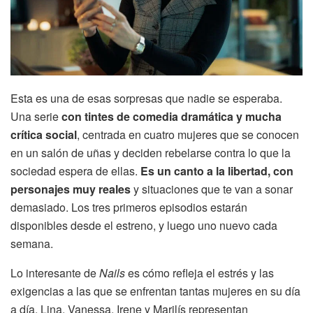
Esta es una de esas sorpresas que nadie se esperaba.
Una serie
con tintes de comedia dramática y mucha
crítica social
, centrada en cuatro mujeres que se conocen
en un salón de uñas y deciden rebelarse contra lo que la
sociedad espera de ellas.
Es un canto a la libertad, con
personajes muy reales
y situaciones que te van a sonar
demasiado. Los tres primeros episodios estarán
disponibles desde el estreno, y luego uno nuevo cada
semana.
Lo interesante de
Nails
es cómo refleja el estrés y las
exigencias a las que se enfrentan tantas mujeres en su día
a día. Lina, Vanessa, Irene y Marilís representan