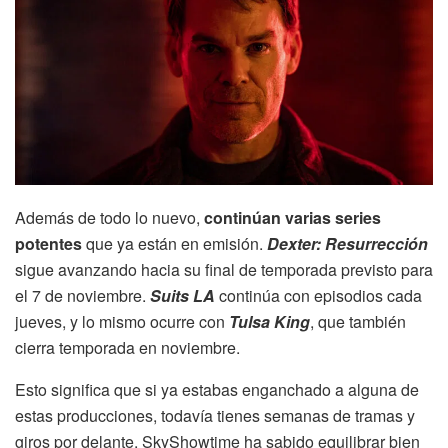
Además de todo lo nuevo,
continúan varias series
potentes
que ya están en emisión.
Dexter: Resurrección
sigue avanzando hacia su final de temporada previsto para
el 7 de noviembre.
Suits LA
continúa con episodios cada
jueves, y lo mismo ocurre con
Tulsa King
, que también
cierra temporada en noviembre.
Esto significa que si ya estabas enganchado a alguna de
estas producciones, todavía tienes semanas de tramas y
giros por delante. SkyShowtime ha sabido equilibrar bien