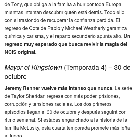
de Tony, que obliga a la familia a huir por toda Europa
mientras intentan descubrir quién está detrás. Todo ello
con el trasfondo de recuperar la confianza perdida. El
regreso de Cote de Pablo y Michael Weatherly garantiza
química y carisma, y el reparto secundario apunta alto.
Un
regreso muy esperado que busca revivir la magia del
NCIS original.
(Temporada 4) – 30 de
Mayor of Kingstown
octubre
Jeremy Renner vuelve más intenso que nunca
. La serie
de Taylor Sheridan regresa con más poder, prisiones,
corrupción y tensiones raciales. Los dos primeros
episodios llegan el 30 de octubre y después seguirá con
ritmo semanal. Si estabas enganchado a la historia de la
familia McLusky, esta cuarta temporada promete más leña
al fuego.