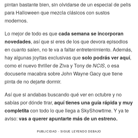
pintan bastante bien, sin olvidarse de un especial de pelis
para Halloween que mezcla clásicos con sustos
modernos.
Lo mejor de todo es que
cada semana se incorporan
novedades
, así que si eres de los que devora episodios
en cuanto salen, no te va a faltar entretenimiento. Además,
hay algunas joyitas exclusivas que
solo podrás ver aquí
,
como el nuevo thriller de Ziva y Tony de
NCIS
, o esa
docuserie macabra sobre John Wayne Gacy que tiene
pinta de no dejarte dormir.
Así que si andabas buscando qué ver en octubre y no
sabías por dónde tirar,
aquí tienes una guía rápida y muy
completita
con todo lo que llega a SkyShowtime. Y ya te
aviso:
vas a querer apuntarte más de un estreno.