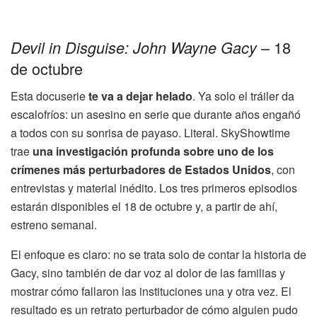
– 18
Devil in Disguise: John Wayne Gacy
de octubre
Esta docuserie
te va a dejar helado
. Ya solo el tráiler da
escalofríos: un asesino en serie que durante años engañó
a todos con su sonrisa de payaso. Literal. SkyShowtime
trae
una investigación profunda sobre uno de los
crímenes más perturbadores de Estados Unidos
, con
entrevistas y material inédito. Los tres primeros episodios
estarán disponibles el 18 de octubre y, a partir de ahí,
estreno semanal.
El enfoque es claro: no se trata solo de contar la historia de
Gacy, sino también de dar voz al dolor de las familias y
mostrar cómo fallaron las instituciones una y otra vez. El
resultado es un retrato perturbador de cómo alguien pudo