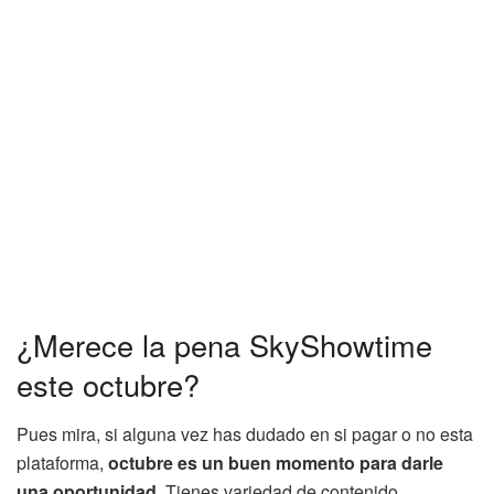
¿Merece la pena SkyShowtime
este octubre?
Pues mira, si alguna vez has dudado en si pagar o no esta
plataforma,
octubre es un buen momento para darle
una oportunidad
. Tienes variedad de contenido,