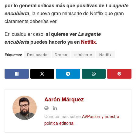
por lo general críticas más que positivas de
La agente
encubierta
, la nueva gran miniserie de Netflix que gran
claramente deberías ver.
En cualquier caso,
si quieres ver
La agente
encubierta
puedes hacerlo ya en
Netflix
.
Etiquetas:
Destacado
Drama
miniserie
Netflix
Aarón Márquez
Conoce más sobre
AVPasión y nuestra
política editorial.