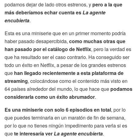
podamos dejar de lado otros estrenos, y
pero a la que
más deberíamos echar cuenta es
La agente
encubierta
.
Esta es una miniserie que en un primer momento podría
haber pasado desapercibida,
como muchas otras que
han pasado por el catálogo de Netflix
, pero la verdad es
que ha resultado ser el caso contrario. Ha conseguido ser
todo un éxito en Netflix, a pesar de los grandes estrenos
que
han llegado recientemente a esta plataforma de
streaming
, colocándose como el contenido más visto en
64 países alrededor del mundo, lo que hace que
podamos
considerarla como un éxito abrumador
.
Es una miniserie con solo 6 episodios en total
, por lo
que puedes terminarla en un maratón de fin de semana,
por lo que no tienes ningún impedimento para verla si es
que
te interesaría ver
La agente encubierta
.