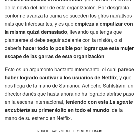
de la novia del líder de esta organización. Por desgracia,
conforme avanza la trama se suceden los giros narrativos
más que interesantes, y es que
empieza a empatizar con
la misma quizá demasiado
, llevando que tenga que
plantearse si debe seguir adelante con la misión, o si
debería
hacer todo lo posible por lograr que esta mujer
escape de las garras de esta organización
.
Este es un argumento bastante interesante, el cual
parece
haber logrado cautivar a los usuarios de Netflix
, y que
nos llega de la mano de Samanou Acheche Sahlstrøm, un
director danés que hasta ahora no ha logrado abrirse paso
en la escena internacional,
teniendo con esta
La agente
encubierta
su primer éxito en todo el mundo
, de la
mano de su estreno en Netflix.