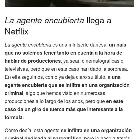
La agente encubierta
llega a
Netflix
La agente encubierta
es una miniserie danesa,
un país
que no solemos tener tanto en cuenta a la hora de
hablar de producciones
, ya sean cinematográficas o
televisivas, pero que en este caso han dado la sorpresa.
En ella seguimos, como ya deja claro su título, a
una
agente encubierta que se infiltra en una organización
criminal
, algo que hemos visto en numerosas
producciones a lo largo de los años, pero que
en este
caso da un giro de tuerca más que interesante a la
fórmula
.
Como decía, esta agente
se infiltra en una organización
criminal dedicada al narcotráfico
, pero lo hace a través