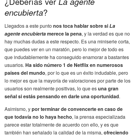
¿Deberías ver
La agente
encubierta
?
Llegados a este punto
nos toca hablar sobre si
La
agente encubierta
merece la pena
, y la verdad es que no
hay muchas dudas a este respecto. Es una miniserie corta,
que puedes ver en un maratón, pero lo mejor de todo es
que indudablemente ha conseguido enamorar a bastantes
usuarios.
Ha sido número 1 de Netflix en numerosos
países del mundo
, por lo que es un éxito indudable, pero
lo mejor es que la mayoría de valoraciones por parte de los
usuarios son realmente positivas, lo que es
una gran
señal si estás pensando en darle una oportunidad
.
Asimismo, y
por terminar de convencerte en caso de
que todavía no lo haya hecho
, la prensa especializada
parece estar totalmente de acuerdo con ello, y es que
también han señalado la calidad de la misma,
ofreciendo