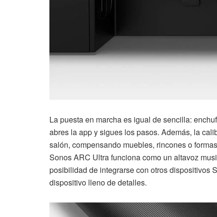
La puesta en marcha es igual de sencilla: enchufa
abres la app y sigues los pasos. Además, la cal
salón, compensando muebles, rincones o formas ir
Sonos ARC Ultra funciona como un altavoz music
posibilidad de integrarse con otros dispositivos 
dispositivo lleno de detalles.