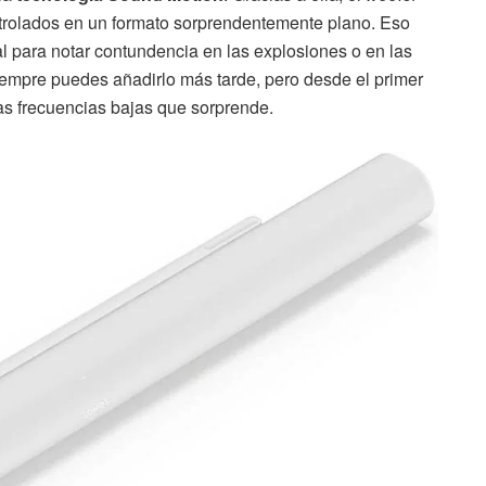
trolados en un formato sorprendentemente plano. Eso
l para notar contundencia en las explosiones o en las
siempre puedes añadirlo más tarde, pero desde el primer
as frecuencias bajas que sorprende.