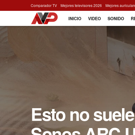
Comparador TV
Mejores televisores 2026
Mejores auricula
INICIO
VIDEO
SONIDO
R
Esto no suele
Sonos ARC Ul