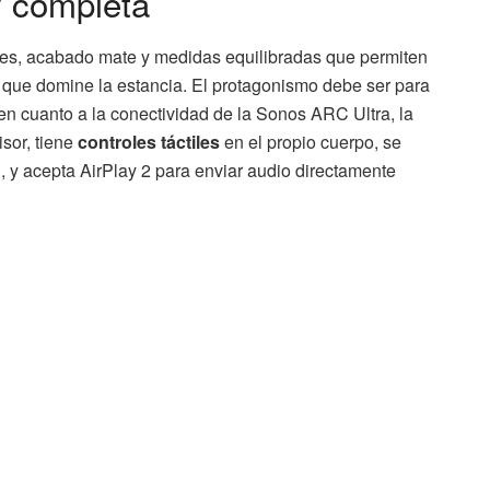
y completa
es, acabado mate y medidas equilibradas que permiten
n que domine la estancia. El protagonismo debe ser para
Y en cuanto a la conectividad de la Sonos ARC Ultra, la
isor, tiene
controles táctiles
en el propio cuerpo, se
 y acepta AirPlay 2 para enviar audio directamente