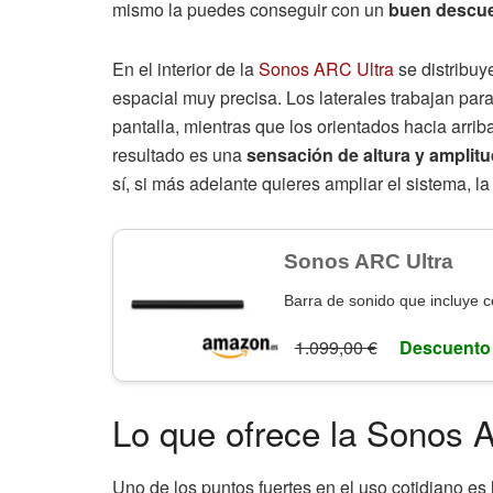
mismo la puedes conseguir con un
buen descu
En el interior de la
Sonos ARC Ultra
se distribuy
espacial muy precisa. Los laterales trabajan par
pantalla, mientras que los orientados hacia arri
resultado es una
sensación de altura y amplit
sí, si más adelante quieres ampliar el sistema, l
Sonos ARC Ultra
Barra de sonido que incluye co
1.099,00 €
Descuento
Lo que ofrece la Sonos 
Uno de los puntos fuertes en el uso cotidiano es