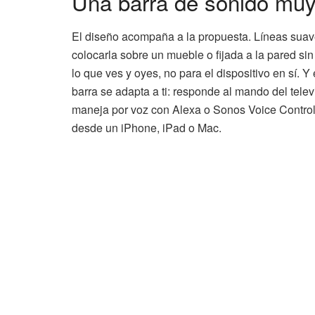
Una barra de sonido mu
El diseño acompaña a la propuesta. Líneas suav
colocarla sobre un mueble o fijada a la pared si
lo que ves y oyes, no para el dispositivo en sí. 
barra se adapta a ti: responde al mando del telev
maneja por voz con Alexa o Sonos Voice Control,
desde un iPhone, iPad o Mac.