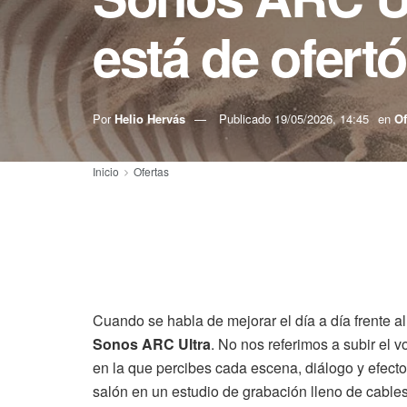
está de ofert
Por
Helio Hervás
Publicado
19/05/2026, 14:45
en
Of
Inicio
Ofertas
Cuando se habla de mejorar el día a día frente al
Sonos ARC Ultra
. No nos referimos a subir el 
en la que percibes cada escena, diálogo y efecto 
salón en un estudio de grabación lleno de cables