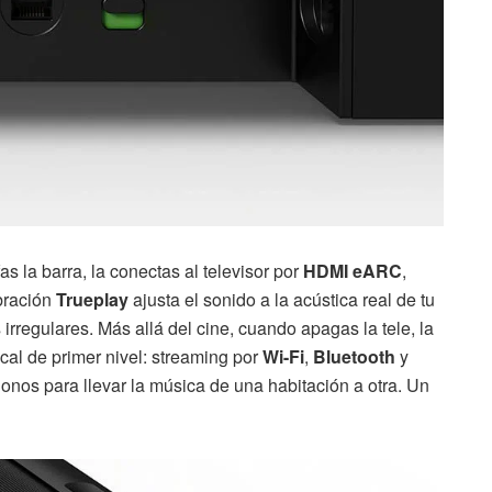
s la barra, la conectas al televisor por
HDMI eARC
,
ibración
Trueplay
ajusta el sonido a la acústica real de tu
regulares. Más allá del cine, cuando apagas la tele, la
al de primer nivel: streaming por
Wi-Fi
,
Bluetooth
y
Sonos para llevar la música de una habitación a otra. Un