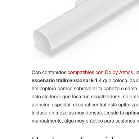
Con contenidos
compatibles con Dolby Atmos
, 
escenario tridimensional 9.1.4
que coloca los s
helicóptero parece sobrevolar tu cabeza o cómo l
esto sin tener que tocar un ecualizador si no qui
atención especial: el canal central está optimi
incluso en mezclas muy densas. Desde la
aplic
manualmente, algo muy práctico para sesiones n