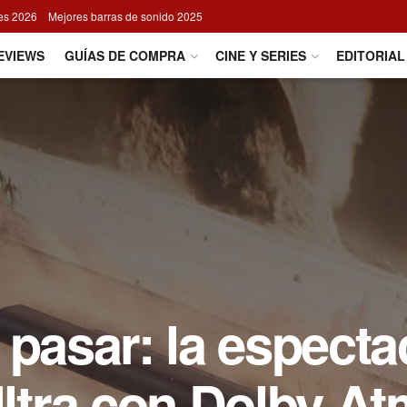
res 2026
Mejores barras de sonido 2025
EVIEWS
GUÍAS DE COMPRA
CINE Y SERIES
EDITORIAL
 pasar: la especta
tra con Dolby A