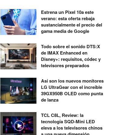
Estrena un Pixel 10a este
verano: esta oferta rebaja
sustancialmente el precio del
gama media de Google
Todo sobre el sonido DTS:X
de IMAX Enhanced en
Disney+: requisitos, códec y
televisores preparados
Así son los nuevos monitores
LG UltraGear con el increíble
39GX950B OLED como punta
de lanza
TCL C8L, Review: la
tecnología SQD-Mini LED
eleva a los televisores chinos
a una nueva dimensión