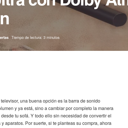
ón
ertas
Tiempo de lectura: 3 minutos
 televisor, una buena opción es la barra de sonido
volumen y ya está, sino a cambiar por completo la manera
desde tu sofá. Y todo ello sin necesidad de convertir el
 y aparatos. Por suerte, si te planteas su compra, ahora