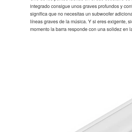
integrado consigue unos graves profundos y con
significa que no necesitas un subwoofer adiciona
líneas graves de la música. Y si eres exigente, 
momento la barra responde con una solidez en l