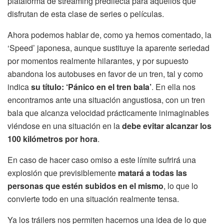
plataforma de streaming predilecta para aquellos que
disfrutan de esta clase de series o películas.
Ahora podemos hablar de, como ya hemos comentado, la
‘Speed’ japonesa, aunque sustituye la aparente seriedad
por momentos realmente hilarantes, y por supuesto
abandona los autobuses en favor de un tren, tal y como
indica
su título: ‘Pánico en el tren bala’
. En ella nos
encontramos ante una situación angustiosa, con un tren
bala que alcanza velocidad prácticamente inimaginables
viéndose en una situación en la
debe evitar alcanzar los
100 kilómetros por hora
.
En caso de hacer caso omiso a este límite sufrirá una
explosión que previsiblemente
matará a todas las
personas que estén subidos en el mismo
, lo que lo
convierte todo en una situación realmente tensa.
Ya los tráilers nos permiten hacernos una idea de lo que