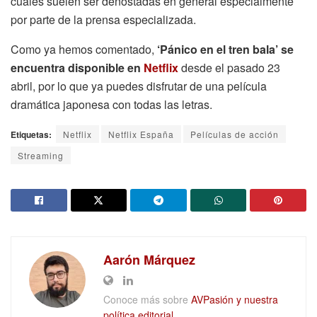
cuales suelen ser denostadas en general especialmente
por parte de la prensa especializada.
Como ya hemos comentado,
‘Pánico en el tren bala’ se
encuentra disponible en
Netflix
desde el pasado 23
abril, por lo que ya puedes disfrutar de una película
dramática japonesa con todas las letras.
Etiquetas:
Netflix
Netflix España
Películas de acción
Streaming
Aarón Márquez
Conoce más sobre
AVPasión y nuestra
política editorial.