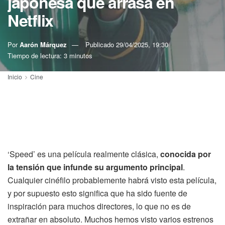
japonesa que arrasa en
Netflix
Por
Aarón Márquez
Publicado
29/04/2025, 19:30
Tiempo de lectura: 3 minutos
Inicio
Cine
‘Speed’ es una película realmente clásica,
conocida por
la tensión que infunde su argumento principal
.
Cualquier cinéfilo probablemente habrá visto esta película,
y por supuesto esto significa que ha sido fuente de
inspiración para muchos directores, lo que no es de
extrañar en absoluto. Muchos hemos visto varios estrenos