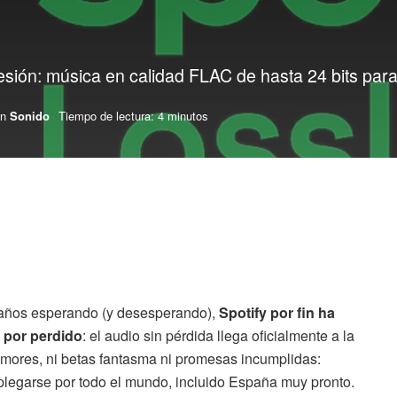
esión: música en calidad FLAC de hasta 24 bits par
n
Sonido
Tiempo de lectura: 4 minutos
ños esperando (y desesperando),
Spotify por fin ha
 por perdido
: el audio sin pérdida llega oficialmente a la
rumores, ni betas fantasma ni promesas incumplidas:
legarse por todo el mundo, incluido España muy pronto.