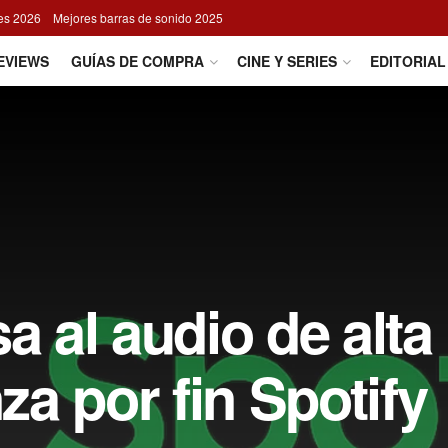
res 2026
Mejores barras de sonido 2025
EVIEWS
GUÍAS DE COMPRA
CINE Y SERIES
EDITORIAL
a al audio de alta
nza por fin Spotify