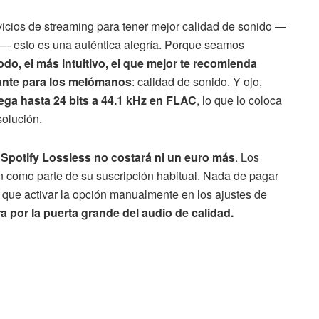
vicios de streaming para tener mejor calidad de sonido —
lá— esto es una auténtica alegría. Porque seamos
do, el más intuitivo, el que mejor te recomienda
ante para los melómanos
: calidad de sonido. Y ojo,
lega hasta 24 bits a 44.1 kHz en FLAC
, lo que lo coloca
solución.
e
Spotify Lossless no costará ni un euro más
. Los
án como parte de su suscripción habitual. Nada de pagar
 que activar la opción manualmente en los ajustes de
ra por la puerta grande del audio de calidad.