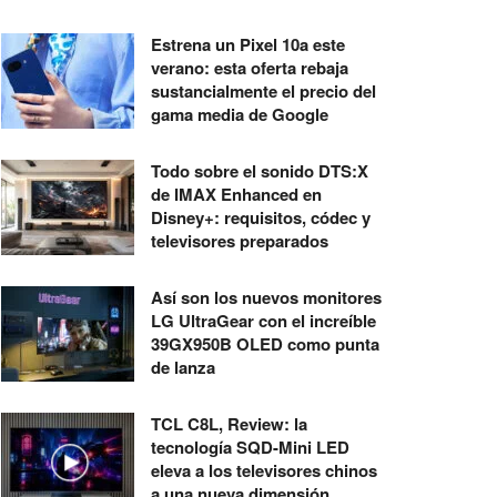
Estrena un Pixel 10a este
verano: esta oferta rebaja
sustancialmente el precio del
gama media de Google
Todo sobre el sonido DTS:X
de IMAX Enhanced en
Disney+: requisitos, códec y
televisores preparados
Así son los nuevos monitores
LG UltraGear con el increíble
39GX950B OLED como punta
de lanza
TCL C8L, Review: la
tecnología SQD-Mini LED
eleva a los televisores chinos
a una nueva dimensión