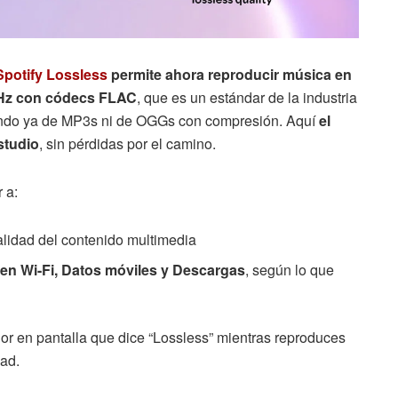
Spotify Lossless
permite ahora reproducir música en
kHz con códecs F
LAC
, que es un estándar de la industria
lando ya de MP3s ni de OGGs con compresión. Aquí
el
studio
, sin pérdidas por el camino.
 a:
alidad del contenido multimedia
 en Wi-Fi, Datos móviles y Descargas
, según lo que
r en pantalla que dice “Lossless” mientras reproduces
ad.