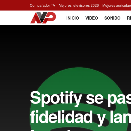
Comparador TV
Mejores televisores 2026
Mejores auricula
INICIO
VIDEO
SONIDO
R
Spotify se pas
fidelidad y la