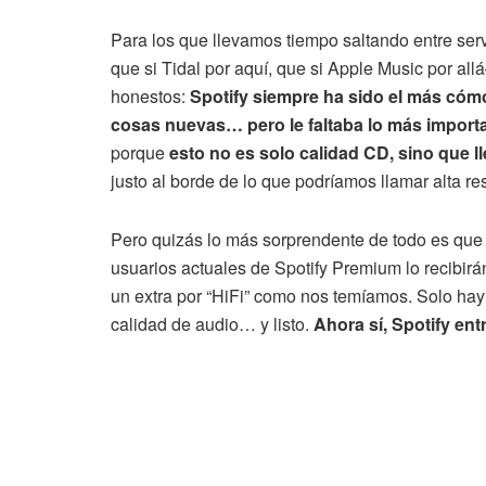
Para los que llevamos tiempo saltando entre ser
que si Tidal por aquí, que si Apple Music por al
honestos:
Spotify siempre ha sido el más cómo
cosas nuevas… pero le faltaba lo más import
porque
esto no es solo calidad CD, sino que l
justo al borde de lo que podríamos llamar alta re
Pero quizás lo más sorprendente de todo es qu
usuarios actuales de Spotify Premium lo recibir
un extra por “HiFi” como nos temíamos. Solo hay
calidad de audio… y listo.
Ahora sí, Spotify ent