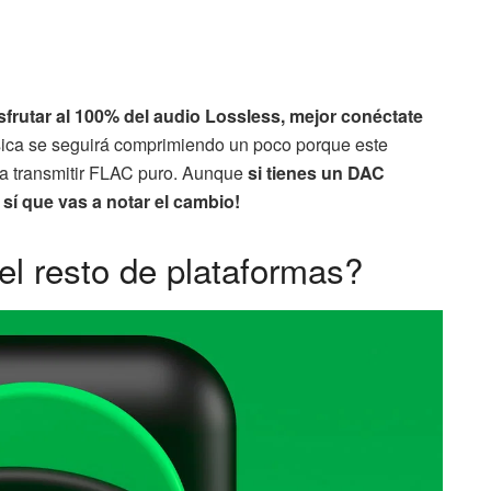
isfrutar al 100% del audio Lossless, mejor conéctate
úsica se seguirá comprimiendo un poco porque este
ra transmitir FLAC puro. Aunque
si tienes un DAC
í sí que vas a notar el cambio!
el resto de plataformas?