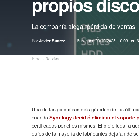
propios disc
La compañía alega "pérdida de ventas"
Por
Javier Suarez
Publicado
09/10/2025, 10:03
en
N
Inicio
Noticias
Una de las polémicas más grandes de los último
cuando
Synology decidió eliminar el soporte 
certificados por ellos mismos. Ello dio lugar a q
duros de la mayoría de fabricantes dejaran de se