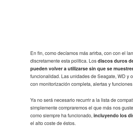
En fin, como decíamos más arirba, con con el la
discretamente esta política. Los
discos duros de
pueden volver a utilizarse sin que se muestr
funcionalidad. Las unidades de Seagate, WD y o
con monitorización completa, alertas y funcione
Ya no será necesario recurrir a la lista de comp
simplemente compraremos el que más nos guste e
como siempre ha funcionado,
incluyendo los d
el alto coste de éstos.