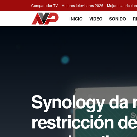
Comparador TV
Mejores televisores 2026
Mejores auricula
INICIO
VIDEO
SONIDO
R
Synology da m
restricción de