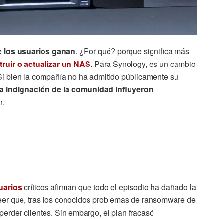
e
los usuarios ganan
. ¿Por qué? porque significa más
ruir o actualizar un NAS
. Para Synology, es un cambio
Si bien la compañía no ha admitido públicamente su
la indignación de la comunidad influyeron
n.
uarios
críticos afirman que todo el episodio ha dañado la
eer que, tras los conocidos problemas de ransomware de
perder clientes. Sin embargo, el plan fracasó