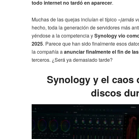
todo internet no tardó en aparecer
.
Muchas de las quejas incluían el típico «
jamás v
hecho, toda la generación de servidores más ant
yéndose a la competencia y
Synology
vio como
2025
. Parece que han sido finalmente esos datos
la compañía a
anunciar finalmente el fin de las
terceros. ¿Será ya demasiado tarde?
Synology y el caos 
discos dur