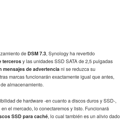
nzamiento de
DSM 7.3
, Synology ha revertido
 terceros
y las unidades SSD SATA de 2,5 pulgadas
en mensajes de advertencia
ni se reduzca su
tras marcas funcionarán exactamente igual que antes,
s de almacenamiento.
atibilidad de hardware -en cuanto a discos duros y SSD-,
n el mercado, lo conectaremos y listo. Funcionará
iscos SSD para caché
, lo cual también es un alivio dado