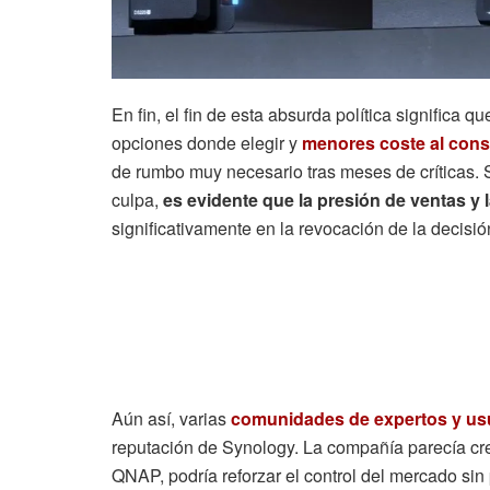
En fin, el fin de esta absurda política significa qu
opciones donde elegir y
menores coste al const
de rumbo muy necesario tras meses de críticas. 
culpa,
es evidente que la presión de ventas y 
significativamente en la revocación de la decisió
Aún así, varias
comunidades de expertos y us
reputación de Synology. La compañía parecía cr
QNAP, podría reforzar el control del mercado sin 