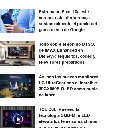
Estrena un Pixel 10a este
verano: esta oferta rebaja
sustancialmente el precio del
gama media de Google
Todo sobre el sonido DTS:X
de IMAX Enhanced en
Disney+: requisitos, códec y
televisores preparados
Así son los nuevos monitores
LG UltraGear con el increíble
39GX950B OLED como punta
de lanza
TCL C8L, Review: la
tecnología SQD-Mini LED
eleva a los televisores chinos
a una nueva dimensión