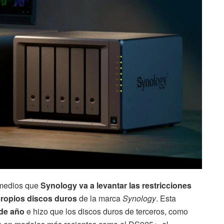
 medios que
Synology va a levantar las restricciones
propios discos duros
de la marca
Synology
. Esta
 de año
e hizo que los discos duros de terceros, como