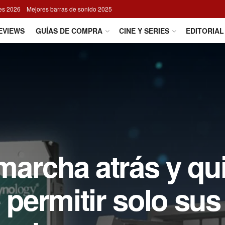
res 2026
Mejores barras de sonido 2025
EVIEWS
GUÍAS DE COMPRA
CINE Y SERIES
EDITORIAL
archa atrás y qui
 permitir solo sus