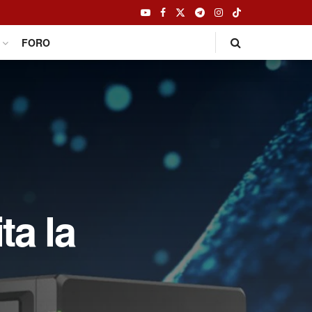
FORO
ta la