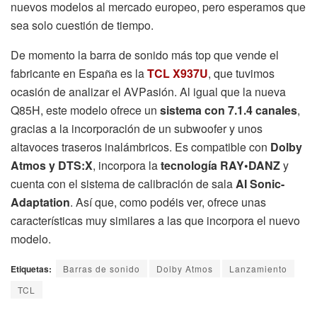
nuevos modelos al mercado europeo, pero esperamos que
sea solo cuestión de tiempo.
De momento la barra de sonido más top que vende el
fabricante en España es la
TCL X937U
, que tuvimos
ocasión de analizar el AVPasión. Al igual que la nueva
Q85H, este modelo ofrece un
sistema con 7.1.4 canales
,
gracias a la incorporación de un subwoofer y unos
altavoces traseros inalámbricos. Es compatible con
Dolby
Atmos y DTS:X
, incorpora la
tecnología RAY•DANZ
y
cuenta con el sistema de calibración de sala
AI Sonic-
Adaptation
. Así que, como podéis ver, ofrece unas
características muy similares a las que incorpora el nuevo
modelo.
Etiquetas:
Barras de sonido
Dolby Atmos
Lanzamiento
TCL