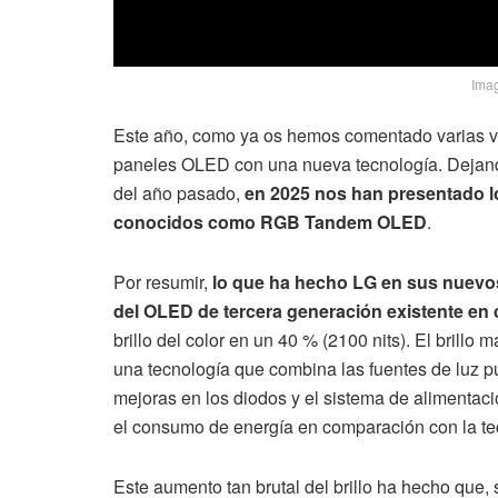
Imag
Este año, como ya os hemos comentado varias v
paneles OLED con una nueva tecnología. Dejando
del año pasado,
en 2025 nos han presentado 
conocidos como RGB Tandem OLED
.
Por resumir,
lo que ha hecho LG en sus nuevos 
del OLED de tercera generación existente en 
brillo del color en un 40 % (2100 nits). El brill
una tecnología que combina las fuentes de luz pu
mejoras en los diodos y el sistema de alimentac
el consumo de energía en comparación con la tec
Este aumento tan brutal del brillo ha hecho que