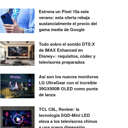
Estrena un Pixel 10a este
verano: esta oferta rebaja
sustancialmente el precio del
gama media de Google
Todo sobre el sonido DTS:X
de IMAX Enhanced en
Disney+: requisitos, códec y
televisores preparados
Así son los nuevos monitores
LG UltraGear con el increíble
39GX950B OLED como punta
de lanza
TCL C8L, Review: la
tecnología SQD-Mini LED
eleva a los televisores chinos
a una nueva dimensión