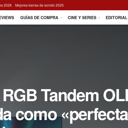
res 2026
Mejores barras de sonido 2025
EVIEWS
GUÍAS DE COMPRA
CINE Y SERIES
EDITORIAL
ía RGB Tandem OL
ada como «perfecta