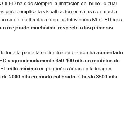
OLED ha sido siempre la limitación del brillo, lo cual
as pero complica la visualización en salas con mucha
 no son tan brillantes como los televisores MiniLED más
n mejorado muchísimo respecto a las primeras
o toda la pantalla se ilumina en blanco)
ha aumentado
OLED
a aproximadamente 350-400 nits en modelos de
 El
brillo máximo
en pequeñas áreas de la imagen
 de 2000 nits en modo calibrado
, o
hasta 3500 nits