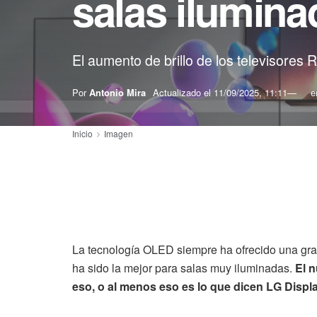
salas ilumin
El aumento de brillo de los televisore
Por
Antonio Mira
Actualizado el
11/09/2025, 11:11
e
Inicio
Imagen
La tecnología OLED siempre ha ofrecido una gra
ha sido la mejor para salas muy iluminadas.
El 
eso, o al menos eso es lo que dicen LG Displa