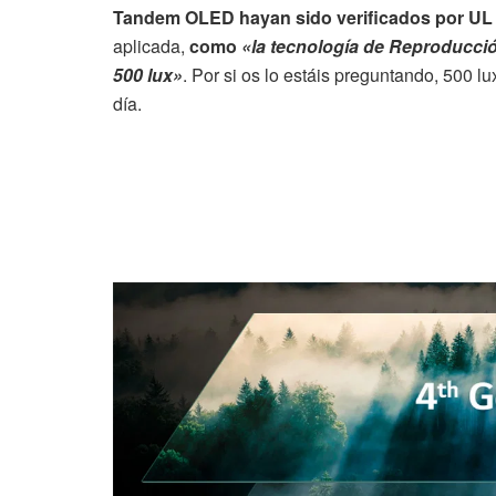
Tandem OLED hayan sido verificados por UL 
aplicada,
como
«la tecnología de Reproducció
500 lux»
. Por si os lo estáis preguntando, 500 lu
día.