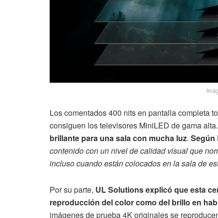
Imag
Los comentados 400 nits en pantalla completa to
consiguen los televisores MiniLED de gama alta.
brillante para una sala con mucha luz
.
Según 
contenido con un nivel de calidad visual que no
incluso cuando están colocados en la sala de e
Por su parte,
UL Solutions explicó que esta cer
reproducción del color como del brillo en ha
imágenes de prueba 4K originales se reproducen