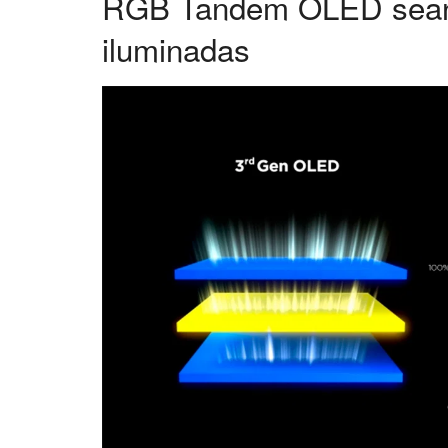
RGB Tandem OLED sean 
iluminadas