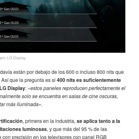
en: LG Display
davía están por debajo de los 600 o incluso 800 nits que
 Así que la pregunta es si
400 nits es suficientemente
LG Display
:
«estos paneles reproducen perfectamente el
rmalmente solo se encuentra en salas de cine oscuras,
star más iluminada»
.
tificación
, primera en la industria,
se aplica tanto a la
bitaciones luminosas
, y que más del 95 % de las
 con precisión en los televisores con panel RGB