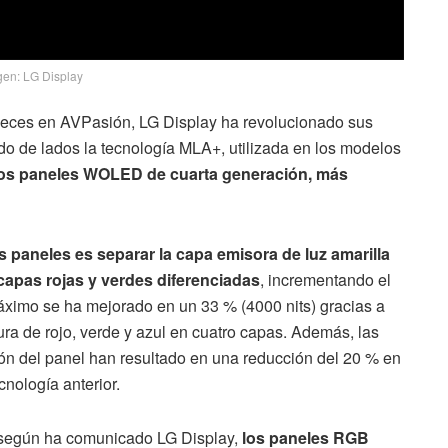
en: LG Display
eces en AVPasión, LG Display ha revolucionado sus
 de lados la tecnología MLA+, utilizada en los modelos
los paneles WOLED de cuarta generación, más
paneles es separar la capa emisora ​​de luz amarilla
capas rojas y verdes diferenciadas
, incrementando el
o máximo se ha mejorado en un 33 % (4000 nits) gracias a
ra de rojo, verde y azul en cuatro capas. Además, las
ión del panel han resultado en una reducción del 20 % en
nología anterior.
, según ha comunicado LG Display,
los paneles RGB