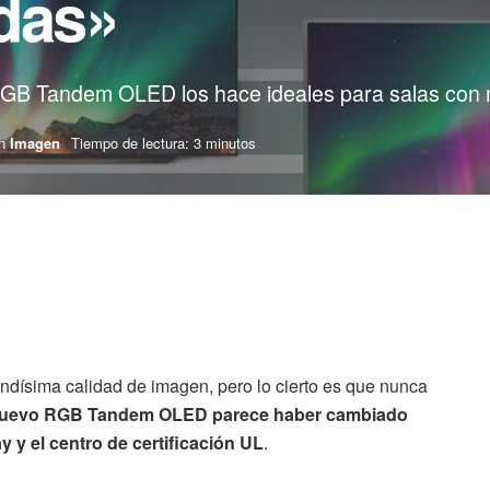
adas»
s RGB Tandem OLED los hace ideales para salas con 
n
Imagen
Tiempo de lectura: 3 minutos
ndísima calidad de imagen, pero lo cierto es que nunca
nuevo RGB Tandem OLED parece haber cambiado
y y el centro de certificación UL
.