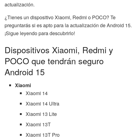
actualización.
¿Tienes un dispositivo Xiaomi, Redmi o POCO? Te
preguntarás si es apto para la actualización de Android 15.
¡Sigue leyendo para descubrirlo!
Dispositivos Xiaomi, Redmi y
POCO que tendrán seguro
Android 15
Xiaomi
Xiaomi 14
Xiaomi 14 Ultra
Xiaomi 13 Lite
Xiaomi 13T
Xiaomi 13T Pro