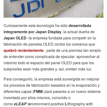
Curiosamente esta tecnología ha sido
desarrollada
íntegramente por Japan Display
, la actual dueña de
Japan OLED
-la empresa fundada para competir en la
fabricación de paneles OLED contra los coreanos que
quebró recientemente
-, parte de una premisa tan simple
de entender como complicada de ejecutar: aprovechar al
máximo todo el espacio del panel OLED para que los
subpíxeles sean más grandes y, así, emitan más luz.
Para conseguirlo, la empresa está sumergida en mejorar
los procesos de fabricación basados en la evaporación y
diferentes
capas
(
FMM
) para pasarse a un nuevo sistema
inventado por ellos mismos, conocido o
como
eLEAP
(
e
nvironment positive
L
ithography with