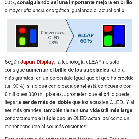
30%,
consiguiendo así una importante mejora en brillo
o mayor eficiencia energética igualando el actual brillo.
Según
Japan Display
, la tecnología eLEAP no solo
consigue
aumentar el brillo de los subpíxeles
-ahora
más grandes- en un porcentaje igual que el que ha crecido
(un 30%), si no que como cada panel está compuesto por
8 millones 300 mil píxeles…prometen que el brillo puede
llegar
a ser de más del doble
que los actuales OLED. Y al
ser más grandes,
también tienen una vida útil más larga
:
concretamente
el triple
que un OLED actual así como un
menor consumo al ser más eficientes.