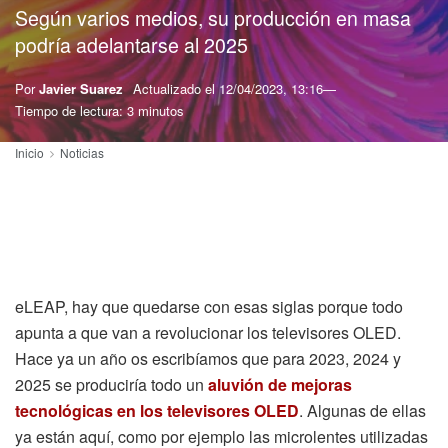
Según varios medios, su producción en masa
podría adelantarse al 2025
Por
Javier Suarez
Actualizado el
12/04/2023, 13:16
Tiempo de lectura: 3 minutos
Inicio
Noticias
eLEAP, hay que quedarse con esas siglas porque todo
apunta a que van a revolucionar los televisores OLED.
Hace ya un año os escribíamos que para 2023, 2024 y
2025 se produciría todo un
aluvión de mejoras
tecnológicas en los televisores OLED
. Algunas de ellas
ya están aquí, como por ejemplo las microlentes utilizadas