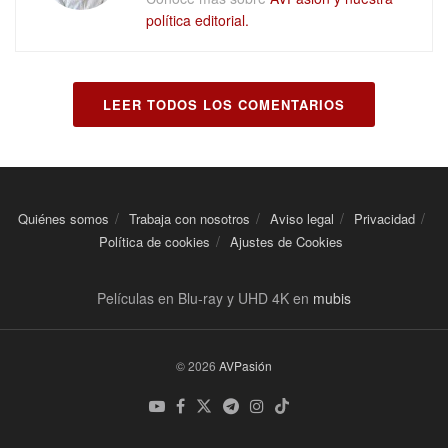
política editorial.
LEER TODOS LOS COMENTARIOS
Quiénes somos
Trabaja con nosotros
Aviso legal
Privacidad
Política de cookies
Ajustes de Cookies
Películas en Blu-ray y UHD 4K en
mubis
© 2026
AVPasión