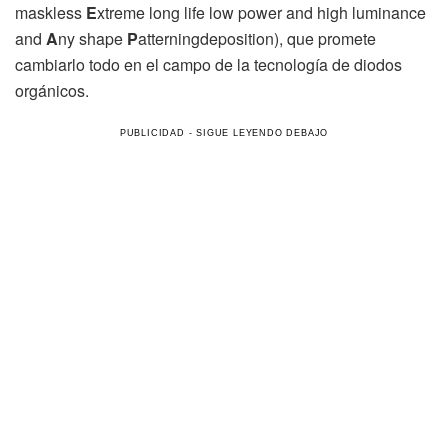
maskless
E
xtreme long life low power and high luminance
and
A
ny shape
P
atterningdeposition), que promete
cambiarlo todo en el campo de la tecnología de diodos
orgánicos.