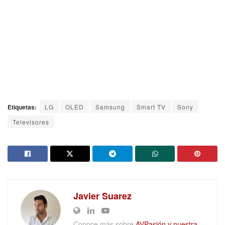
Etiquetas:
LG
OLED
Samsung
Smart TV
Sony
Televisores
Javier Suarez
Conoce más sobre
AVPasión y nuestra