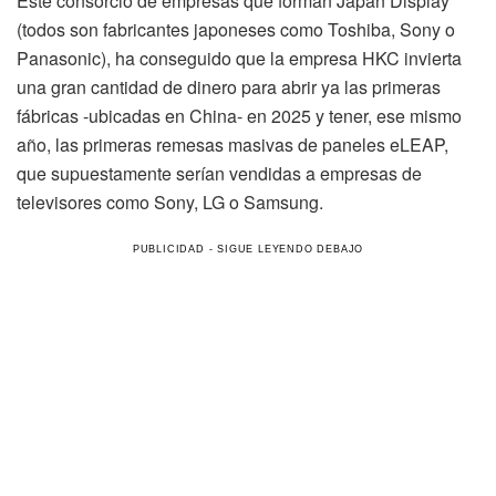
Este consorcio de empresas que forman Japan Display
(todos son fabricantes japoneses como Toshiba, Sony o
Panasonic), ha conseguido que la empresa HKC invierta
una gran cantidad de dinero para abrir ya las primeras
fábricas -ubicadas en China- en 2025 y tener, ese mismo
año, las primeras remesas masivas de paneles eLEAP,
que supuestamente serían vendidas a empresas de
televisores como Sony, LG o Samsung.