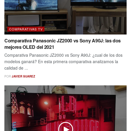
COMPARATIVAS TV
Comparativa Panasonic JZ2000 vs Sony A90J: las dos
mejores OLED del 2021
Comparativa Panasonic JZ2000 vs Sony A90J: ¿cual de los dos
modelos ganará? En esta primera comparativa analizamos la
calidad de ...
POR
JAVIER SUAREZ