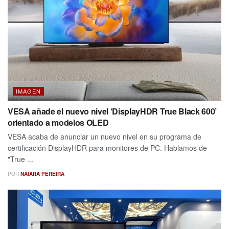
IMAGEN
VESA añade el nuevo nivel ‘DisplayHDR True Black 600’
orientado a modelos OLED
VESA acaba de anunciar un nuevo nivel en su programa de
certificación DisplayHDR para monitores de PC. Hablamos de
"True ...
POR
NAIARA PEREIRA