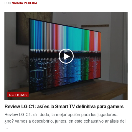
POR
NAIARA PEREIRA
NOTICIAS
Review LG C1: así es la Smart TV definitiva para gamers
Review LG C1: sin duda, la mejor opción para los jugadores...
¿no? vamos a descubrirlo, juntos, en este exhaustivo análisis del
...