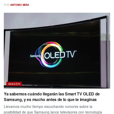
POR
ANTONIO MIRA
IMAGEN
Ya sabemos cuándo llegarán las Smart TV OLED de
Samsung, y es mucho antes de lo que te imaginas
Llevamos mucho tiempo escuchando rumores sobre la
posibilidad de que Samsung lance televisores con tecnología