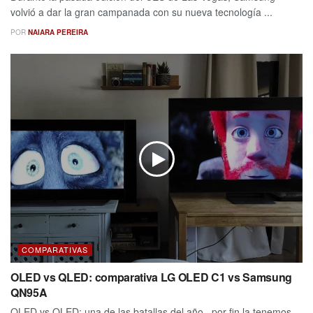
volvió a dar la gran campanada con su nueva tecnología ...
POR
NAIARA PEREIRA
COMPARATIVAS
OLED vs QLED: comparativa LG OLED C1 vs Samsung
QN95A
OLED vs QLED: una de las batallas del año...por fin la tenemos