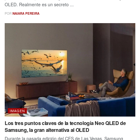
OLED. Realmente es un secreto ...
POR
NAIARA PEREIRA
IMAGEN
Los tres puntos claves de la tecnología Neo QLED de
Samsung, la gran alternativa al OLED
Durante la pasada edición del CES de Las Vegas, Samsung