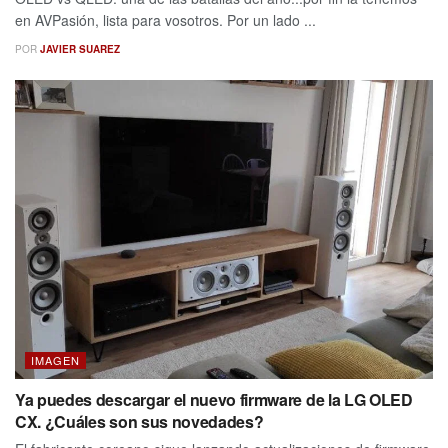
en AVPasión, lista para vosotros. Por un lado ...
POR
JAVIER SUAREZ
IMAGEN
Ya puedes descargar el nuevo firmware de la LG OLED
CX. ¿Cuáles son sus novedades?