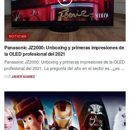
NOTICIAS
Panasonic JZ2000: Unboxing y primeras impresiones de
la OLED profesional del 2021
Panasonic JZ2000: Unboxing y primeras impresiones de la OLED
profesional del 2021. La pregunta del año en el sector es...¿es ...
POR
JAVIER SUAREZ