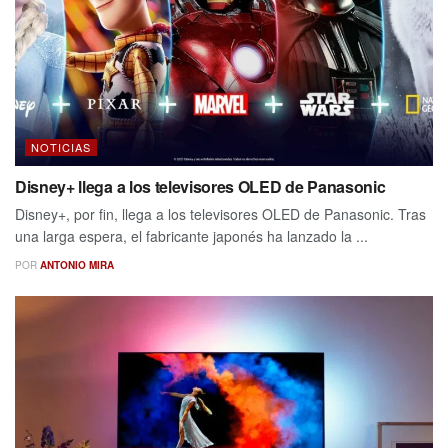
NOTICIAS
Disney+ llega a los televisores OLED de Panasonic
Disney+, por fin, llega a los televisores OLED de Panasonic. Tras
una larga espera, el fabricante japonés ha lanzado la ...
POR
ANTONIO MIRA