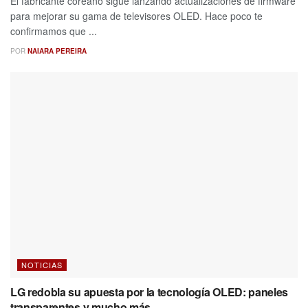
El fabricante coreano sigue lanzando actualizaciones de firmware
para mejorar su gama de televisores OLED. Hace poco te
confirmamos que ...
POR
NAIARA PEREIRA
NOTICIAS
LG redobla su apuesta por la tecnología OLED: paneles
transparentes y mucho más