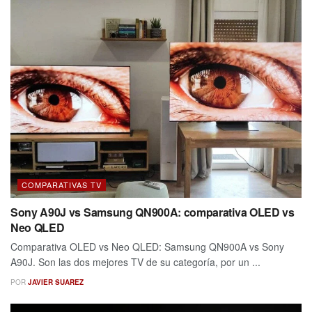
COMPARATIVAS TV
Sony A90J vs Samsung QN900A: comparativa OLED vs
Neo QLED
Comparativa OLED vs Neo QLED: Samsung QN900A vs Sony
A90J. Son las dos mejores TV de su categoría, por un ...
POR
JAVIER SUAREZ