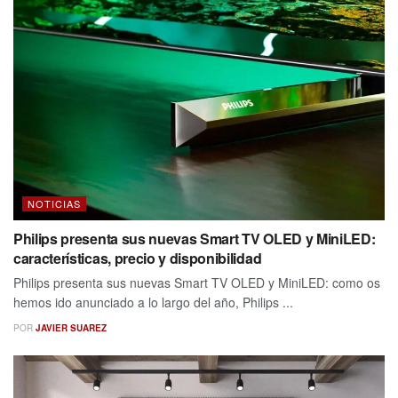
NOTICIAS
Philips presenta sus nuevas Smart TV OLED y MiniLED:
características, precio y disponibilidad
Philips presenta sus nuevas Smart TV OLED y MiniLED: como os
hemos ido anunciado a lo largo del año, Philips ...
POR
JAVIER SUAREZ