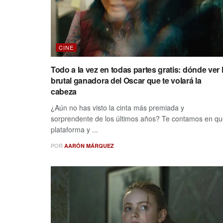
CINE
Todo a la vez en todas partes gratis: dónde ver 
brutal ganadora del Oscar que te volará la
cabeza
¿Aún no has visto la cinta más premiada y
sorprendente de los últimos años? Te contamos en q
plataforma y ...
POR
AARÓN MÁRQUEZ