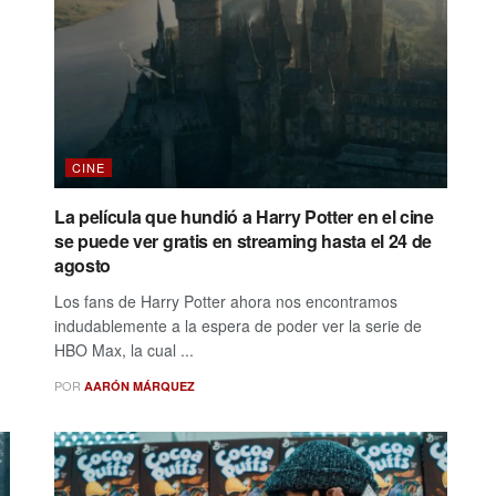
CINE
La película que hundió a Harry Potter en el cine
se puede ver gratis en streaming hasta el 24 de
agosto
Los fans de Harry Potter ahora nos encontramos
indudablemente a la espera de poder ver la serie de
HBO Max, la cual ...
POR
AARÓN MÁRQUEZ