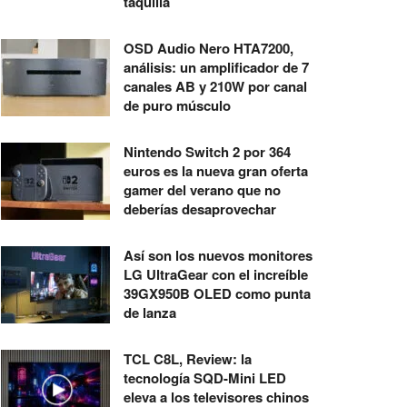
taquilla
OSD Audio Nero HTA7200,
análisis: un amplificador de 7
canales AB y 210W por canal
de puro músculo
Nintendo Switch 2 por 364
euros es la nueva gran oferta
gamer del verano que no
deberías desaprovechar
Así son los nuevos monitores
LG UltraGear con el increíble
39GX950B OLED como punta
de lanza
TCL C8L, Review: la
tecnología SQD-Mini LED
eleva a los televisores chinos