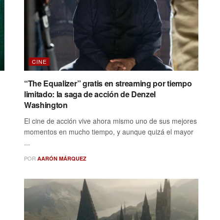
CINE
“The Equalizer” gratis en streaming por tiempo
limitado: la saga de acción de Denzel
Washington
El cine de acción vive ahora mismo uno de sus mejores
momentos en mucho tiempo, y aunque quizá el mayor
...
POR
AARÓN MÁRQUEZ