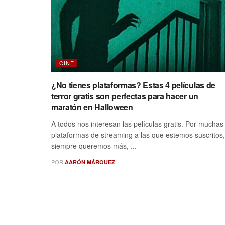
CINE
¿No tienes plataformas? Estas 4 películas de
terror gratis son perfectas para hacer un
maratón en Halloween
A todos nos interesan las películas gratis. Por muchas
plataformas de streaming a las que estemos suscritos,
siempre queremos más, ...
POR
AARÓN MÁRQUEZ