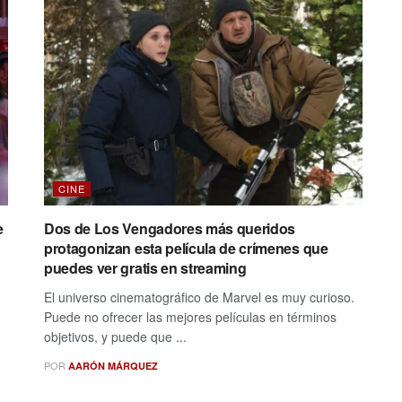
CINE
e
Dos de Los Vengadores más queridos
protagonizan esta película de crímenes que
puedes ver gratis en streaming
El universo cinematográfico de Marvel es muy curioso.
Puede no ofrecer las mejores películas en términos
objetivos, y puede que ...
POR
AARÓN MÁRQUEZ