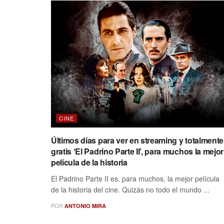
CINE
Últimos días para ver en streaming y totalmente
gratis ‘El Padrino Parte II’, para muchos la mejor
película de la historia
El Padrino Parte II es, para muchos, la mejor película
de la historia del cine. Quizás no todo el mundo ...
POR
ANTONIO MIRA