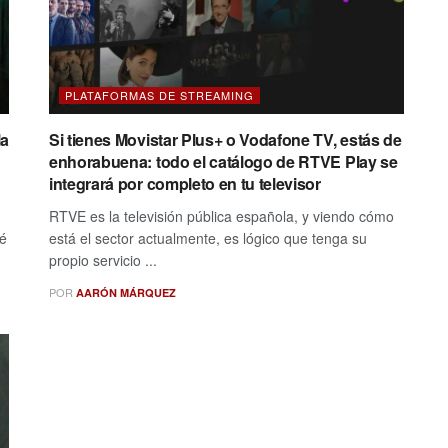
PLATAFORMAS DE STREAMING
la
Si tienes Movistar Plus+ o Vodafone TV, estás de
enhorabuena: todo el catálogo de RTVE Play se
integrará por completo en tu televisor
RTVE es la televisión pública española, y viendo cómo
ué
está el sector actualmente, es lógico que tenga su
propio servicio ...
POR
AARÓN MÁRQUEZ