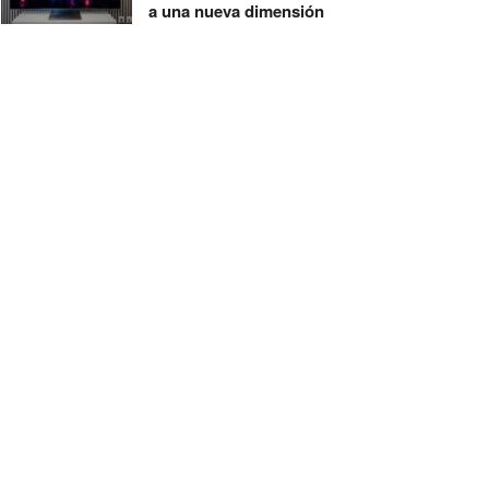
a una nueva dimensión