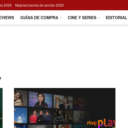
res 2026
Mejores barras de sonido 2026
EVIEWS
GUÍAS DE COMPRA
CINE Y SERIES
EDITORIAL
y