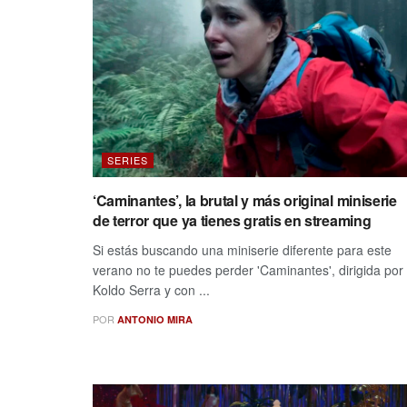
SERIES
‘Caminantes’, la brutal y más original miniserie
de terror que ya tienes gratis en streaming
Si estás buscando una miniserie diferente para este
verano no te puedes perder 'Caminantes', dirigida por
Koldo Serra y con ...
POR
ANTONIO MIRA