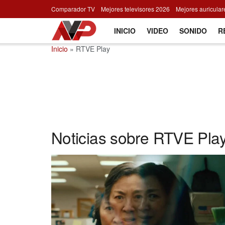
Comparador TV
Mejores televisores 2026
Mejores auricula
INICIO
VIDEO
SONIDO
R
Inicio
»
RTVE Play
Noticias sobre RTVE Pla