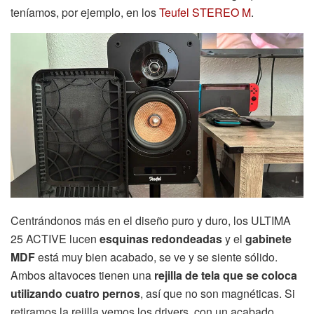
teníamos, por ejemplo, en los
Teufel STEREO M
.
Centrándonos más en el diseño puro y duro, los ULTIMA
25 ACTIVE lucen
esquinas redondeadas
y el
gabinete
MDF
está muy bien acabado, se ve y se siente sólido.
Ambos altavoces tienen una
rejilla de tela que se coloca
utilizando cuatro pernos
, así que no son magnéticas. Si
retiramos la rejilla vemos los drivers, con un acabado