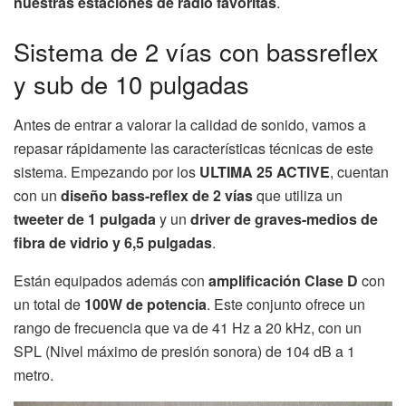
nuestras estaciones de radio favoritas
.
Sistema de 2 vías con bassreflex
y sub de 10 pulgadas
Antes de entrar a valorar la calidad de sonido, vamos a
repasar rápidamente las características técnicas de este
sistema. Empezando por los
ULTIMA 25 ACTIVE
, cuentan
con un
diseño bass-reflex de 2 vías
que utiliza un
tweeter de 1 pulgada
y un
driver de graves-medios de
fibra de vidrio y 6,5 pulgadas
.
Están equipados además con
amplificación Clase D
con
un total de
100W de potencia
. Este conjunto ofrece un
rango de frecuencia que va de 41 Hz a 20 kHz, con un
SPL (Nivel máximo de presión sonora) de 104 dB a 1
metro.