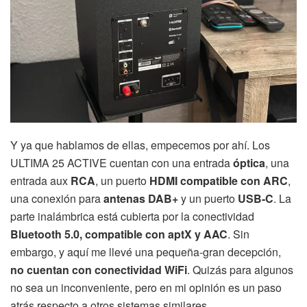
Y ya que hablamos de ellas, empecemos por ahí. Los
ULTIMA 25 ACTIVE cuentan con una entrada
óptica
, una
entrada aux
RCA
, un puerto
HDMI compatible con ARC
,
una conexión para
antenas DAB+
y un puerto
USB-C
. La
parte inalámbrica está cubierta por la conectividad
Bluetooth 5.0, compatible con aptX y AAC
. Sin
embargo, y aquí me llevé una pequeña-gran decepción,
no cuentan con conectividad WiFi
. Quizás para algunos
no sea un inconveniente, pero en mi opinión es un paso
atrás respecto a otros sistemas similares.