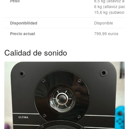
8,5 kg (altavoz acti
Peso
6 kg (altavoz pasiv
15,6 kg (subwoofer
Disponible
Disponibilidad
799,99 euros
Precio actual
Calidad de sonido