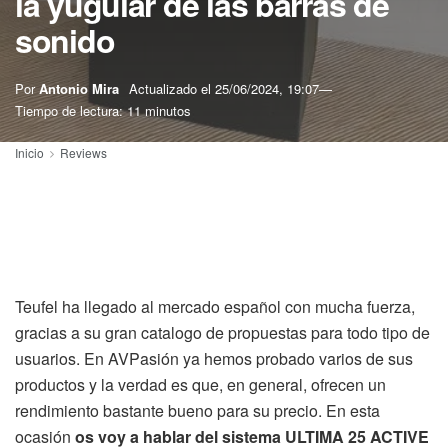
la yugular de las barras de
sonido
Por
Antonio Mira
Actualizado el
25/06/2024, 19:07
Tiempo de lectura: 11 minutos
Inicio
Reviews
Teufel ha llegado al mercado español con mucha fuerza,
gracias a su gran catalogo de propuestas para todo tipo de
usuarios. En AVPasión ya hemos probado varios de sus
productos y la verdad es que, en general, ofrecen un
rendimiento bastante bueno para su precio. En esta
ocasión
os voy a hablar del sistema ULTIMA 25 ACTIVE