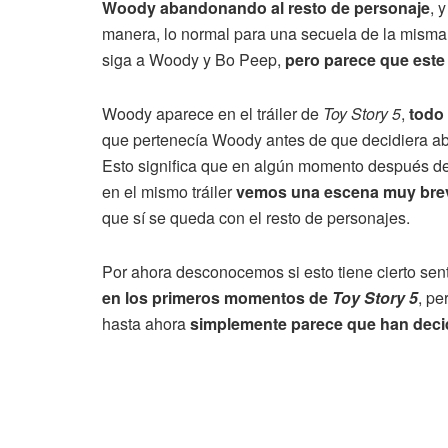
Woody abandonando al resto de personaje
, 
manera, lo normal para una secuela de la misma 
siga a Woody y Bo Peep,
pero parece que este
Woody aparece en el tráiler de
Toy Story 5
,
todo 
que pertenecía Woody antes de que decidiera aba
Esto significa que en algún momento después de l
en el mismo tráiler
vemos una escena muy breve
que sí se queda con el resto de personajes.
Por ahora desconocemos si esto tiene cierto sen
en los primeros momentos de
Toy Story 5
, pe
hasta ahora
simplemente parece que han deci