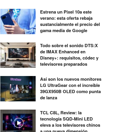
Estrena un Pixel 10a este
verano: esta oferta rebaja
sustancialmente el precio del
gama media de Google
Todo sobre el sonido DTS:X
de IMAX Enhanced en
Disney+: requisitos, códec y
televisores preparados
Así son los nuevos monitores
LG UltraGear con el increíble
39GX950B OLED como punta
de lanza
TCL C8L, Review: la
tecnología SQD-Mini LED
eleva a los televisores chinos
a una nueva dimensión