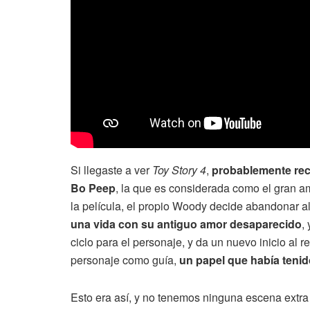
Si llegaste a ver
Toy Story 4
,
probablemente rec
Bo Peep
, la que es considerada como el gran a
la película, el propio Woody decide abandonar al
una vida con su antiguo amor desaparecido
,
ciclo para el personaje, y da un nuevo inicio al 
personaje como guía,
un papel que había tenid
Esto era así, y no tenemos ninguna escena extr