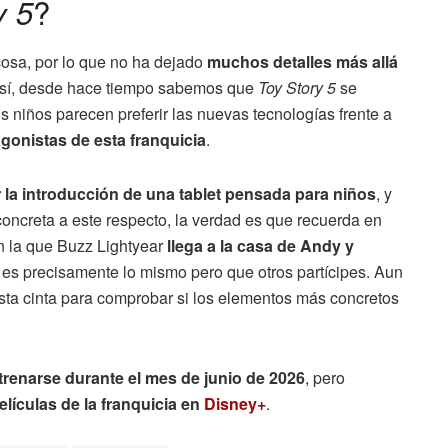
?
y 5
 cosa, por lo que no ha dejado
muchos detalles más allá
así, desde hace tiempo sabemos que
Toy Story 5
se
 niños parecen preferir las nuevas tecnologías frente a
gonistas de esta franquicia
.
 la introducción de una tablet pensada para niños
, y
ncreta a este respecto, la verdad es que recuerda en
 en la que Buzz Lightyear
llega a la casa de Andy y
e es precisamente lo mismo pero que otros partícipes. Aun
esta cinta para comprobar si los elementos más concretos
strenarse durante el mes de junio de 2026
, pero
películas de la franquicia en
Disney+
.