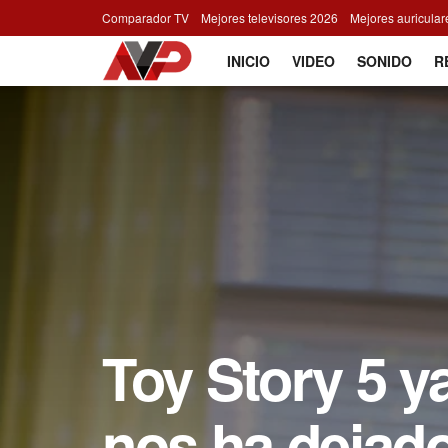
Comparador TV
Mejores televisores 2026
Mejores auricula
INICIO
VIDEO
SONIDO
R
Toy Story 5 ya
nos ha dejado