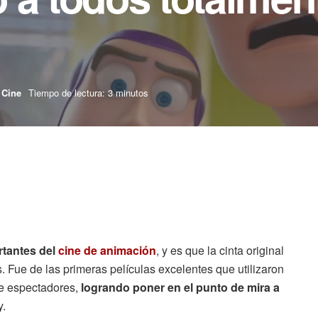
Cine
Tiempo de lectura: 3 minutos
rtantes del
cine de animación
, y es que la cinta original
 Fue de las primeras películas excelentes que utilizaron
de espectadores,
logrando poner en el punto de mira a
y.