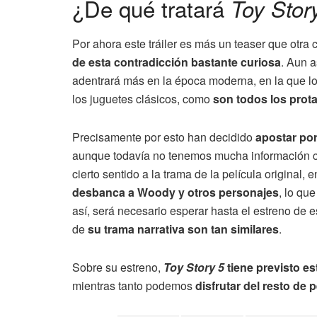
¿De qué tratará
Toy Stor
Por ahora este tráiler es más un teaser que otra
de esta contradicción bastante curiosa
. Aun 
adentrará más en la época moderna, en la que los
los juguetes clásicos, como
son todos los prota
Precisamente por esto han decidido
apostar por
aunque todavía no tenemos mucha información co
cierto sentido a la trama de la película original,
desbanca a Woody y otros personajes
, lo qu
así, será necesario esperar hasta el estreno de 
de
su trama narrativa son tan similares
.
Sobre su estreno,
Toy Story 5
tiene previsto e
mientras tanto podemos
disfrutar del resto de 