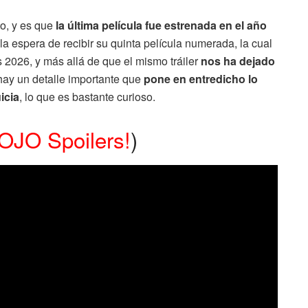
to, y es que
la última película fue estrenada en el año
la espera de recibir su quinta película numerada, la cual
s 2026, y más allá de que el mismo tráiler
nos ha dejado
 hay un detalle importante que
pone en entredicho lo
icia
, lo que es bastante curioso.
¡OJO Spoilers!
)