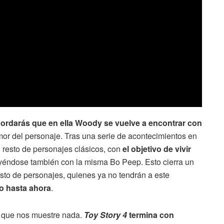
ordarás que en ella Woody se vuelve a encontrar con
mor del personaje. Tras una serie de acontecimientos en
 resto de personajes clásicos, con
el objetivo de vivir
 yéndose también con la misma Bo Peep. Esto cierra un
resto de personajes, quienes ya no tendrán a este
o hasta ahora
.
a que nos muestre nada.
Toy Story 4
termina con