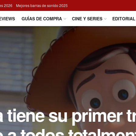
res 2026
Mejores barras de sonido 2025
EVIEWS
GUÍAS DE COMPRA
CINE Y SERIES
EDITORIAL
 tiene su primer tr
 a todos totalmen