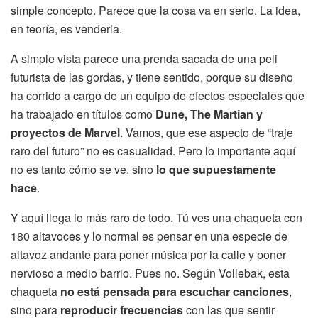
simple concepto. Parece que la cosa va en serio. La idea,
en teoría, es venderla.
A simple vista parece una prenda sacada de una peli
futurista de las gordas, y tiene sentido, porque su diseño
ha corrido a cargo de un equipo de efectos especiales que
ha trabajado en títulos como
Dune, The Martian y
proyectos de Marvel
. Vamos, que ese aspecto de “traje
raro del futuro” no es casualidad. Pero lo importante aquí
no es tanto cómo se ve, sino
lo que supuestamente
hace
.
Y aquí llega lo más raro de todo. Tú ves una chaqueta con
180 altavoces y lo normal es pensar en una especie de
altavoz andante para poner música por la calle y poner
nervioso a medio barrio. Pues no. Según Vollebak, esta
chaqueta
no está pensada para escuchar canciones
,
sino para
reproducir frecuencias
con las que sentir