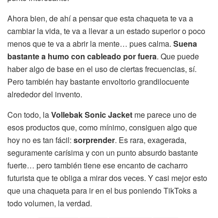
Ahora bien, de ahí a pensar que esta chaqueta te va a
cambiar la vida, te va a llevar a un estado superior o poco
menos que te va a abrir la mente… pues calma.
Suena
bastante a humo con cableado por fuera
. Que puede
haber algo de base en el uso de ciertas frecuencias, sí.
Pero también hay bastante envoltorio grandilocuente
alrededor del invento.
Con todo, la
Vollebak Sonic Jacket
me parece uno de
esos productos que, como mínimo, consiguen algo que
hoy no es tan fácil:
sorprender
. Es rara, exagerada,
seguramente carísima y con un punto absurdo bastante
fuerte… pero también tiene ese encanto de cacharro
futurista que te obliga a mirar dos veces. Y casi mejor esto
que una chaqueta para ir en el bus poniendo TikToks a
todo volumen, la verdad.