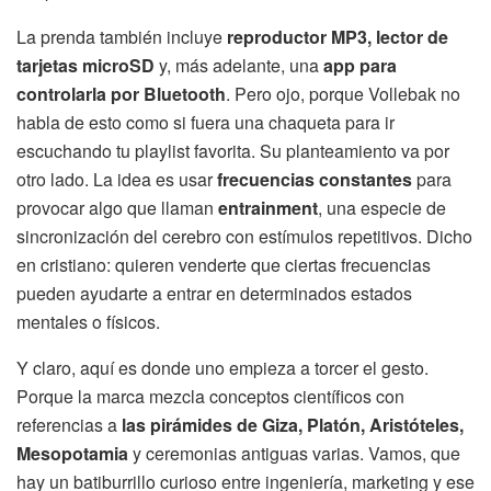
La prenda también incluye
reproductor MP3, lector de
tarjetas microSD
y, más adelante, una
app para
controlarla por Bluetooth
. Pero ojo, porque Vollebak no
habla de esto como si fuera una chaqueta para ir
escuchando tu playlist favorita. Su planteamiento va por
otro lado. La idea es usar
frecuencias constantes
para
provocar algo que llaman
entrainment
, una especie de
sincronización del cerebro con estímulos repetitivos. Dicho
en cristiano: quieren venderte que ciertas frecuencias
pueden ayudarte a entrar en determinados estados
mentales o físicos.
Y claro, aquí es donde uno empieza a torcer el gesto.
Porque la marca mezcla conceptos científicos con
referencias a
las pirámides de Giza, Platón, Aristóteles,
Mesopotamia
y ceremonias antiguas varias. Vamos, que
hay un batiburrillo curioso entre ingeniería, marketing y ese