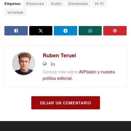
Etiquetas:
Altavoces
Audio
Destacado
Hi-Fi
Vollebak
Ruben Teruel
Conoce más sobre
AVPasión y nuestra
política editorial.
DEJAR UN COMENTARIO